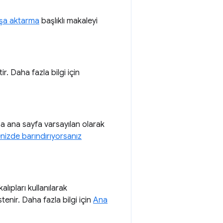
şa aktarma
başlıklı makaleyi
r. Daha fazla bilgi için
sa ana sayfa varsayılan olarak
enizde barındırıyorsanız
lıpları kullanılarak
stenir. Daha fazla bilgi için
Ana