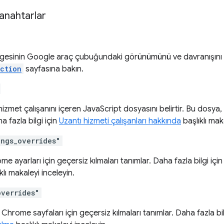
 anahtarlar
gesinin Google araç çubuğundaki görünümünü ve davranışını tan
ction
sayfasına bakın.
hizmet çalışanını içeren JavaScript dosyasını belirtir. Bu dosya, e
a fazla bilgi için
Uzantı hizmeti çalışanları hakkında
başlıklı mak
ings_overrides"
me ayarları için geçersiz kılmaları tanımlar. Daha fazla bilgi içi
klı makaleyi inceleyin.
overrides"
 Chrome sayfaları için geçersiz kılmaları tanımlar. Daha fazla bil