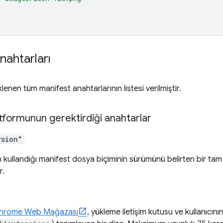
nahtarları
enen tüm manifest anahtarlarının listesi verilmiştir.
atformunun gerektirdiği anahtarlar
rsion"
n kullandığı manifest dosya biçiminin sürümünü belirten bir tam
r.
hrome Web Mağazası
, yükleme iletişim kutusu ve kullanıcın