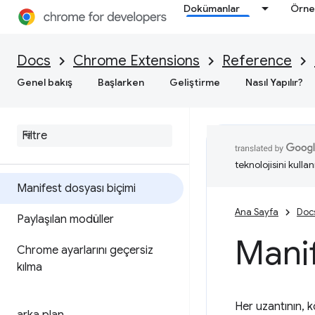
Dokümanlar
Örne
Docs
Chrome Extensions
Reference
Genel bakış
Başlarken
Geliştirme
Nasıl Yapılır?
teknolojisini kullan
Manifest dosyası biçimi
Ana Sayfa
Doc
Paylaşılan modüller
Manif
Chrome ayarlarını geçersiz
kılma
Her uzantının, 