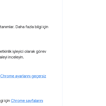
ımlar. Daha fazla bilgi için
tkinlik işleyici olarak görev
aleyi inceleyin.
n
Chrome ayarlarını geçersiz
gi için
Chrome sayfalarını