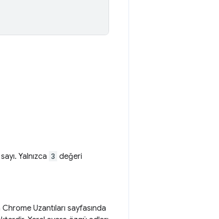
 sayı. Yalnızca
3
değeri
ın Chrome Uzantıları sayfasında