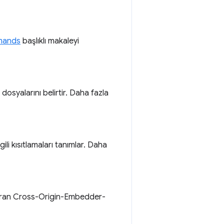
mands
başlıklı makaleyi
 dosyalarını belirtir. Daha fazla
gili kısıtlamaları tanımlar. Daha
andıran Cross-Origin-Embedder-