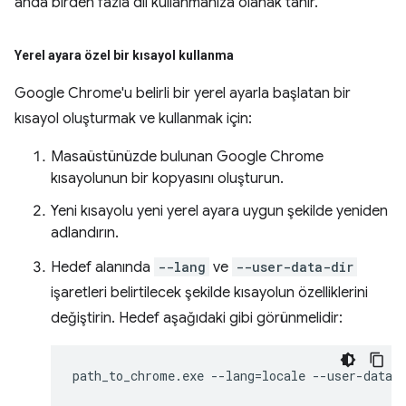
anda birden fazla dil kullanmanıza olanak tanır.
Yerel ayara özel bir kısayol kullanma
Google Chrome'u belirli bir yerel ayarla başlatan bir
kısayol oluşturmak ve kullanmak için:
Masaüstünüzde bulunan Google Chrome
kısayolunun bir kopyasını oluşturun.
Yeni kısayolu yeni yerel ayara uygun şekilde yeniden
adlandırın.
Hedef alanında
--lang
ve
--user-data-dir
işaretleri belirtilecek şekilde kısayolun özelliklerini
değiştirin. Hedef aşağıdaki gibi görünmelidir: