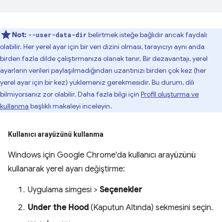
Not:
belirtmek isteğe bağlıdır ancak faydalı
--user-data-dir
olabilir. Her yerel ayar için bir veri dizini olması, tarayıcıyı aynı anda
birden fazla dilde çalıştırmanıza olanak tanır. Bir dezavantajı, yerel
ayarların verileri paylaşılmadığından uzantınızı birden çok kez (her
yerel ayar için bir kez) yüklemeniz gerekmesidir. Bu durum, dili
bilmiyorsanız zor olabilir. Daha fazla bilgi için
Profil oluşturma ve
kullanma
başlıklı makaleyi inceleyin.
Kullanıcı arayüzünü kullanma
Windows için Google Chrome'da kullanıcı arayüzünü
kullanarak yerel ayarı değiştirme:
Uygulama simgesi >
Seçenekler
Under the Hood
(Kaputun Altında) sekmesini seçin.