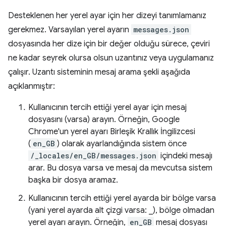
Desteklenen her yerel ayar için her dizeyi tanımlamanız
gerekmez. Varsayılan yerel ayarın
messages.json
dosyasında her dize için bir değer olduğu sürece, çeviri
ne kadar seyrek olursa olsun uzantınız veya uygulamanız
çalışır. Uzantı sisteminin mesaj arama şekli aşağıda
açıklanmıştır:
Kullanıcının tercih ettiği yerel ayar için mesaj
dosyasını (varsa) arayın. Örneğin, Google
Chrome'un yerel ayarı Birleşik Krallık İngilizcesi
(
en_GB
) olarak ayarlandığında sistem önce
/_locales/en_GB/messages.json
içindeki mesajı
arar. Bu dosya varsa ve mesaj da mevcutsa sistem
başka bir dosya aramaz.
Kullanıcının tercih ettiği yerel ayarda bir bölge varsa
(yani yerel ayarda alt çizgi varsa: _), bölge olmadan
yerel ayarı arayın. Örneğin,
en_GB
mesaj dosyası