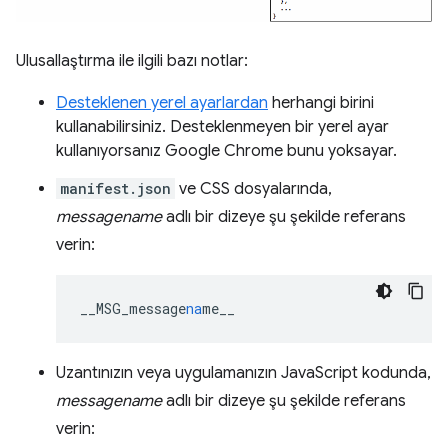
Ulusallaştırma ile ilgili bazı notlar:
Desteklenen yerel ayarlardan
herhangi birini
kullanabilirsiniz. Desteklenmeyen bir yerel ayar
kullanıyorsanız Google Chrome bunu yoksayar.
manifest.json
ve CSS dosyalarında,
messagename
adlı bir dizeye şu şekilde referans
verin:
__MSG_message
na
me__
Uzantınızın veya uygulamanızın JavaScript kodunda,
messagename
adlı bir dizeye şu şekilde referans
verin: