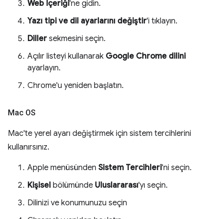
Web İçeriği
'ne gidin.
Yazı tipi ve dil ayarlarını değiştir
'i tıklayın.
Diller
sekmesini seçin.
Açılır listeyi kullanarak
Google Chrome dilini
ayarlayın.
Chrome'u yeniden başlatın.
Mac OS
Mac'te yerel ayarı değiştirmek için sistem tercihlerini
kullanırsınız.
Apple menüsünden
Sistem Tercihleri
'ni seçin.
Kişisel
bölümünde
Uluslararası
'yı seçin.
Dilinizi ve konumunuzu seçin