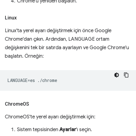
Chrome'u yeniden başlatın.
Linux
Linux'ta yerel ayarı değiştirmek için önce Google
Chrome'dan çıkın. Ardından, LANGUAGE ortam
değişkenini tek bir satırda ayarlayın ve Google Chrome'u
başlatın. Örneğin:
Chrome
OS
ChromeOS'te yerel ayarı değiştirmek için:
Sistem tepsisinden
Ayarlar
'ı seçin.