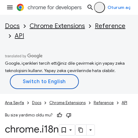
Oturum aç
Docs
Chrome Extensions
Reference
API
Google, içerikleri tercih ettiğiniz dile çevirmek için yapay zeka
teknolojisini kullanır. Yapay zeka çevirilerinde hata olabilir.
Ana Sayfa
Docs
Chrome Extensions
Reference
API
Bu size yardımcı oldu mu?
chrome
.
i18n