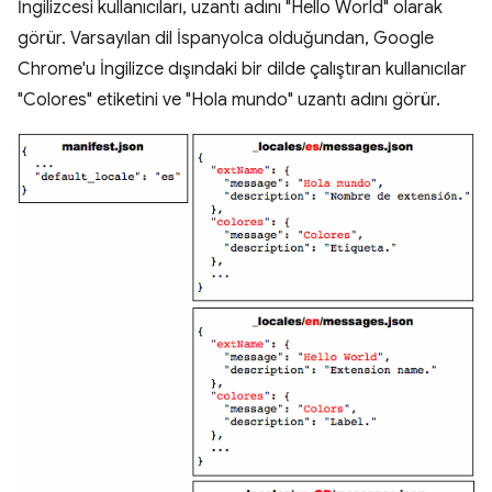
İngilizcesi kullanıcıları, uzantı adını "Hello World" olarak
görür. Varsayılan dil İspanyolca olduğundan, Google
Chrome'u İngilizce dışındaki bir dilde çalıştıran kullanıcılar
"Colores" etiketini ve "Hola mundo" uzantı adını görür.