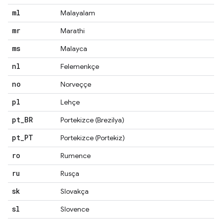
ml
Malayalam
mr
Marathi
ms
Malayca
nl
Felemenkçe
no
Norveççe
pl
Lehçe
pt
_
BR
Portekizce (Brezilya)
pt
_
PT
Portekizce (Portekiz)
ro
Rumence
ru
Rusça
sk
Slovakça
sl
Slovence