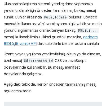
Uluslararasılaştırma sistemi, yerelleştirme yapmanıza
yardımcı olmak için önceden tanımlanmış birkaç mesaj
sunar. Bunlar arasında
@@ui_locale
bulunur. Böylece
mevcut kullanıcı arayüzü yerel ayarını algılayabilir ve metin
yönünü algılamanıza olanak tanıyan birkaç
@@bidi_...
mesajı kullanabilirsiniz. İkinci gruptaki mesajlar,
gadgets
BIDI (çift yönlü) API
'deki sabitlerle benzer adlara sahiptir.
Uzantı veya uygulama yerelleştirilmiş olsun ya da olmasın,
özel mesaj
@@extension_id
CSS ve JavaScript
dosyalarında kullanılabilir. Bu mesaj, manifest
dosyalarında çalışmaz.
Aşağıdaki tabloda, her bir önceden tanımlanmış mesaj
açıklanmaktadır.