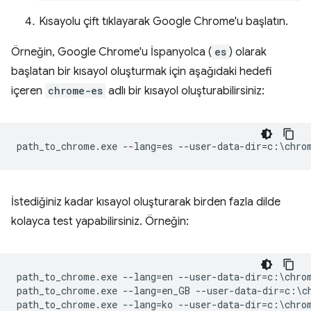
Kısayolu çift tıklayarak Google Chrome'u başlatın.
Örneğin, Google Chrome'u İspanyolca (
es
) olarak
başlatan bir kısayol oluşturmak için aşağıdaki hedefi
içeren
chrome-es
adlı bir kısayol oluşturabilirsiniz:
İstediğiniz kadar kısayol oluşturarak birden fazla dilde
kolayca test yapabilirsiniz. Örneğin:
path_to_chrome.exe --lang=en --user-data-dir=c:\chrom
path_to_chrome.exe --lang=en_GB --user-data-dir=c:\ch