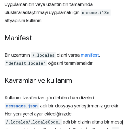
Uygulamanızın veya uzantınızın tamamında
uluslararasılaştırmayı uygulamak için
chrome.i18n
altyapısını kullanın.
Manifest
Bir uzantının
/_locales
dizini varsa
manifest
,
"default_locale"
öğesini tanımlamalıdır.
Kavramlar ve kullanım
Kullanıcı tarafından görülebilen tüm dizeleri
messages.json
adlı bir dosyaya yerleştirmeniz gerekir.
Her yeni yerel ayar eklediğinizde,
/_locales/_localeCode_
adlı bir dizinin altına bir mesaj