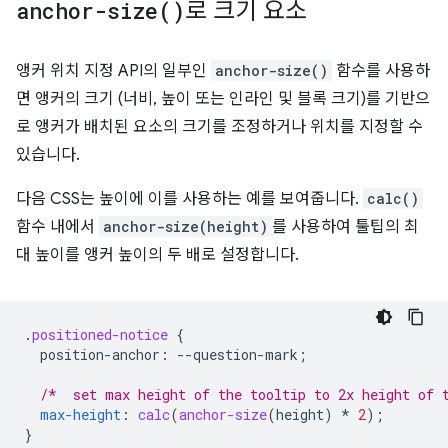
anchor-size(
)
로 크기 요소
앵커 위치 지정 API의 일부인
anchor-size()
함수를 사용하
면 앵커의 크기 (너비, 높이 또는 인라인 및 블록 크기)를 기반으
로 앵커가 배치된 요소의 크기를 조정하거나 위치를 지정할 수
있습니다.
다음 CSS는 높이에 이를 사용하는 예를 보여줍니다.
calc()
함수 내에서
anchor-size(height)
를 사용하여 툴팁의 최
대 높이를 앵커 높이의 두 배로 설정합니다.
.
positioned-notice
{
position-anchor
:
--
question-mark
;
/*  set max height of the tooltip to 2x height of 
max-height
:
calc
(
anchor-size
(
height
)
*
2
);
}