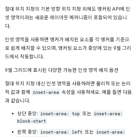
절대 위치 지정의 기본 방향 위치 지정 외에도 앵커링 API에 인
셋 영역이라는 새로운 레이아웃 메커니즘이 포함되어 있습니
다.
인셋 영역을 사용하면 앵커가 배치된 요소를 각 앵커를 기준으
로 쉽게 배치할 수 있으며, 앵커링 요소가 중앙에 있는 9셀 그리
드에서 작동합니다.
9셀 그리드에 표시된 다양한 가능한 인셋 영역 배치 옵션
절대 위치 지정 대신 인셋 영역을 사용하려면 물리적 또는 논리
적 값과 함께
inset-area
속성을 사용하세요. 예를 들면 다음
과 같습니다.
상단 중앙:
inset-area: top
또는
inset-area:
block-start
왼쪽 중앙:
inset-area: left
또는
inset-area: