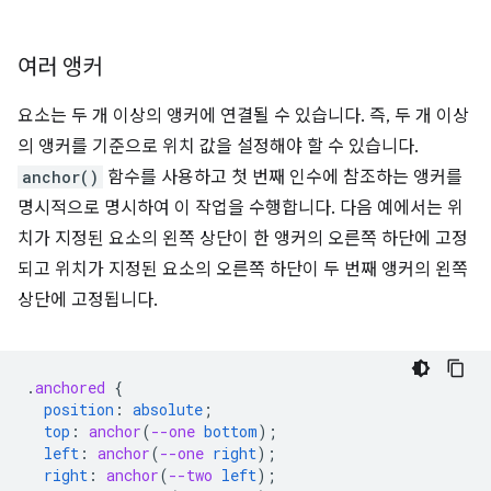
여러 앵커
요소는 두 개 이상의 앵커에 연결될 수 있습니다. 즉, 두 개 이상
의 앵커를 기준으로 위치 값을 설정해야 할 수 있습니다.
anchor()
함수를 사용하고 첫 번째 인수에 참조하는 앵커를
명시적으로 명시하여 이 작업을 수행합니다. 다음 예에서는 위
치가 지정된 요소의 왼쪽 상단이 한 앵커의 오른쪽 하단에 고정
되고 위치가 지정된 요소의 오른쪽 하단이 두 번째 앵커의 왼쪽
상단에 고정됩니다.
.
anchored
{
position
:
absolute
;
top
:
anchor
(
--one
bottom
);
left
:
anchor
(
--one
right
);
right
:
anchor
(
--two
left
);