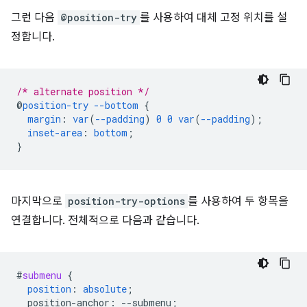
그런 다음
@position-try
를 사용하여 대체 고정 위치를 설
정합니다.
/* alternate position */
@
position-try
--bottom
{
margin
:
var
(
--padding
)
0
0
var
(
--padding
);
inset-area
:
bottom
;
}
마지막으로
position-try-options
를 사용하여 두 항목을
연결합니다. 전체적으로 다음과 같습니다.
#
submenu
{
position
:
absolute
;
position-anchor
:
--
submenu
;