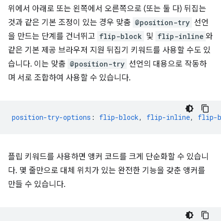
위에서 아래로 또는 왼쪽에서 오른쪽으로 (또는 둘 다) 뒤집는
것과 같은 기본 조정이 있는 경우 맞춤
@position-try
선언
을 만드는 단계를 건너뛰고
flip-block
및
flip-inline
와
같은 기본 제공 브라우저 지원 뒤집기 키워드를 사용할 수도 있
습니다. 이는 맞춤
@position-try
선언의 대용으로 작동하
며 서로 조합하여 사용할 수 있습니다.
position-try-options
:
flip-block
,
flip-inline
,
flip-
플립 키워드를 사용하면 앵커 코드를 크게 단순화할 수 있습니
다. 몇 줄만으로 대체 위치가 있는 완전한 기능을 갖춘 앵커를
만들 수 있습니다.