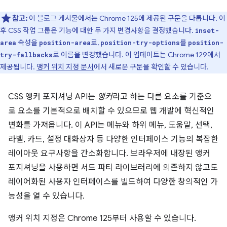
참고:
이 블로그 게시물에서는 Chrome 125에 제공된 구문을 다룹니다. 이
후 CSS 작업 그룹은 기능에 대한 두 가지 변경사항을 결정했습니다.
inset-
속성을
로,
를
area
position-area
position-try-options
position-
로 이름을 변경했습니다. 이 업데이트는 Chrome 129에서
try-fallbacks
제공됩니다.
앵커 위치 지정 문서
에서 새로운 구문을 확인할 수 있습니다.
CSS 앵커 포지셔닝 API는
앵커
라고 하는 다른 요소를 기준으
로 요소를 기본적으로 배치할 수 있으므로 웹 개발에 혁신적인
변화를 가져옵니다. 이 API는 메뉴와 하위 메뉴, 도움말, 선택,
라벨, 카드, 설정 대화상자 등 다양한 인터페이스 기능의 복잡한
레이아웃 요구사항을 간소화합니다. 브라우저에 내장된 앵커
포지셔닝을 사용하면 서드 파티 라이브러리에 의존하지 않고도
레이어화된 사용자 인터페이스를 빌드하여 다양한 창의적인 가
능성을 열 수 있습니다.
앵커 위치 지정은 Chrome 125부터 사용할 수 있습니다.