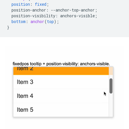
position
:
fixed
;
position-anchor
:
--
anchor-top-anchor
;
position-visibility
:
anchors-visible
;
bottom
:
anchor
(
top
);
}