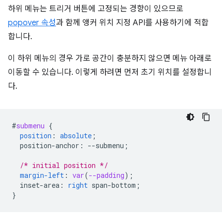
하위 메뉴는 트리거 버튼에 고정되는 경향이 있으므로
popover 속성
과 함께 앵커 위치 지정 API를 사용하기에 적합
합니다.
이 하위 메뉴의 경우 가로 공간이 충분하지 않으면 메뉴 아래로
이동할 수 있습니다. 이렇게 하려면 먼저 초기 위치를 설정합니
다.
#
submenu
{
position
:
absolute
;
position-anchor
:
--
submenu
;
/* initial position */
margin-left
:
var
(
--padding
);
inset-area
:
right
span-bottom
;
}