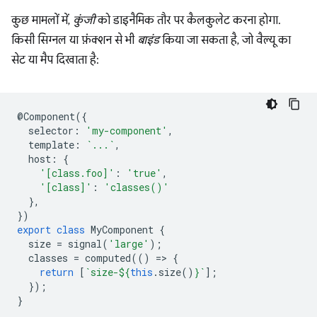
कुछ मामलों में,
कुंजी
को डाइनैमिक तौर पर कैलकुलेट करना होगा.
किसी सिग्नल या फ़ंक्शन से भी
बाइंड
किया जा सकता है, जो वैल्यू का
सेट या मैप दिखाता है:
@
Component
({
selector
:
'my-component'
,
template
:
`...`
,
host
:
{
'[class.foo]'
:
'true'
,
'[class]'
:
'classes()'
},
})
export
class
MyComponent
{
size
=
signal
(
'large'
);
classes
=
computed
(()
=
>
{
return
[
`size-
${
this
.
size
()
}
`
];
});
}