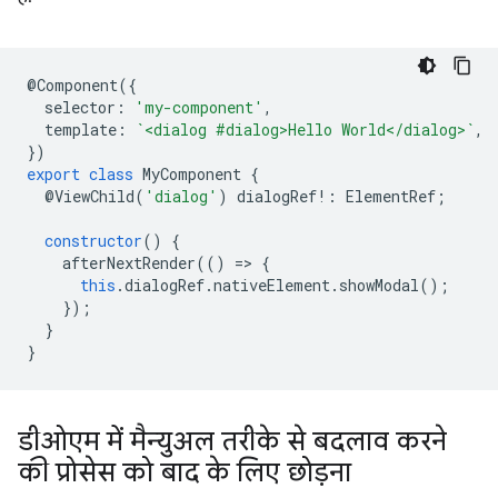
@
Component
({
selector
:
'my-component'
,
template
:
`<dialog #dialog>Hello World</dialog>`
,
})
export
class
MyComponent
{
@
ViewChild
(
'dialog'
)
dialogRef
!:
ElementRef
;
constructor
()
{
afterNextRender
(()
=
>
{
this
.
dialogRef
.
nativeElement
.
showModal
();
});
}
}
डीओएम में मैन्युअल तरीके से बदलाव करने
की प्रोसेस को बाद के लिए छोड़ना