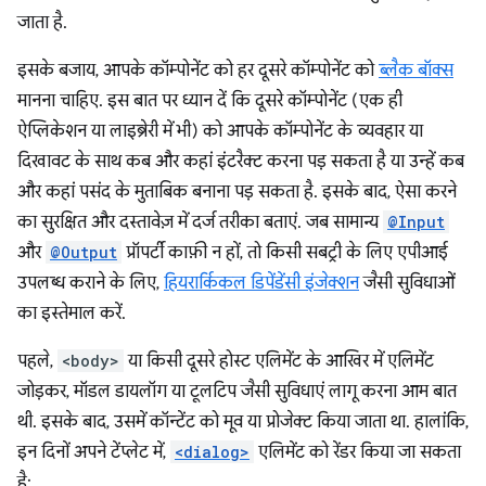
जाता है.
इसके बजाय, आपके कॉम्पोनेंट को हर दूसरे कॉम्पोनेंट को
ब्लैक बॉक्स
मानना चाहिए. इस बात पर ध्यान दें कि दूसरे कॉम्पोनेंट (एक ही
ऐप्लिकेशन या लाइब्रेरी में भी) को आपके कॉम्पोनेंट के व्यवहार या
दिखावट के साथ कब और कहां इंटरैक्ट करना पड़ सकता है या उन्हें कब
और कहां पसंद के मुताबिक बनाना पड़ सकता है. इसके बाद, ऐसा करने
का सुरक्षित और दस्तावेज़ में दर्ज तरीका बताएं. जब सामान्य
@Input
और
@Output
प्रॉपर्टी काफ़ी न हों, तो किसी सबट्री के लिए एपीआई
उपलब्ध कराने के लिए,
हियरार्किकल डिपेंडेंसी इंजेक्शन
जैसी सुविधाओं
का इस्तेमाल करें.
पहले,
<body>
या किसी दूसरे होस्ट एलिमेंट के आखिर में एलिमेंट
जोड़कर, मॉडल डायलॉग या टूलटिप जैसी सुविधाएं लागू करना आम बात
थी. इसके बाद, उसमें कॉन्टेंट को मूव या प्रोजेक्ट किया जाता था. हालांकि,
इन दिनों अपने टेंप्लेट में,
<dialog>
एलिमेंट को रेंडर किया जा सकता
है: