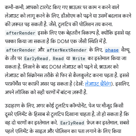
कभी-कभी, आपको टारगेट किए गए ब्राउज़र पर काम न करने वाले
लेआउट को लागू करने के लिए, डीओएम को पढ़ने या उसमें बदलाव करने
की ज़रूरत पड़ सकती है. जैसे, टूलटिप की पोज़िशन तय करना.
afterRender
इसके लिए एक बेहतरीन विकल्प है, क्योंकि इससे यह
पक्का किया जा सकता है कि DOM एक जैसी स्थिति में है.
afterRender
और
afterNextRender
के लिए,
phase
वैल्यू
के तौर पर
EarlyRead
,
Read
या
Write
का इस्तेमाल किया जा
सकता है. लिखने के बाद DOM लेआउट को पढ़ने से, ब्राउज़र को
लेआउट को सिंक्रोनस तरीके से फिर से कैलकुलेट करना पड़ता है. इससे
परफ़ॉर्मेंस पर काफ़ी असर पड़ सकता है (देखें:
लेआउट थ्रैशिंग
). इसलिए,
अपने लॉजिक को सही चरणों में बांटना ज़रूरी है.
उदाहरण के लिए, अगर कोई टूलटिप कॉम्पोनेंट, पेज पर मौजूद किसी
दूसरे एलिमेंट के हिसाब से टूलटिप दिखाना चाहता है, तो हो सकता है कि
वह दो चरणों का इस्तेमाल करे.
EarlyRead
फ़ेज़ का इस्तेमाल, सबसे
पहले एलिमेंट के साइज़ और पोज़िशन का पता लगाने के लिए किया