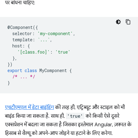
पर बांधना चाहिए:
@
Component
({
selector
:
'my-component'
,
template
:
`...`
,
host
:
{
'[class.foo]'
:
'true'
},
})
export
class
MyComponent
{
/* ... */
}
एचटीएमएल में डेटा बाइंडिंग
की तरह ही, एट्रिब्यूट और स्टाइल को भी
बाइंड किया जा सकता है. साथ ही,
'true'
को किसी ऐसे दूसरे
एक्सप्रेशन में बदला जा सकता है जिसका इस्तेमाल Angular, ज़रूरत के
हिसाब से वैल्यू को अपने-आप जोड़ने या हटाने के लिए करेगा.