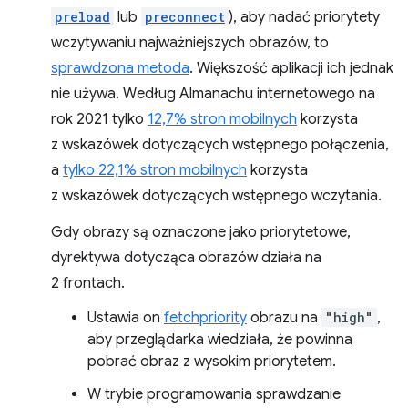
preload
lub
preconnect
), aby nadać priorytety
wczytywaniu najważniejszych obrazów, to
sprawdzona metoda
. Większość aplikacji ich jednak
nie używa. Według Almanachu internetowego na
rok 2021 tylko
12,7% stron mobilnych
korzysta
z wskazówek dotyczących wstępnego połączenia,
a
tylko 22,1% stron mobilnych
korzysta
z wskazówek dotyczących wstępnego wczytania.
Gdy obrazy są oznaczone jako priorytetowe,
dyrektywa dotycząca obrazów działa na
2 frontach.
Ustawia on
fetchpriority
obrazu na
"high"
,
aby przeglądarka wiedziała, że powinna
pobrać obraz z wysokim priorytetem.
W trybie programowania sprawdzanie