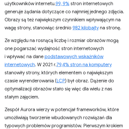
użytkowników internetu.
99, 9%
stron internetowych
generuje żądania dotyczące co najmniej jednego zdjęcia.
Obrazy są też największym czynnikiem wpływającym na
wagę strony, stanowiąc średnio
982 kilobajty
na stronę.
Ze względu na rosnącą liczbę i rozmiar obrazów mogą
one pogarszać wydajność stron internetowych
i wpływać na dane
podstawowych wskaźników
internetowych
. W 2021 r.
79,4% stron na komputery
stanowiły strony, których elementem o największym
czasie wyrenderowania (
LCP
) był obraz. Dążenie do
optymalizacji obrazów stało się więc dla wielu z nas
stałym zajęciem.
Zespół Aurora wierzy w potencjał frameworków, które
umożliwiają tworzenie wbudowanych rozwiązań dla
typowych problemów programistów. Pierwszym krokiem