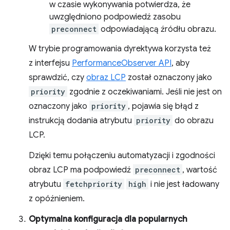
w czasie wykonywania potwierdza, że
uwzględniono podpowiedź zasobu
preconnect
odpowiadającą źródłu obrazu.
W trybie programowania dyrektywa korzysta też
z interfejsu
PerformanceObserver API
, aby
sprawdzić, czy
obraz LCP
został oznaczony jako
priority
zgodnie z oczekiwaniami. Jeśli nie jest on
oznaczony jako
priority
, pojawia się błąd z
instrukcją dodania atrybutu
priority
do obrazu
LCP.
Dzięki temu połączeniu automatyzacji i zgodności
obraz LCP ma podpowiedź
preconnect
, wartość
atrybutu
fetchpriority
high
i nie jest ładowany
z opóźnieniem.
Optymalna konfiguracja dla popularnych