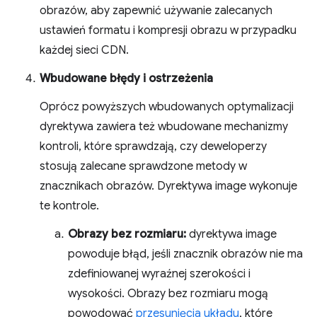
obrazów, aby zapewnić używanie zalecanych
ustawień formatu i kompresji obrazu w przypadku
każdej sieci CDN.
Wbudowane błędy i ostrzeżenia
Oprócz powyższych wbudowanych optymalizacji
dyrektywa zawiera też wbudowane mechanizmy
kontroli, które sprawdzają, czy deweloperzy
stosują zalecane sprawdzone metody w
znacznikach obrazów. Dyrektywa image wykonuje
te kontrole.
Obrazy bez rozmiaru:
dyrektywa image
powoduje błąd, jeśli znacznik obrazów nie ma
zdefiniowanej wyraźnej szerokości i
wysokości. Obrazy bez rozmiaru mogą
powodować
przesunięcia układu
, które