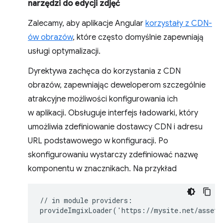
narzędzi do edycji zdjęć
Zalecamy, aby aplikacje Angular
korzystały z CDN-
ów obrazów
, które często domyślnie zapewniają
usługi optymalizacji.
Dyrektywa zachęca do korzystania z CDN
obrazów, zapewniając deweloperom szczególnie
atrakcyjne możliwości konfigurowania ich
w aplikacji. Obsługuje interfejs ładowarki, który
umożliwia zdefiniowanie dostawcy CDN i adresu
URL podstawowego w konfiguracji. Po
skonfigurowaniu wystarczy zdefiniować nazwę
komponentu w znacznikach. Na przykład
// in module providers:

provideImgixLoader('https://mysite.net/assets/