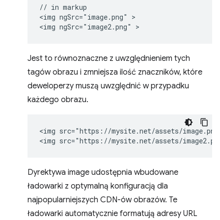
// in markup

<img ngSrc="image.png" >

Jest to równoznaczne z uwzględnieniem tych
tagów obrazu i zmniejsza ilość znaczników, które
deweloperzy muszą uwzględnić w przypadku
każdego obrazu.
<img src="https://mysite.net/assets/image.png"
Dyrektywa image udostępnia wbudowane
ładowarki z optymalną konfiguracją dla
najpopularniejszych CDN-ów obrazów. Te
ładowarki automatycznie formatują adresy URL