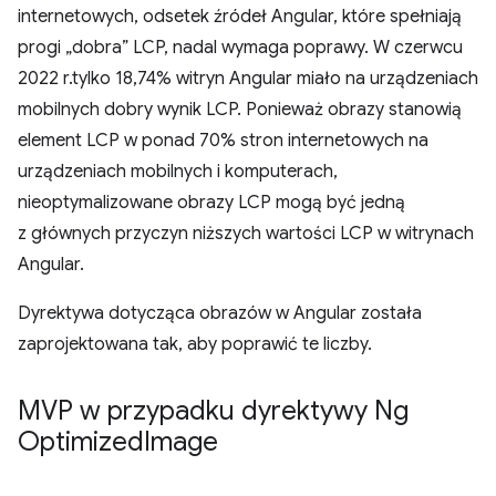
internetowych, odsetek źródeł Angular, które spełniają
progi „dobra” LCP, nadal wymaga poprawy. W czerwcu
2022 r.tylko 18,74% witryn Angular miało na urządzeniach
mobilnych dobry wynik LCP. Ponieważ obrazy stanowią
element LCP w ponad 70% stron internetowych na
urządzeniach mobilnych i komputerach,
nieoptymalizowane obrazy LCP mogą być jedną
z głównych przyczyn niższych wartości LCP w witrynach
Angular.
Dyrektywa dotycząca obrazów w Angular została
zaprojektowana tak, aby poprawić te liczby.
MVP w przypadku dyrektywy Ng
Optimized
Image