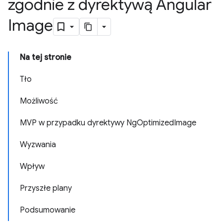
zgodnie z dyrektywą Angular
Image
Na tej stronie
Tło
Możliwość
MVP w przypadku dyrektywy NgOptimizedImage
Wyzwania
Wpływ
Przyszłe plany
Podsumowanie