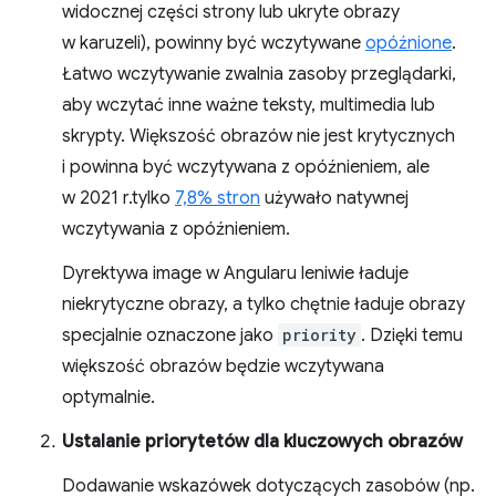
widocznej części strony lub ukryte obrazy
w karuzeli), powinny być wczytywane
opóźnione
.
Łatwo wczytywanie zwalnia zasoby przeglądarki,
aby wczytać inne ważne teksty, multimedia lub
skrypty. Większość obrazów nie jest krytycznych
i powinna być wczytywana z opóźnieniem, ale
w 2021 r.tylko
7,8% stron
używało natywnej
wczytywania z opóźnieniem.
Dyrektywa image w Angularu leniwie ładuje
niekrytyczne obrazy, a tylko chętnie ładuje obrazy
specjalnie oznaczone jako
priority
. Dzięki temu
większość obrazów będzie wczytywana
optymalnie.
Ustalanie priorytetów dla kluczowych obrazów
Dodawanie wskazówek dotyczących zasobów (np.