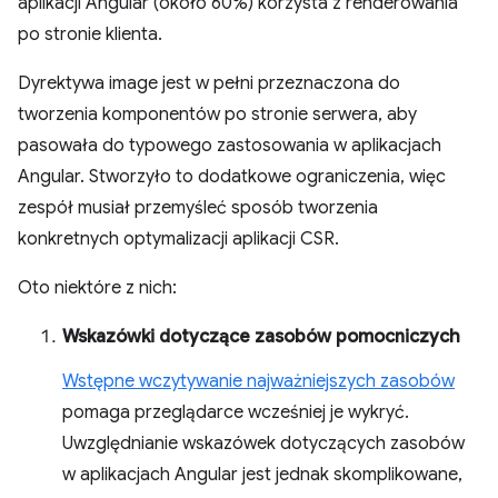
aplikacji Angular (około 60%) korzysta z renderowania
po stronie klienta.
Dyrektywa image jest w pełni przeznaczona do
tworzenia komponentów po stronie serwera, aby
pasowała do typowego zastosowania w aplikacjach
Angular. Stworzyło to dodatkowe ograniczenia, więc
zespół musiał przemyśleć sposób tworzenia
konkretnych optymalizacji aplikacji CSR.
Oto niektóre z nich:
Wskazówki dotyczące zasobów pomocniczych
Wstępne wczytywanie najważniejszych zasobów
pomaga przeglądarce wcześniej je wykryć.
Uwzględnianie wskazówek dotyczących zasobów
w aplikacjach Angular jest jednak skomplikowane,