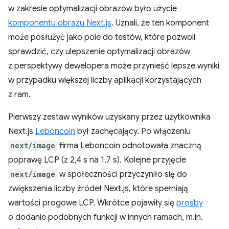
w zakresie optymalizacji obrazów było użycie
komponentu obrazu Next.js
. Uznali, że ten komponent
może posłużyć jako pole do testów, które pozwoli
sprawdzić, czy ulepszenie optymalizacji obrazów
z perspektywy dewelopera może przynieść lepsze wyniki
w przypadku większej liczby aplikacji korzystających
z ram.
Pierwszy zestaw wyników uzyskany przez użytkownika
Next.js
Leboncoin
był zachęcający. Po włączeniu
next/image
firma Leboncoin odnotowała znaczną
poprawę LCP (z 2,4 s na 1,7 s). Kolejne przyjęcie
next/image
w społeczności przyczyniło się do
zwiększenia liczby źródeł Next.js, które spełniają
wartości progowe LCP. Wkrótce pojawiły się
prośby
o dodanie podobnych funkcji w innych ramach, m.in.