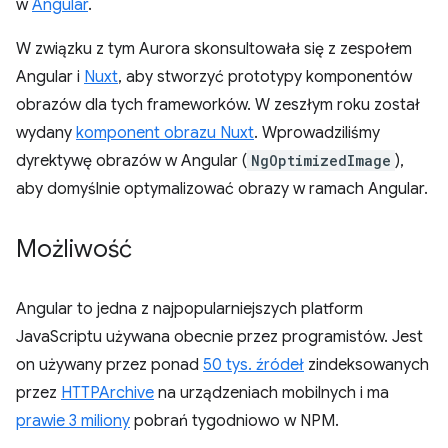
w
Angular
.
W związku z tym Aurora skonsultowała się z zespołem
Angular i
Nuxt
, aby stworzyć prototypy komponentów
obrazów dla tych frameworków. W zeszłym roku został
wydany
komponent obrazu Nuxt
. Wprowadziliśmy
dyrektywę obrazów w Angular (
NgOptimizedImage
),
aby domyślnie optymalizować obrazy w ramach Angular.
Możliwość
Angular to jedna z najpopularniejszych platform
JavaScriptu używana obecnie przez programistów. Jest
on używany przez ponad
50 tys. źródeł
zindeksowanych
przez
HTTPArchive
na urządzeniach mobilnych i ma
prawie 3 miliony
pobrań tygodniowo w NPM.