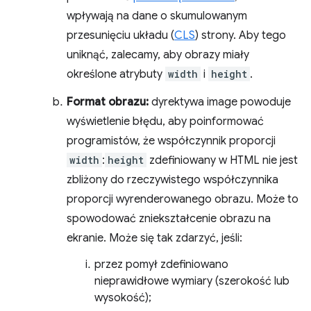
wpływają na dane o skumulowanym
przesunięciu układu (
CLS
) strony. Aby tego
uniknąć, zalecamy, aby obrazy miały
określone atrybuty
width
i
height
.
Format obrazu:
dyrektywa image powoduje
wyświetlenie błędu, aby poinformować
programistów, że współczynnik proporcji
width
:
height
zdefiniowany w HTML nie jest
zbliżony do rzeczywistego współczynnika
proporcji wyrenderowanego obrazu. Może to
spowodować zniekształcenie obrazu na
ekranie. Może się tak zdarzyć, jeśli:
przez pomył zdefiniowano
nieprawidłowe wymiary (szerokość lub
wysokość);