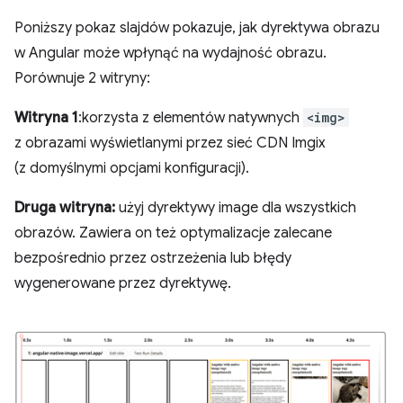
Poniższy pokaz slajdów pokazuje, jak dyrektywa obrazu
w Angular może wpłynąć na wydajność obrazu.
Porównuje 2 witryny:
Witryna 1
:korzysta z elementów natywnych
<img>
z obrazami wyświetlanymi przez sieć CDN Imgix
(z domyślnymi opcjami konfiguracji).
Druga witryna:
użyj dyrektywy image dla wszystkich
obrazów. Zawiera on też optymalizacje zalecane
bezpośrednio przez ostrzeżenia lub błędy
wygenerowane przez dyrektywę.