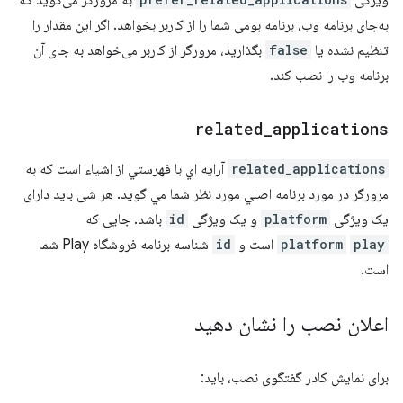
ویژگی
به مرورگر می‌گوید که
به‌جای برنامه وب، برنامه بومی شما را از کاربر بخواهد. اگر این مقدار را
تنظیم نشده یا
false
بگذارید، مرورگر از کاربر می‌خواهد به جای آن
برنامه وب را نصب کند.
related
_
applications
related_applications
آرايه اي با فهرستي از اشياء است که به
مرورگر در مورد برنامه اصلي مورد نظر شما مي گويد. هر شی باید دارای
یک ویژگی
platform
و یک ویژگی
id
باشد. جایی که
play
platform
است و
id
شناسه برنامه فروشگاه Play شما
است.
اعلان نصب را نشان دهید
برای نمایش کادر گفتگوی نصب، باید: