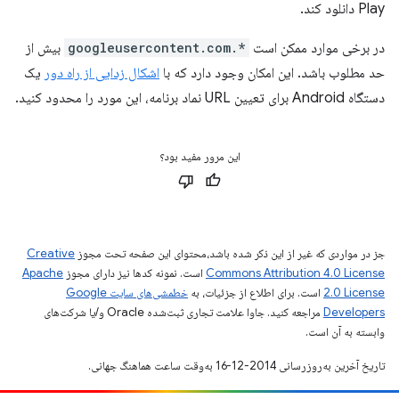
Play دانلود کند.
در برخی موارد ممکن است
*.googleusercontent.com
بیش از
حد مطلوب باشد. این امکان وجود دارد که با
اشکال زدایی از راه دور
یک
دستگاه Android برای تعیین URL نماد برنامه، این مورد را محدود کنید.
این مرور مفید بود؟
جز در مواردی که غیر از این ذکر شده باشد،‌محتوای این صفحه تحت مجوز
Creative
Commons Attribution 4.0 License
است. نمونه کدها نیز دارای مجوز
Apache
2.0 License
است. برای اطلاع از جزئیات، به
خطمشی‌های سایت Google
Developers‏
مراجعه کنید. جاوا علامت تجاری ثبت‌شده Oracle و/یا شرکت‌های
وابسته به آن است.
تاریخ آخرین به‌روزرسانی 2014-12-16 به‌وقت ساعت هماهنگ جهانی.