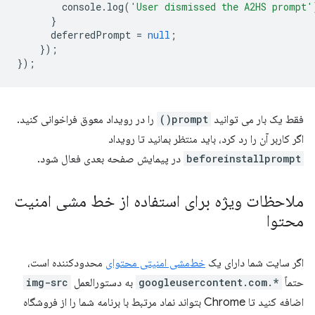
console
.
log
(
'User dismissed the A2HS prompt'
}
deferredPrompt
=
null
;
});
});
فقط یک بار می توانید
prompt()
را در رویداد معوق فراخوانی کنید.
اگر کاربر آن را رد کرد، باید منتظر بمانید تا رویداد
beforeinstallprompt
در پیمایش صفحه بعدی فعال شود.
ملاحظات ویژه برای استفاده از خط مشی امنیت
محتوا
اگر سایت شما دارای یک
خط‌مشی امنیتی محتوای
محدودکننده است،
حتماً
*.googleusercontent.com
به دستورالعمل
img-src
اضافه کنید تا Chrome بتواند نماد مرتبط با برنامه شما را از فروشگاه