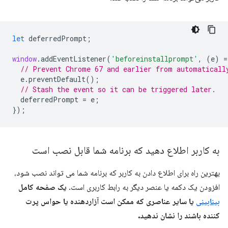
let
deferredPrompt
;
window
.
addEventListener
(
'beforeinstallprompt'
,
(
e
)
=
// Prevent Chrome 67 and earlier from automaticall
e
.
preventDefault
();
// Stash the event so it can be triggered later.
deferredPrompt
=
e
;
});
به کاربر اطلاع دهید که برنامه شما قابل نصب است
بهترین راه برای اطلاع دادن به کاربر که برنامه شما می تواند نصب شود،
افزودن یک دکمه یا عنصر دیگر به رابط کاربری است.
یک صفحه کامل
بینابینی
یا سایر عناصری که ممکن است آزاردهنده یا حواس پرت
کننده باشند را نشان ندهید.