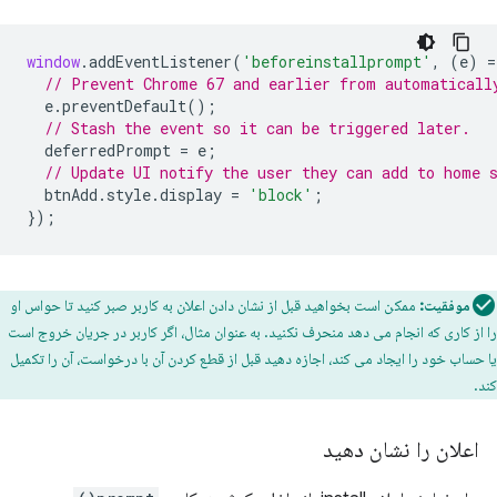
window
.
addEventListener
(
'beforeinstallprompt'
,
(
e
)
=
// Prevent Chrome 67 and earlier from automaticall
e
.
preventDefault
();
// Stash the event so it can be triggered later.
deferredPrompt
=
e
;
// Update UI notify the user they can add to home 
btnAdd
.
style
.
display
=
'block'
;
});
موفقیت:
ممکن است بخواهید قبل از نشان دادن اعلان به کاربر صبر کنید تا حواس او
را از کاری که انجام می دهد منحرف نکنید. به عنوان مثال، اگر کاربر در جریان خروج است
یا حساب خود را ایجاد می کند، اجازه دهید قبل از قطع کردن آن با درخواست، آن را تکمیل
کند.
اعلان را نشان دهید