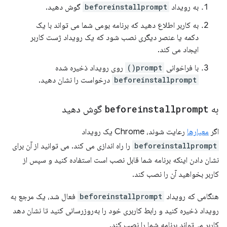
به رویداد
beforeinstallprompt
گوش دهید.
به کاربر اطلاع دهید که برنامه بومی شما می تواند با یک
دکمه یا عنصر دیگری نصب شود که یک رویداد ژست کاربر
ایجاد می کند.
با فراخوانی
prompt()
روی رویداد ذخیره شده
beforeinstallprompt
درخواست را نشان دهید.
به
beforeinstallprompt
گوش دهید
اگر
معیارها
رعایت شوند، Chrome یک رویداد
beforeinstallprompt
را راه اندازی می کند. می توانید از آن برای
نشان دادن اینکه برنامه شما قابل نصب است استفاده کنید و سپس از
کاربر بخواهید آن را نصب کند.
هنگامی که رویداد
beforeinstallprompt
فعال شد، یک مرجع به
رویداد ذخیره کنید و رابط کاربری خود را به‌روزرسانی کنید تا نشان دهد
کاربر می‌تواند برنامه شما را نصب کند.