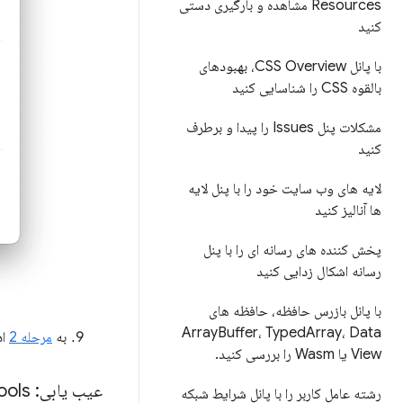
Resources مشاهده و بارگیری دستی
کنید
با پانل CSS Overview، بهبودهای
بالقوه CSS را شناسایی کنید
مشکلات پنل Issues را پیدا و برطرف
کنید
لایه های وب سایت خود را با پنل لایه
ها آنالیز کنید
پخش کننده های رسانه ای را با پنل
رسانه اشکال زدایی کنید
با پانل بازرس حافظه، حافظه های
Array
Buffer، Typed
Array، Data
به
مرحله 2
اد
View یا Wasm را بررسی کنید
.
عیب یابی: Dev
Tools دستگاه اندروید را شناس
رشته عامل کاربر را با پانل شرایط شبکه