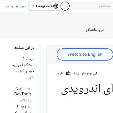
ورود به برنامه
برای نمایندگان
در این صفحه
مرحله 1:
دستگاه اندروید
خود را کشف
این مرور مفید بود؟
کنید
ای اندرویدی
عیب یابی:
DevTools
دستگاه
اندروید را
شناسایی نمی