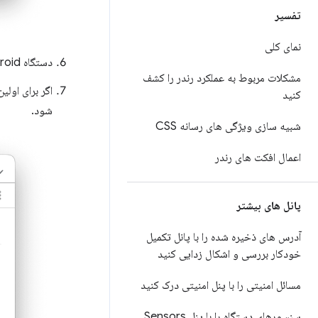
تفسیر
نمای کلی
دستگاه Android خود را مستقیماً با استفاده از کابل USB به دستگاه توسعه خود وصل کنید.
مشکلات مربوط به عملکرد رندر را کشف
اگر برای اولی
کنید
شود.
شبیه سازی ویژگی های رسانه CSS
اعمال افکت های رندر
پانل های بیشتر
آدرس های ذخیره شده را با پانل تکمیل
خودکار بررسی و اشکال زدایی کنید
مسائل امنیتی را با پنل امنیتی درک کنید
سنسورهای دستگاه را با پنل Sensors