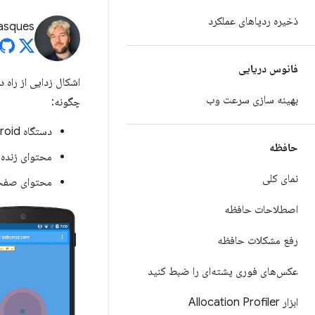
ذخیره ردپاهای عملکرد
asques
فانوس دریایی
بهینه سازی سرعت وب
چگونه:
دستگاه Android خود را برای اشکال زدایی از راه دور تنظیم کنید و آن را از دستگاه توسعه خود کشف کنید.
حافظه
محتوای زنده را در دستگاه Android خود از د
نمای کلی
محتوای صفحه‌نمایش را از دستگاه droid
اصطلاحات حافظه
رفع مشکلات حافظه
عکس‌های فوری پشته‌ای را ضبط کنید
ابزار Allocation Profiler