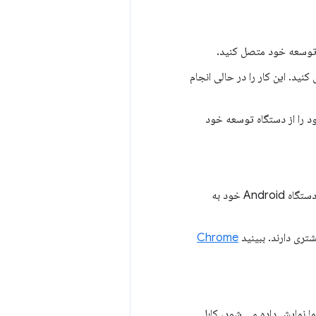
آن را وصل کنید. این کار را در حالی انجام
رویدی خود را از دستگاه توسعه خود
اگر دستگاه توسعه‌دهنده شما از ویندوز استفاده می‌کند، سعی کنید درایورهای USB را برای دستگاه Android خود به
تری دارند. ببینید
Chrome
ه DevTools روی دستگاه توسعه شما متمرکز است و صفحه اصلی Android شما نمایش داده می شود، کابل