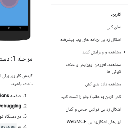
کاربرد
نمای کلی
اشکال زدایی برنامه های وب پیشرفته
مشاهده و ویرایش کنید
مرحله 1: دستگاه اندروید خود را کشف کنید
مشاهده، افزودن، ویرایش و حذف
کوکی ها
گردش کار زیر برای اک
داشته باشید.
مشاهده داده های کش
صفحه
ions
کش کردن به عقب
/
جلو را تست کنید
 Debugging
اشکال زدایی قوانین حدس و گمان
در دستگاه توسعه خود، e
ابزارهای اشکال‌زدایی Web
MCP
به
devices