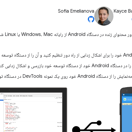
Sofia Emelianova
Kayce B
اشکال زدا
ستگاه توسعه خود بازرسی و اشکال زدایی کنید.
An خود روی یک نمونه DevTools در دستگاه توسعه خود ارسال کنید.