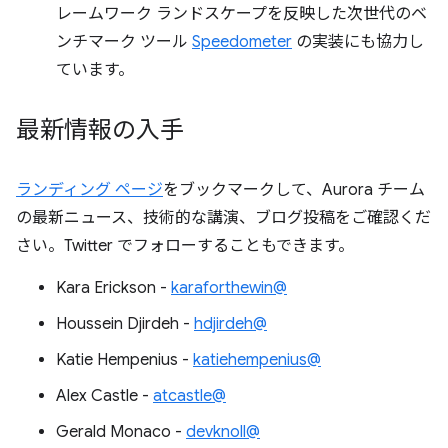
レームワーク ランドスケープを反映した次世代のベ
ンチマーク ツール
Speedometer
の実装にも協力し
ています。
最新情報の入手
ランディング ページ
をブックマークして、Aurora チーム
の最新ニュース、技術的な講演、ブログ投稿をご確認くだ
さい。Twitter でフォローすることもできます。
Kara Erickson -
karaforthewin@
Houssein Djirdeh -
hdjirdeh@
Katie Hempenius -
katiehempenius@
Alex Castle -
atcastle@
Gerald Monaco -
devknoll@