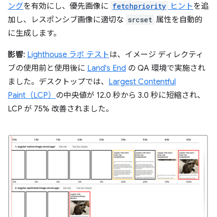
ング
を有効にし、優先画像に
fetchpriority
ヒント
を追
加し、レスポンシブ画像に適切な
srcset
属性を自動的
に生成します。
影響
:
Lighthouse ラボ テスト
は、イメージ ディレクティ
ブの使用前と使用後に
Land's End
の QA 環境で実施され
ました。デスクトップでは、
Largest Contentful
Paint（LCP）
の中央値が 12.0 秒から 3.0 秒に短縮され、
LCP が 75% 改善されました。