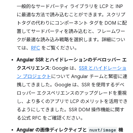
一般的なサードパーティ ライブラリを LCP と INP
に最適な方法で読み込むことができます。スクリプ
トタグの代わりにコンポーネント タグを DOM に配
置してサードパーティを読み込むと、フレームワー
クが最適な読み込み戦略を選択します。詳細につい
ては、
RFC
をご覧ください。
Angular SSR とハイドレーションのデベロッパー エ
クスペリエンス
: Google は、
SSR とハイドレーショ
ン プロジェクト
について Angular チームと緊密に連
携してきました。Google は、SSR を使用するデベ
ロッパー エクスペリエンスのアップグレードを重視
し、より多くのアプリで LCP のメリットを活用でき
るようにしてきました。SSR DOM 操作機能に関す
る公式 RFC をご確認ください。
Angular の画像ディレクティブと
nuxt/image
機