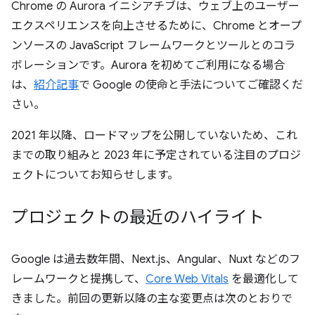
Chrome の Aurora イニシアチブは、ウェブ上のユーザー
エクスペリエンスを向上させるために、Chrome とオープ
ンソースの JavaScript フレームワークとツールとのコラ
ボレーションです。Aurora を初めてご利用になる場合
は、
紹介記事
で Google の使命と手法についてご確認くだ
さい。
2021 年以降、ロードマップを公開していないため、これ
までの取り組みと 2023 年に予定されている注目のプロジ
ェクトについてお知らせします。
プロジェクトの最近のハイライト
Google は過去数年間、Next.js、Angular、Nuxt などのフ
レームワークと提携して、
Core Web Vitals
を最適化して
きました。前回の更新以降の主な変更点は次のとおりで