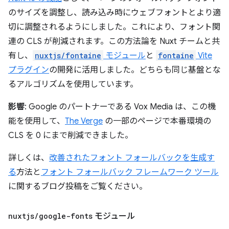
のサイズを調整し、読み込み時にウェブフォントとより適
切に調整されるようにしました。これにより、フォント関
連の CLS が削減されます。この方法論を Nuxt チームと共
有し、
nuxtjs/fontaine
モジュール
と
fontaine
Vite
プラグイン
の開発に活用しました。どちらも同じ基盤とな
るアルゴリズムを使用しています。
影響
: Google のパートナーである Vox Media は、この機
能を使用して、
The Verge
の一部のページで本番環境の
CLS を 0 にまで削減できました。
詳しくは、
改善されたフォント フォールバックを生成す
る
方法と
フォント フォールバック フレームワーク ツール
に関するブログ投稿をご覧ください。
nuxtjs
/
google-fonts
モジュール