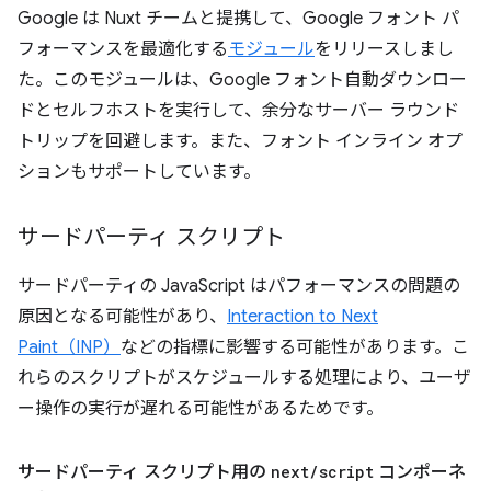
Google は Nuxt チームと提携して、Google フォント パ
フォーマンスを最適化する
モジュール
をリリースしまし
た。このモジュールは、Google フォント自動ダウンロー
ドとセルフホストを実行して、余分なサーバー ラウンド
トリップを回避します。また、フォント インライン オプ
ションもサポートしています。
サードパーティ スクリプト
サードパーティの JavaScript はパフォーマンスの問題の
原因となる可能性があり、
Interaction to Next
Paint（INP）
などの指標に影響する可能性があります。こ
れらのスクリプトがスケジュールする処理により、ユーザ
ー操作の実行が遅れる可能性があるためです。
サードパーティ スクリプト用の
next
/
script
コンポーネ