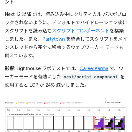
ント
Next 12 以降では、読み込み中にクリティカル パスがブロ
ックされないように、デフォルトでハイドレーション後に
スクリプトを読み込む
スクリプト コンポーネント
を構築
しました。また、
Partytown
を統合してスクリプトをメイ
ンスレッドから完全に移動するウェブワーカー モードも
備えています。
影響
: Lighthouse ラボテストでは、
CareerKarma
で、ワ
ーカーモードを有効にした
next/script component
を
使用すると LCP が 24% 減少しました。