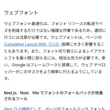
ウェブフォント
ウェブフォント最適化は、フォント リソースの転送サイ
ズを削減するだけではない複雑な作業であるため、適切に
行うには注意が必要です。ウェブフォントは、ページの
Cumulative Layout Shift（CLS）
指標に大きく影響するこ
ともあります。また、フォント切り替えによるレイアウト
シフトを最小限に抑えるには、相当な労力が必要です。幸
い、Google はフレームワークと提携して、ウェブ デベロ
ッパーがこのタスクをより簡単に行えるようにしていま
す。
Next
.
js、Nuxt、Vite でフォントのフォールバックが改善
されるツール
Next 13 の機能
として、ページのフォールバック フォント