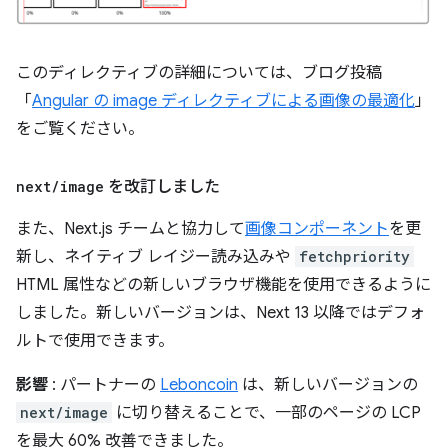
このディレクティブの詳細については、ブログ投稿
「
Angular の image ディレクティブによる画像の最適化
」
をご覧ください。
next
/
image
を改訂しました
また、Next.js チームと協力して
画像コンポーネント
を更
新し、ネイティブ レイジー読み込みや
fetchpriority
HTML 属性などの新しいブラウザ機能を使用できるように
しました。新しいバージョンは、Next 13 以降ではデフォ
ルトで使用できます。
影響
: パートナーの
Leboncoin
は、新しいバージョンの
next/image
に切り替えることで、一部のページの LCP
を最大 60% 改善できました。