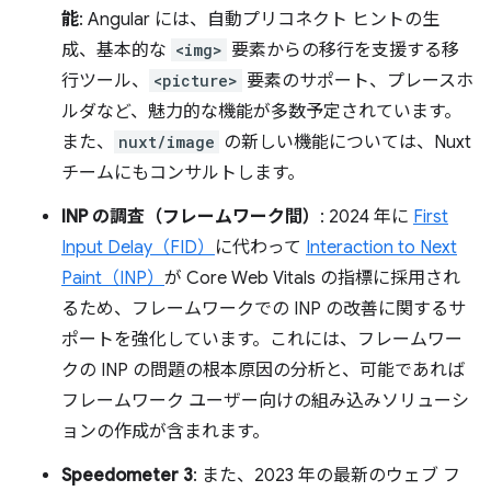
能
: Angular には、自動プリコネクト ヒントの生
成、基本的な
<img>
要素からの移行を支援する移
行ツール、
<picture>
要素のサポート、プレースホ
ルダなど、魅力的な機能が多数予定されています。
また、
nuxt/image
の新しい機能については、Nuxt
チームにもコンサルトします。
INP の調査（フレームワーク間）
: 2024 年に
First
Input Delay（FID）
に代わって
Interaction to Next
Paint（INP）
が Core Web Vitals の指標に採用され
るため、フレームワークでの INP の改善に関するサ
ポートを強化しています。これには、フレームワー
クの INP の問題の根本原因の分析と、可能であれば
フレームワーク ユーザー向けの組み込みソリューシ
ョンの作成が含まれます。
Speedometer 3
: また、2023 年の最新のウェブ フ