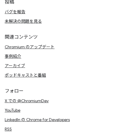
投稿
バグを報告
未解決の問題を見る
関連コンテンツ
Chromium のアップデート
事例紹介
アーカイブ
ポッドキャストと番組
フォロー
X での @ChromiumDev
YouTube
LinkedIn の Chrome for Developers
RSS