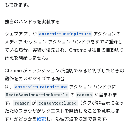
もできます。
独自のハンドラを実装する
ウェブアプリが
enterpictureinpicture
アクションの
メディア セッション アクション ハンドラをすでに登録し
ている場合、実装が優先され、Chrome は独自の自動切り
替えを開始しません。
Chrome がトランジションが適切であると判断したときの
動作をカスタマイズする場合
は、
enterpictureinpicture
アクション ハンドラに
MediaSessionActionDetails
の
reason
が含まれま
す。
reason
が
contentoccluded
（タブが非表示になっ
たためブラウザがリクエストを開始したことを意味しま
す）かどうかを
確認
し、処理方法を決定できます。