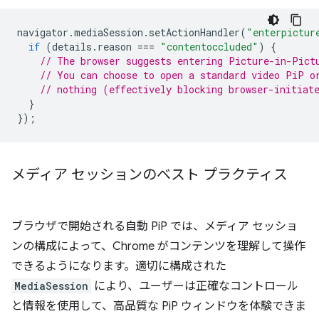
navigator
.
mediaSession
.
setActionHandler
(
"enterpictur
if
(
details
.
reason
===
"contentoccluded"
)
{
// The browser suggests entering Picture-in-Pict
// You can choose to open a standard video PiP o
// nothing (effectively blocking browser-initiat
}
});
メディア セッションのベスト プラクティス
ブラウザで開始される自動 PiP では、メディア セッショ
ンの構成によって、Chrome がコンテンツを理解して操作
できるようになります。適切に構成された
MediaSession
により、ユーザーは正確なコントロール
と情報を使用して、高品質な PiP ウィンドウを体験できま