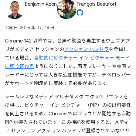
Benjamin Keen
François Beaufort
公開日: 2026 年 3 月 18 日
Chrome 142 以降では、音声や動画を再生するウェブアプ
リがメディア セッションの
アクション ハンドラ
を登録し
ている場合、
自動的にピクチャー イン ピクチャー モード
に切り替わる
ようになりました。音楽プレーヤーや動画プ
レーヤーにとっては大きな追加機能ですが、デベロッパー
がサポートを明示的に実装する必要があります。
シームレスなメディア マルチタスク エクスペリエンスを
提供し、ピクチャー イン ピクチャー（PIP）の検出可能性
を向上させるため、Chrome ではブラウザが開始する自動
PIP が導入されています。この機能を使用すると、メディ
ア セッション アクション ハンドラが登録されていないサ