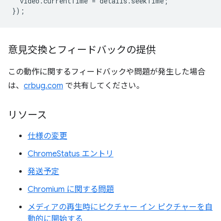
video
.
currentTime
=
details
.
seekTime
;
});
意見交換とフィードバックの提供
この動作に関するフィードバックや問題が発生した場合
は、
crbug.com
で共有してください。
リソース
仕様の変更
ChromeStatus エントリ
発送予定
Chromium に関する問題
メディアの再生時にピクチャー イン ピクチャーを自
動的に開始する