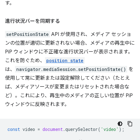
す。
進行状況バーを同期する
setPositionState
API が使用され、メディア セッショ
ンの位置が適切に更新されない場合、メディアの再生中に
PiP ウィンドウに不正確な進行状況バーが表示されます。
これを防ぐため、
position state
は、
navigator.mediaSession.setPositionState()
を
使用して常に更新または設定解除してください（たとえ
ば、メディアソースが変更またはリセットされた場合な
ど）。これにより、再生中のメディアの正しい位置が PiP
ウィンドウに反映されます。
const
video
=
document
.
querySelector
(
'video'
);