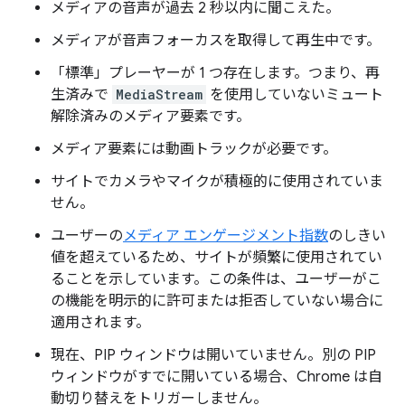
メディアの音声が過去 2 秒以内に聞こえた。
メディアが音声フォーカスを取得して再生中です。
「標準」プレーヤーが 1 つ存在します。つまり、再
生済みで
MediaStream
を使用していないミュート
解除済みのメディア要素です。
メディア要素には動画トラックが必要です。
サイトでカメラやマイクが積極的に使用されていま
せん。
ユーザーの
メディア エンゲージメント指数
のしきい
値を超えているため、サイトが頻繁に使用されてい
ることを示しています。この条件は、ユーザーがこ
の機能を明示的に許可または拒否していない場合に
適用されます。
現在、PIP ウィンドウは開いていません。別の PIP
ウィンドウがすでに開いている場合、Chrome は自
動切り替えをトリガーしません。