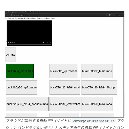
ブラウザが開始する自動 PiP（サイトに
enterpictureinpicture
アク
ション ハンドラがない場合）とメディア再生の自動 PiP（サイトがハン