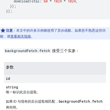
downloadTotal
:
60
*
1024
*
1024
,
});
});
注意
：本文中的许多示例都使用了异步函数。如果您不熟悉这些功
能，请
查看相关指南
。
backgroundFetch.fetch
接受三个实参：
参数
id
string
唯一标识此后台提取。
backgroundFetch.fetch
如果 ID 与现有的后台提取相匹配，
将拒绝。