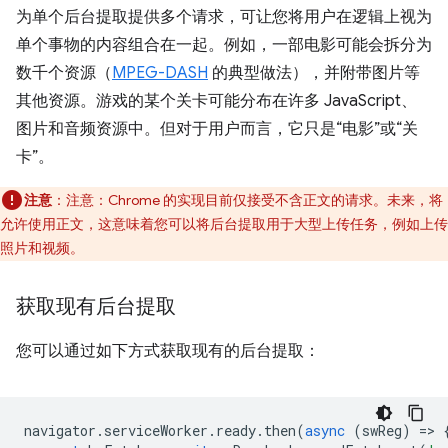
为单个后台提取提供多个请求，可让您将用户在逻辑上视为
单个事物的内容组合在一起。例如，一部电影可能会拆分为
数千个资源（
MPEG-DASH
的典型做法），并附带图片等
其他资源。游戏的某个关卡可能分布在许多 JavaScript、
图片和音频资源中。但对于用户而言，它只是“电影”或“关
卡”。
注意
：注意：Chrome 的实现目前仅接受不含正文的请求。未来，将
允许使用正文，这意味着您可以将后台提取用于大型上传任务，例如上传
照片和视频。
获取现有后台提取
您可以通过如下方式获取现有的后台提取：
navigator
.
serviceWorker
.
ready
.
then
(
async
(
swReg
)
=
>