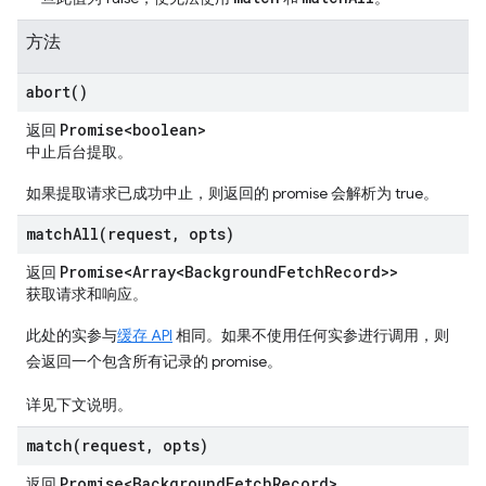
方法
abort(
)
Promise<boolean>
返回
中止后台提取。
如果提取请求已成功中止，则返回的 promise 会解析为 true。
matchAll(
request
,
opts)
Promise<Array<Background
Fetch
Record>>
返回
获取请求和响应。
此处的实参与
缓存 API
相同。如果不使用任何实参进行调用，则
会返回一个包含所有记录的 promise。
详见下文说明。
match(
request
,
opts)
Promise<Background
Fetch
Record>
返回