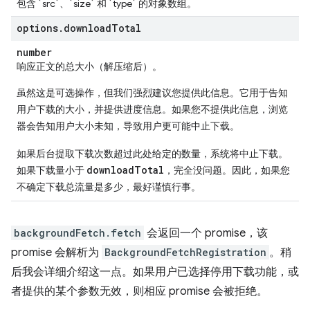
包含 `src`、`size` 和 `type` 的对象数组。
options
.
download
Total
number
响应正文的总大小（解压缩后）。
虽然这是可选操作，但我们强烈建议您提供此信息。它用于告知
用户下载的大小，并提供进度信息。如果您不提供此信息，浏览
器会告知用户大小未知，导致用户更可能中止下载。
如果后台提取下载次数超过此处给定的数量，系统将中止下载。
downloadTotal
如果下载量小于
，完全没问题。因此，如果您
不确定下载总流量是多少，最好谨慎行事。
backgroundFetch.fetch
会返回一个 promise，该
promise 会解析为
BackgroundFetchRegistration
。稍
后我会详细介绍这一点。如果用户已选择停用下载功能，或
者提供的某个参数无效，则相应 promise 会被拒绝。