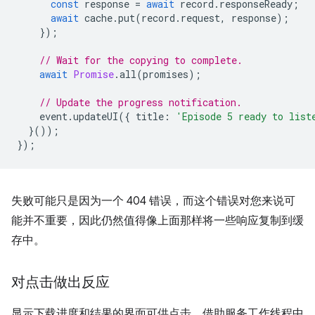
const
response
=
await
record
.
responseReady
;
await
cache
.
put
(
record
.
request
,
response
);
});
// Wait for the copying to complete.
await
Promise
.
all
(
promises
);
// Update the progress notification.
event
.
updateUI
({
title
:
'Episode 5 ready to list
}());
});
失败可能只是因为一个 404 错误，而这个错误对您来说可
能并不重要，因此仍然值得像上面那样将一些响应复制到缓
存中。
对点击做出反应
显示下载进度和结果的界面可供点击。借助服务工作线程中