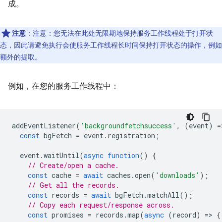
成。
注意
：注意：您无法在此处无限期地保持服务工作线程处于打开状
态，因此请避免执行会使服务工作线程长时间保持打开状态的操作，例如
额外的提取。
例如，在您的服务工作线程中：
addEventListener
(
'backgroundfetchsuccess'
,
(
event
)
=
const
bgFetch
=
event
.
registration
;
event
.
waitUntil
(
async
function
()
{
// Create/open a cache.
const
cache
=
await
caches
.
open
(
'downloads'
);
// Get all the records.
const
records
=
await
bgFetch
.
matchAll
();
// Copy each request/response across.
const
promises
=
records
.
map
(
async
(
record
)
=
>
{