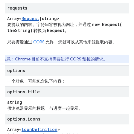
requests
Array<
Request
|
string>
new
Request(
要提取的内容。字符串将被视为网址，并通过
the
String)
Request
转换为
。
只要资源通过
CORS
允许，您就可以从其他来源提取内容。
注意
：Chrome 目前不支持需要进行 CORS 预检的请求。
options
一个对象，可能包含以下内容：
options
.
title
string
供浏览器显示的标题，与进度一起显示。
options
.
icons
Array<
Icon
Definition
>