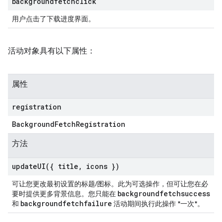
backgroundfetchclick
用户点击了下载进度界面。
活动对象具有以下属性：
属性
registration
Background
Fetch
Registration
方法
updateUI(
{ title
,
icons })
可让您更改最初设置的标题/图标。此为可选操作，但可让您在必
backgroundfetchsuccess
要时提供更多背景信息。您只能在
backgroundfetchfailure
和
活动期间执行此操作 *一次*。