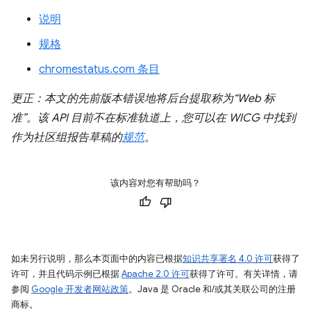
说明
规格
chromestatus.com 条目
更正：本文的先前版本错误地将后台提取称为“Web 标
准”。该 API 目前不在标准轨道上，您可以在 WICG 中找到
作为社区组报告草稿的
规范
。
该内容对您有帮助吗？
如未另行说明，那么本页面中的内容已根据
知识共享署名 4.0 许可
获得了
许可，并且代码示例已根据
Apache 2.0 许可
获得了许可。有关详情，请
参阅
Google 开发者网站政策
。Java 是 Oracle 和/或其关联公司的注册
商标。