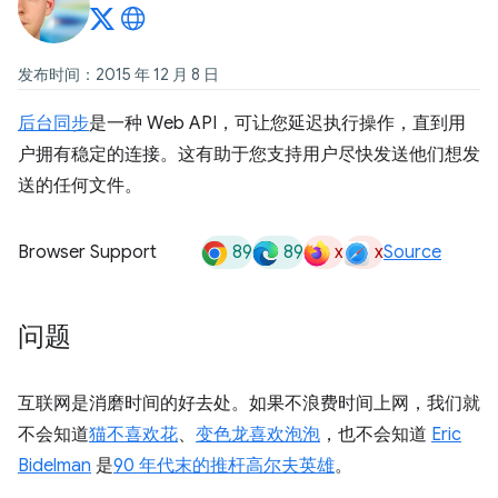
发布时间：2015 年 12 月 8 日
后台同步
是一种 Web API，可让您延迟执行操作，直到用
户拥有稳定的连接。这有助于您支持用户尽快发送他们想发
送的任何文件。
89
89
x
x
Browser Support
Source
问题
互联网是消磨时间的好去处。如果不浪费时间上网，我们就
不会知道
猫不喜欢花
、
变色龙喜欢泡泡
，也不会知道
Eric
Bidelman
是
90 年代末的推杆高尔夫英雄
。