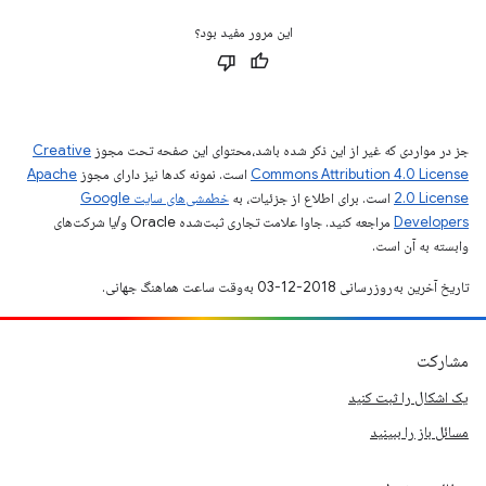
این مرور مفید بود؟
جز در مواردی که غیر از این ذکر شده باشد،‌محتوای این صفحه تحت مجوز
Creative
Commons Attribution 4.0 License
است. نمونه کدها نیز دارای مجوز
Apache
2.0 License
است. برای اطلاع از جزئیات، به
خطمشی‌های سایت Google
Developers‏
مراجعه کنید. جاوا علامت تجاری ثبت‌شده Oracle و/یا شرکت‌های
وابسته به آن است.
تاریخ آخرین به‌روزرسانی 2018-12-03 به‌وقت ساعت هماهنگ جهانی.
مشارکت
یک اشکال را ثبت کنید
مسائل باز را ببینید