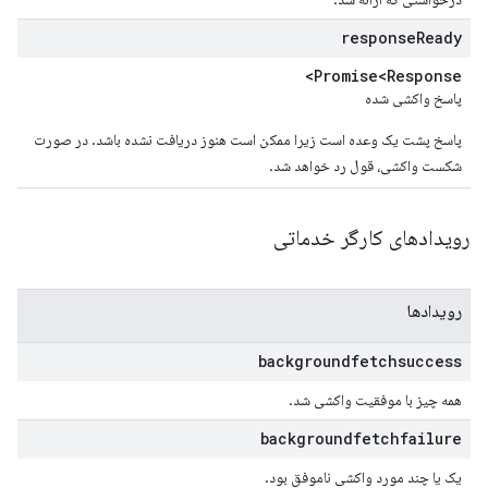
response
Ready
Promise<Response>
پاسخ واکشی شده
پاسخ پشت یک وعده است زیرا ممکن است هنوز دریافت نشده باشد. در صورت
شکست واکشی، قول رد خواهد شد.
رویدادهای کارگر خدماتی
رویدادها
backgroundfetchsuccess
همه چیز با موفقیت واکشی شد.
backgroundfetchfailure
یک یا چند مورد واکشی ناموفق بود.