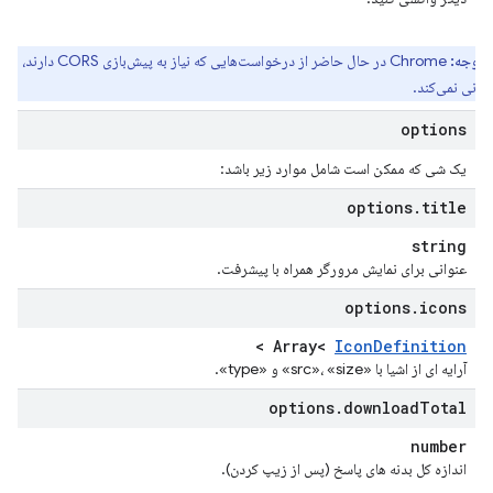
توجه:
Chrome در حال حاضر از درخواست‌هایی که نیاز به پیش‌بازی CORS دارند،
بانی نمی‌کند.
options
یک شی که ممکن است شامل موارد زیر باشد:
options
.
title
string
عنوانی برای نمایش مرورگر همراه با پیشرفت.
options
.
icons
>
Array<
Icon
Definition
آرایه ای از اشیا با «src»، «size» و «type».
options
.
download
Total
number
اندازه کل بدنه های پاسخ (پس از زیپ کردن).