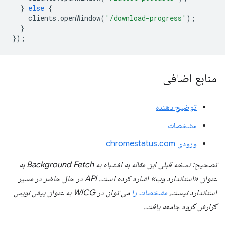
}
else
{
clients
.
openWindow
(
'/download-progress'
);
}
});
منابع اضافی
توضیح دهنده
مشخصات
ورودی chromestatus.com
تصحیح: نسخه قبلی این مقاله به اشتباه به Background Fetch به
عنوان «استاندارد وب» اشاره کرده است. API در حال حاضر در مسیر
استاندارد نیست،
مشخصات را
می توان در WICG به عنوان پیش نویس
گزارش گروه جامعه یافت.