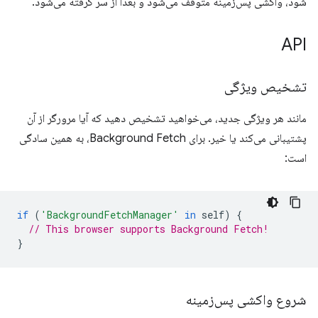
شود، واکشی پس‌زمینه متوقف می‌شود و بعداً از سر گرفته می‌شود.
API
تشخیص ویژگی
مانند هر ویژگی جدید، می‌خواهید تشخیص دهید که آیا مرورگر از آن
پشتیبانی می‌کند یا خیر. برای Background Fetch، به همین سادگی
است:
if
(
'BackgroundFetchManager'
in
self
)
{
// This browser supports Background Fetch!
}
شروع واکشی پس‌زمینه