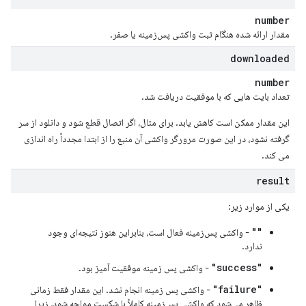
number
مقدار ارائه شده هنگام ثبت واکشی پس‌زمینه یا صفر.
downloaded
number
تعداد بایت هایی که با موفقیت دریافت شد.
این مقدار ممکن است کاهش یابد. برای مثال، اگر اتصال قطع شود و دانلود از سر
گرفته نشود، در این صورت مرورگر واکشی آن منبع را از ابتدا مجدداً راه اندازی
می کند.
result
یکی از موارد زیر:
""
- واکشی پس‌زمینه فعال است، بنابراین هنوز نتیجه‌ای وجود
ندارد.
"success"
- واکشی پس زمینه موفقیت آمیز بود.
"failure"
- واکشی پس زمینه انجام نشد. این مقدار فقط زمانی
ظاهر می‌شود که واکشی پس‌زمینه کاملاً با شکست مواجه شود، زیرا