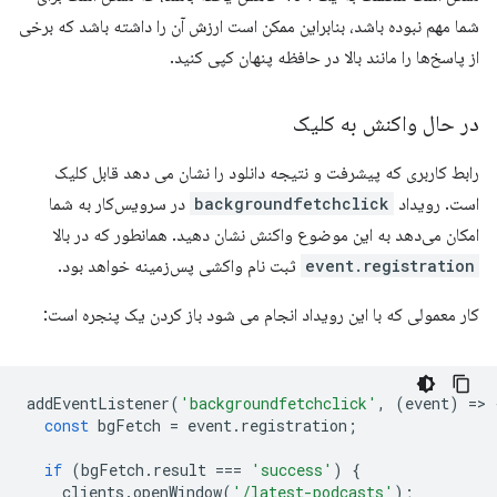
شما مهم نبوده باشد، بنابراین ممکن است ارزش آن را داشته باشد که برخی
از پاسخ‌ها را مانند بالا در حافظه پنهان کپی کنید.
در حال واکنش به کلیک
رابط کاربری که پیشرفت و نتیجه دانلود را نشان می دهد قابل کلیک
است. رویداد
backgroundfetchclick
در سرویس‌کار به شما
امکان می‌دهد به این موضوع واکنش نشان دهید. همانطور که در بالا
event.registration
ثبت نام واکشی پس‌زمینه خواهد بود.
کار معمولی که با این رویداد انجام می شود باز کردن یک پنجره است:
addEventListener
(
'backgroundfetchclick'
,
(
event
)
=
>
const
bgFetch
=
event
.
registration
;
if
(
bgFetch
.
result
===
'success'
)
{
clients
.
openWindow
(
'/latest-podcasts'
);