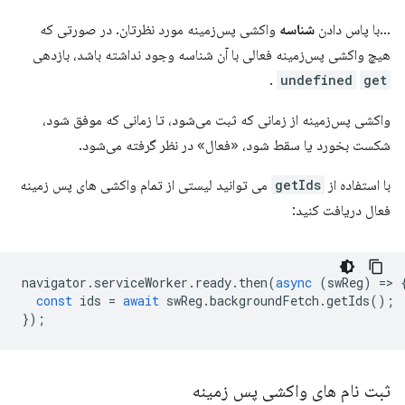
…با پاس دادن
شناسه
واکشی پس‌زمینه مورد نظرتان. در صورتی که
هیچ واکشی پس‌زمینه فعالی با آن شناسه وجود نداشته باشد، بازدهی
.
undefined
get
واکشی پس‌زمینه از زمانی که ثبت می‌شود، تا زمانی که موفق شود،
شکست بخورد یا سقط شود، «فعال» در نظر گرفته می‌شود.
با استفاده از
getIds
می توانید لیستی از تمام واکشی های پس زمینه
فعال دریافت کنید:
navigator
.
serviceWorker
.
ready
.
then
(
async
(
swReg
)
=
>
const
ids
=
await
swReg
.
backgroundFetch
.
getIds
();
});
ثبت نام های واکشی پس زمینه