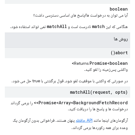
boolean
آیا می توان به درخواست ها/پاسخ های اساسی دسترسی داشت؟
matchAll
match
هنگامی که این
نادرست است و
نمی تواند استفاده شود.
روش ها
)
abort(
Promise<boolean>
Returns
واکشی پس‌زمینه را لغو کنید.
در صورتی که واکشی با موفقیت لغو شود، قول برگشتی با true حل می شود.
matchAll(
request
,
opts)
Promise<Array<Background
Fetch
Record>>
را برمی گرداند
درخواست ها و پاسخ ها را دریافت کنید.
آرگومان‌های اینجا مانند
API حافظه
پنهان هستند. فراخوانی بدون آرگومان یک
وعده برای همه رکوردها برمی گرداند.