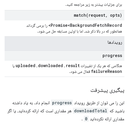
برای جزئیات بیشتر به زیر مراجعه کنید.
match(
request
,
opts)
Promise<Background
Fetch
Record>
را برمی گرداند
همانطور که در بالا ذکر شد، اما با اولین مسابقه حل می شود.
رویدادها
progress
uploaded
downloaded
result
هنگامی که هر یک از تغییرات
،
،
یا
failure
Reason
فعال می شود.
پیگیری پیشرفت
این را می توان از طریق رویداد
progress
انجام داد. به یاد داشته
باشید که
downloadTotal
هر مقداری است که ارائه کرده‌اید، یا اگر
مقداری ارائه نکرده‌اید
0
.