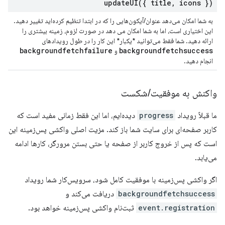
updateUI(
{ title
,
icons })
به شما امکان می‌دهد عنوان/آیکون‌هایی را که در ابتدا تنظیم کرده‌اید تغییر دهید.
این اختیاری است، اما به شما امکان می دهد در صورت لزوم، زمینه بیشتری را
ارائه دهید. شما فقط می‌توانید *یکبار* این کار را در طول رویدادهای
backgroundfetchfailure
backgroundfetchsuccess
و
انجام دهید.
واکنش به موفقیت
/
شکست
ما قبلاً رویداد
progress
دیده‌ایم، اما این فقط زمانی مفید است که
کاربر صفحه‌ای برای سایت شما باز کند. مزیت اصلی واکشی پس‌زمینه این
است که پس از خروج کاربر از صفحه یا حتی بستن مرورگر، کارها ادامه
می‌یابد.
اگر واکشی پس‌زمینه با موفقیت کامل شود، سرویس‌کار شما رویداد
backgroundfetchsuccess
دریافت می‌کند و
event.registration
ثبت‌نام واکشی پس‌زمینه خواهد بود.