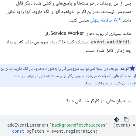
پس از این رویداد، درخواست‌ها و پاسخ‌های واکشی شده دیگر قابل
دسترسی نیستند، بنابراین اگر می‌خواهید آنها را نگه دارید، آنها را به جایی
مانند
API حافظه پنهان
منتقل کنید.
مانند بسیاری از رویدادهای Service Worker، از
event.waitUntil
استفاده کنید تا کارمند سرویس بداند که رویداد
چه زمانی کامل شده است.
توجه:
توجه: در اینجا نمی‌توانید سرویس‌کار را به‌طور نامحدود باز نگه دارید، بنابراین
از انجام کارهایی که باعث می‌شود سرویس‌کار برای مدت طولانی در اینجا باز بماند،
خودداری کنید، مانند واکشی اضافی.
به عنوان مثال، در کارگر خدماتی شما:
addEventListener
(
'backgroundfetchsuccess'
,
(
event
)
=
const
bgFetch
=
event
.
registration
;