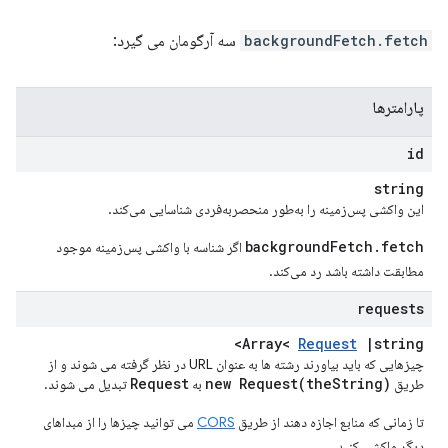
backgroundFetch.fetch
سه آرگومان می گیرد:
پارامترها
id
string
این واکشی پس‌زمینه را به‌طور منحصربه‌فردی شناسایی می‌کند.
backgroundFetch.fetch
اگر شناسه با واکشی پس‌زمینه موجود
مطابقت داشته باشد رد می‌کند.
requests
Array<
Request
|
string>
چیزهایی که باید بیاورند رشته ها به عنوان URL در نظر گرفته می شوند و از
Request
new
Request(
the
String)
طریق
به
تبدیل می شوند.
تا زمانی که منابع اجازه دهند از طریق
CORS
می توانید چیزها را از مبداهای
دیگر واکشی کنید.