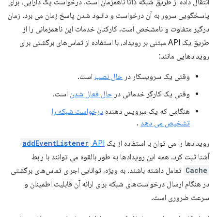
انتقال داده از طریق شبکه ذاتاً ناهمزمان است. درخواست یک دارایی، برای
پاسخگویی سرور به آن درخواست و دانلود شدن پاسخ زمان می برد. زمان
درگیر متفاوت و نامشخص است. کارکنان خدمات این ناهمزمانی را از
طریق یک API مبتنی بر رویداد، با استفاده از تماس‌های برگشتی برای
رویدادهایی مانند:
وقتی یک سرویسکار در
حال نصب
است.
وقتی یک کارگر خدماتی در
حال فعال شدن
است.
هنگامی که یک سرویس دهنده
درخواست شبکه را
تشخیص می دهد
.
رویدادها را می توان با استفاده از یک
API
addEventListener
آشنا ثبت کرد. همه این رویدادها به طور بالقوه می توانند با رابط
Cache
تعامل داشته باشند. به ویژه، توانایی اجرای تماس‌های برگشتی
در هنگام ارسال درخواست‌های شبکه برای ارائه آن قابلیت اطمینان و
سرعت ضروری است.