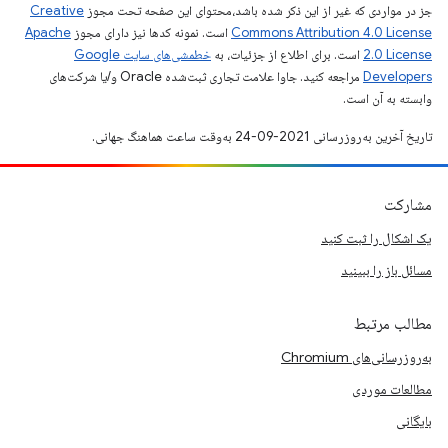
جز در مواردی که غیر از این ذکر شده باشد،‌محتوای این صفحه تحت مجوز
Creative
Commons Attribution 4.0 License
است. نمونه کدها نیز دارای مجوز
Apache
2.0 License
است. برای اطلاع از جزئیات، به
خطمشی‌های سایت Google
Developers‏
مراجعه کنید. جاوا علامت تجاری ثبت‌شده Oracle و/یا شرکت‌های
وابسته به آن است.
تاریخ آخرین به‌روزرسانی 2021-09-24 به‌وقت ساعت هماهنگ جهانی.
مشارکت
یک اشکال را ثبت کنید
مسائل باز را ببینید
مطالب مرتبط
به‌روزرسانی‌های Chromium
مطالعات موردی
بایگانی