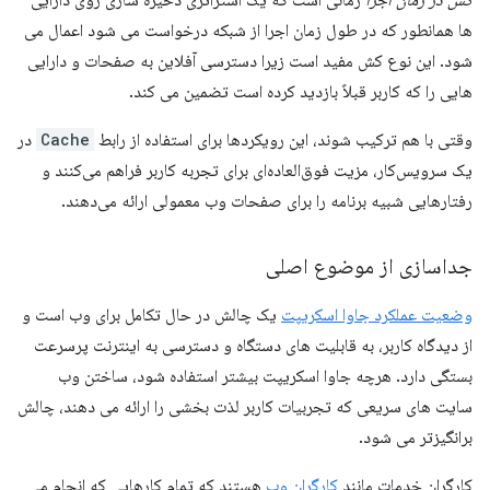
کش در زمان اجرا
زمانی است که یک استراتژی ذخیره سازی روی دارایی
ها همانطور که در طول زمان اجرا از شبکه درخواست می شود اعمال می
شود. این نوع کش مفید است زیرا دسترسی آفلاین به صفحات و دارایی
هایی را که کاربر قبلاً بازدید کرده است تضمین می کند.
وقتی با هم ترکیب شوند، این رویکردها برای استفاده از رابط
Cache
در
یک سرویس‌کار، مزیت فوق‌العاده‌ای برای تجربه کاربر فراهم می‌کنند و
رفتارهایی شبیه برنامه را برای صفحات وب معمولی ارائه می‌دهند.
جداسازی از موضوع اصلی
وضعیت عملکرد جاوا اسکریپت
یک چالش در حال تکامل برای وب است و
از دیدگاه کاربر، به قابلیت های دستگاه و دسترسی به اینترنت پرسرعت
بستگی دارد. هرچه جاوا اسکریپت بیشتر استفاده شود، ساختن وب
سایت های سریعی که تجربیات کاربر لذت بخشی را ارائه می دهند، چالش
برانگیزتر می شود.
کارگران خدمات مانند
کارگران وب
هستند که تمام کارهایی که انجام می