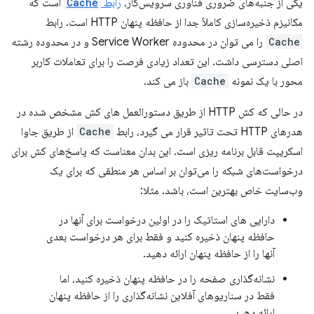
یکی از جنبه‌های ضروری فناوری سرویس‌کار،
رابط
Cache
است که
مکانیزم ذخیره‌سازی کاملاً جدا از حافظه پنهان HTTP است. رابط
Cache
را می توان در محدوده Service Worker و در محدوده رشته
اصلی دسترسی داشت. این تعداد زیادی فرصت را برای تعاملات کاربر
محور با یک نمونه
Cache
باز می کند.
در حالی که کش HTTP از طریق دستورالعمل های کش مشخص شده در
هدرهای HTTP تحت تاثیر قرار می گیرد، رابط
Cache
از طریق جاوا
اسکریپت قابل برنامه ریزی است. این بدان معناست که پاسخ‌های کش برای
درخواست‌های شبکه را می‌توان بر اساس هر منطقی که برای یک
وب‌سایت خاص بهترین است، باشد. مثلا:
دارایی های استاتیک را در اولین درخواست برای آنها در
حافظه پنهان ذخیره کنید و فقط برای هر درخواست بعدی
آنها را از حافظه پنهان ارائه دهید.
نشانه‌گذاری صفحه را در حافظه پنهان ذخیره کنید، اما
فقط در سناریوهای آفلاین نشانه‌گذاری را از حافظه پنهان
ارائه دهید.