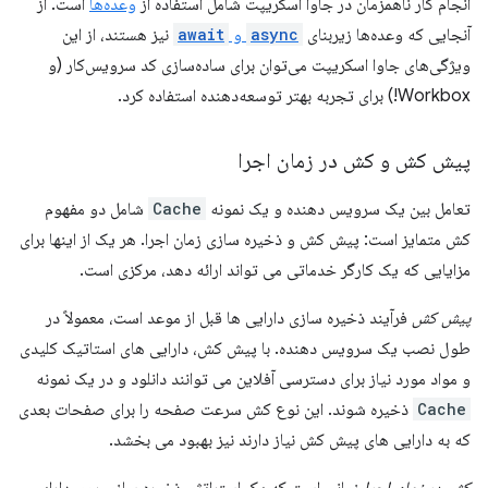
انجام کار ناهمزمان در جاوا اسکریپت شامل استفاده از
وعده‌ها
است. از
آنجایی که وعده‌ها زیربنای
async
و
await
نیز هستند، از این
ویژگی‌های جاوا اسکریپت می‌توان برای ساده‌سازی کد سرویس‌کار (و
Workbox!) برای تجربه بهتر توسعه‌دهنده استفاده کرد.
پیش کش و کش در زمان اجرا
تعامل بین یک سرویس دهنده و یک نمونه
Cache
شامل دو مفهوم
کش متمایز است: پیش کش و ذخیره سازی زمان اجرا. هر یک از اینها برای
مزایایی که یک کارگر خدماتی می تواند ارائه دهد، مرکزی است.
پیش کش
فرآیند ذخیره سازی دارایی ها قبل از موعد است، معمولاً در
طول نصب یک سرویس دهنده. با پیش کش، دارایی های استاتیک کلیدی
و مواد مورد نیاز برای دسترسی آفلاین می توانند دانلود و در یک نمونه
Cache
ذخیره شوند. این نوع کش سرعت صفحه را برای صفحات بعدی
که به دارایی های پیش کش نیاز دارند نیز بهبود می بخشد.