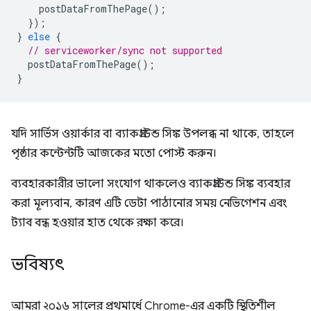
postDataFromThePage
();
});
}
else
{
// serviceworker/sync not supported
postDataFromThePage
();
}
যদি সার্ভিস ওয়ার্কার বা ব্যাকগ্রাউন্ড সিঙ্ক উপলব্ধ না থাকে, তাহলে
পৃষ্ঠার কন্টেন্টটি আজকের মতো পোস্ট করুন।
ব্যবহারকারীর ভালো সংযোগ থাকলেও ব্যাকগ্রাউন্ড সিঙ্ক ব্যবহার
করা মূল্যবান, কারণ এটি ডেটা পাঠানোর সময় নেভিগেশন এবং
ট্যাব বন্ধ হওয়ার হাত থেকে রক্ষা করে।
ভবিষ্যৎ
আমরা ২০১৬ সালের প্রথমার্ধে Chrome-এর একটি স্থিতিশীল