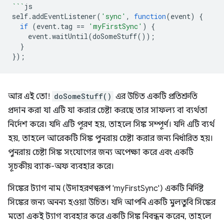
```
js
self
.
addEventListener
(
'sync'
,
function
(
event
)
{
if
(
event
.
tag
==
'myFirstSync'
)
{
event
.
waitUntil
(
doSomeStuff
());
}
});
আর এই তো!
doSomeStuff()
এর উচিত একটি প্রতিশ্রুতি
প্রদান করা যা এটি যা করার চেষ্টা করছে তার সাফল্য বা ব্যর্থতা
নির্দেশ করে। যদি এটি পূরণ হয়, তাহলে সিঙ্ক সম্পূর্ণ। যদি এটি ব্যর্থ
হয়, তাহলে আরেকটি সিঙ্ক পুনরায় চেষ্টা করার জন্য নির্ধারিত হয়।
পুনরায় চেষ্টা সিঙ্ক সংযোগের জন্য অপেক্ষা করে এবং একটি
সূচকীয় ব্যাক-অফ ব্যবহার করে।
সিঙ্কের ট্যাগ নাম (উদাহরণস্বরূপ 'myFirstSync') একটি নির্দিষ্ট
সিঙ্কের জন্য অনন্য হওয়া উচিত। যদি আপনি একটি মুলতুবি সিঙ্কের
মতো একই ট্যাগ ব্যবহার করে একটি সিঙ্ক নিবন্ধন করেন, তাহলে