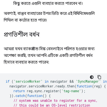
কিছু করতে এগুলি ব্যবহার করতে পারবেন না।
অবশ্যই, বাস্তব ব্যবহারের উপর ভিত্তি করে এই বিধিনিষেধগুলি
শিথিল বা কঠোর হতে পারে।
প্রগতিশীল বর্ধন
আমরা যখন ব্যাকগ্রাউন্ড সিঙ্ক বেসলাইনে পরিণত হওয়ার জন্য
অপেক্ষা করছি, তখন আপনি এটিকে একটি প্রগতিশীল বর্ধন
হিসাবে ব্যবহার করতে পারেন:
if
(
'serviceWorker'
in
navigator
 && 
'SyncManager'
in
navigator
.
serviceWorker
.
ready
.
then
(
function
(
reg
)
{
return
reg
.
sync
.
register
(
'tag-name'
);
}).
catch
(
function
()
{
// system was unable to register for a sync,
// this could be an OS-level restriction