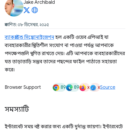
Jake Archibald
প্রকাশিত: ০৮ ডিসেম্বর, ২০১৫
ব্যাকগ্রাউন্ড সিঙ্ক্রোনাইজেশন
হল একটি ওয়েব এপিআই যা
ব্যবহারকারীর স্থিতিশীল সংযোগ না পাওয়া পর্যন্ত আপনাকে
পদক্ষেপগুলি স্থগিত রাখতে দেয়। এটি আপনাকে ব্যবহারকারীদের
যত তাড়াতাড়ি সম্ভব তাদের পছন্দের ফাইল পাঠাতে সহায়তা
করে।
89
89
x
x
Browser Support
Source
সমস্যাটি
ইন্টারনেট সময় নষ্ট করার জন্য একটি দুর্দান্ত জায়গা। ইন্টারনেটে