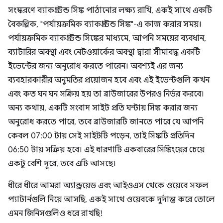
সংস্করণে ব্যাকগ্রাউন্ড সিঙ্ক পাঠানোর লক্ষ্য রাখি, একই সাথে একটি
বৈকল্পিক, "পর্যায়ক্রমিক ব্যাকগ্রাউন্ড সিঙ্ক"-এ কাজ করার সময়।
পর্যায়ক্রমিক ব্যাকগ্রাউন্ড সিঙ্কের মাধ্যমে, আপনি সময়ের ব্যবধান,
ব্যাটারির অবস্থা এবং নেটওয়ার্কের অবস্থা দ্বারা সীমাবদ্ধ একটি
ইভেন্টের জন্য অনুরোধ করতে পারেন। অবশ্যই এর জন্য
ব্যবহারকারীর অনুমতির প্রয়োজন হবে এবং এই ইভেন্টগুলি কখন
এবং কত ঘন ঘন সক্রিয় হয় তা ব্রাউজারের উপরও নির্ভর করবে।
অন্য কথায়, একটি সংবাদ সাইট প্রতি ঘন্টায় সিঙ্ক করার জন্য
অনুরোধ করতে পারে, তবে ব্রাউজারটি জানতে পারে যে আপনি
কেবল 07:00 টায় সেই সাইটটি পড়েন, তাই সিঙ্কটি প্রতিদিন
06:50 টায় সক্রিয় হবে। এই ধারণাটি একবারের সিঙ্কিংয়ের চেয়ে
একটু বেশি দূরে, তবে এটি আসছে।
ধীরে ধীরে আমরা অ্যান্ড্রয়েড এবং আইওএস থেকে ওয়েবে সফল
প্যাটার্নগুলি নিয়ে আসছি, একই সাথে ওয়েবকে দুর্দান্ত করে তোলে
এমন জিনিসগুলিও ধরে রাখছি!