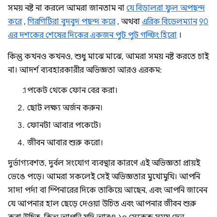
সময় নষ্ট না করলে আমরা জানতাম না
যে বিড়ালরা ফুল অপছন্দ
করে
,
গিরগিটিরা বুদবুদ পছন্দ করে
, অথবা
এরিক বিডেলম্যান
90
এর দশকের শেষের দিকের একজন পুট পুট গল্ফিং হিরো
।
কিন্তু কখনও কখনও, শুধু মাঝে মাঝে, আমরা সময় নষ্ট করতে চাই
না। আদর্শ ব্যবহারকারীর অভিজ্ঞতা আরও এরকম:
পকেট থেকে ফোন বের করা।
ছোট লক্ষ্য অর্জন করুন।
ফোনটা আবার পকেটে।
জীবন আবার শুরু করো।
দুর্ভাগ্যবশত, দুর্বল সংযোগ ব্যবস্থার কারণে এই অভিজ্ঞতা প্রায়ই
ভেঙে পড়ে। আমরা সকলেই সেই অভিজ্ঞতার মুখোমুখি। আপনি
সাদা পর্দা বা স্পিনারের দিকে তাকিয়ে আছেন, এবং আপনি জানেন
যে আপনার হাল ছেড়ে দেওয়া উচিত এবং আপনার জীবন শুরু