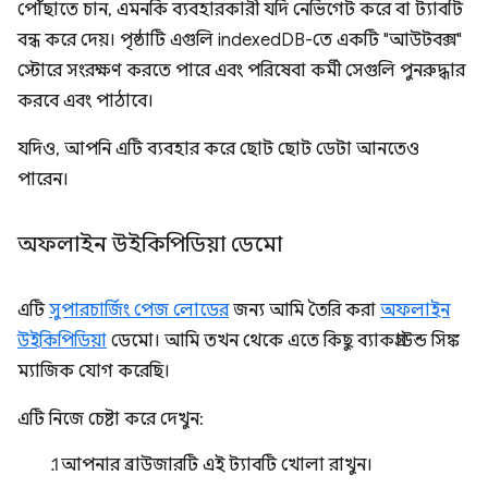
পৌঁছাতে চান, এমনকি ব্যবহারকারী যদি নেভিগেট করে বা ট্যাবটি
বন্ধ করে দেয়। পৃষ্ঠাটি এগুলি indexedDB-তে একটি "আউটবক্স"
স্টোরে সংরক্ষণ করতে পারে এবং পরিষেবা কর্মী সেগুলি পুনরুদ্ধার
করবে এবং পাঠাবে।
যদিও, আপনি এটি ব্যবহার করে ছোট ছোট ডেটা আনতেও
পারেন।
অফলাইন উইকিপিডিয়া ডেমো
এটি
সুপারচার্জিং পেজ লোডের
জন্য আমি তৈরি করা
অফলাইন
উইকিপিডিয়া
ডেমো। আমি তখন থেকে এতে কিছু ব্যাকগ্রাউন্ড সিঙ্ক
ম্যাজিক যোগ করেছি।
এটি নিজে চেষ্টা করে দেখুন:
আপনার ব্রাউজারটি এই ট্যাবটি খোলা রাখুন।