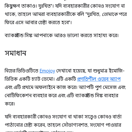
কিছুক্ষণ তাকাও। দুঃখিত"। যদি ব্যবহারকারীর কোনও সংযোগ না
থাকে, তাহলে আমরা ব্যবহারকারীকে বলি "দুঃখিত,
তোমাকে
পরে
ফিরে এসে আবার চেষ্টা করতে হবে"।
ব্যাকগ্রাউন্ড সিঙ্ক আপনাকে আরও ভালো করতে সাহায্য করে।
সমাধান
নিচের ভিডিওটিতে
Emojoy
দেখানো হয়েছে, যা শুধুমাত্র ইমোজি-
ভিত্তিক একটি চ্যাট ডেমো। এটি একটি
প্রগতিশীল ওয়েব অ্যাপ
এবং এটি প্রথমে অফলাইনে কাজ করে। অ্যাপটি পুশ মেসেজ এবং
নোটিফিকেশন ব্যবহার করে এবং এটি ব্যাকগ্রাউন্ড সিঙ্ক ব্যবহার
করে।
যদি ব্যবহারকারী কোনও সংযোগ না থাকা সত্ত্বেও কোনও বার্তা
পাঠানোর চেষ্টা করেন, তাহলে সৌভাগ্যবশত, সংযোগ পাওয়ার