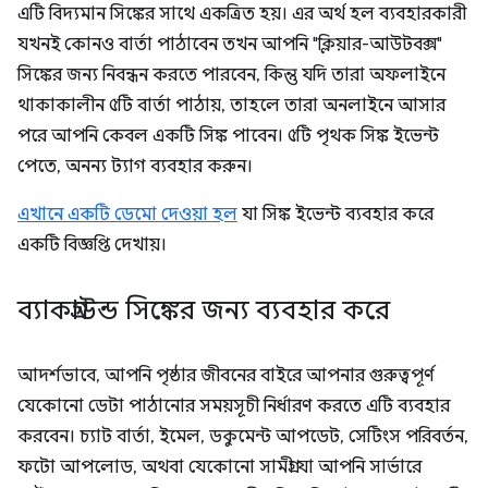
এটি বিদ্যমান সিঙ্কের সাথে একত্রিত হয়। এর অর্থ হল ব্যবহারকারী
যখনই কোনও বার্তা পাঠাবেন তখন আপনি "ক্লিয়ার-আউটবক্স"
সিঙ্কের জন্য নিবন্ধন করতে পারবেন, কিন্তু যদি তারা অফলাইনে
থাকাকালীন ৫টি বার্তা পাঠায়, তাহলে তারা অনলাইনে আসার
পরে আপনি কেবল একটি সিঙ্ক পাবেন। ৫টি পৃথক সিঙ্ক ইভেন্ট
পেতে, অনন্য ট্যাগ ব্যবহার করুন।
এখানে একটি ডেমো দেওয়া হল
যা সিঙ্ক ইভেন্ট ব্যবহার করে
একটি বিজ্ঞপ্তি দেখায়।
ব্যাকগ্রাউন্ড সিঙ্কের জন্য ব্যবহার করে
আদর্শভাবে, আপনি পৃষ্ঠার জীবনের বাইরে আপনার গুরুত্বপূর্ণ
যেকোনো ডেটা পাঠানোর সময়সূচী নির্ধারণ করতে এটি ব্যবহার
করবেন। চ্যাট বার্তা, ইমেল, ডকুমেন্ট আপডেট, সেটিংস পরিবর্তন,
ফটো আপলোড, অথবা যেকোনো সামগ্রী যা আপনি সার্ভারে