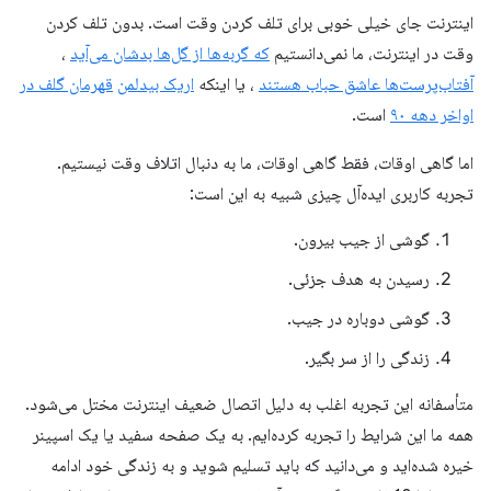
اینترنت جای خیلی خوبی برای تلف کردن وقت است. بدون تلف کردن
وقت در اینترنت، ما نمی‌دانستیم
که گربه‌ها از گل‌ها بدشان می‌آید
،
آفتاب‌پرست‌ها عاشق حباب هستند
، یا اینکه
اریک بیدلمن
قهرمان گلف در
اواخر دهه ۹۰
است.
اما گاهی اوقات، فقط گاهی اوقات، ما به دنبال اتلاف وقت نیستیم.
تجربه کاربری ایده‌آل چیزی شبیه به این است:
گوشی از جیب بیرون.
رسیدن به هدف جزئی.
گوشی دوباره در جیب.
زندگی را از سر بگیر.
متأسفانه این تجربه اغلب به دلیل اتصال ضعیف اینترنت مختل می‌شود.
همه ما این شرایط را تجربه کرده‌ایم. به یک صفحه سفید یا یک اسپینر
خیره شده‌اید و می‌دانید که باید تسلیم شوید و به زندگی خود ادامه