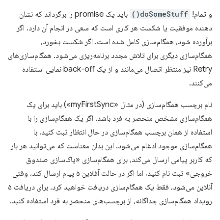
و تمام!
doSomeStuff()
باید یک promise را برگرداند که نشان
دهنده موفقیت یا شکست هر کاری است که سعی در انجام آن دارد. اگر
برآورده شود، همگام‌سازی کامل شده است. اگر شکست بخورد،
همگام‌سازی دیگری برای تلاش مجدد برنامه‌ریزی می‌شود. همگام‌سازی‌های
Retry نیز منتظر اتصال می‌مانند و از یک back-off نمایی استفاده
می‌کنند.
نام برچسب همگام‌سازی (در مثال «myFirstSync») باید برای یک
همگام‌سازی مشخص منحصر به فرد باشد. اگر یک همگام‌سازی را با
استفاده از همان برچسب همگام‌سازی در حال انتظار ثبت کنید، با
همگام‌سازی موجود ادغام می‌شود. این بدان معناست که می‌توانید هر بار
که کاربر پیامی ارسال می‌کند، برای همگام‌سازی «پاک‌سازی صندوق
خروجی» ثبت نام کنید، اما اگر در حالت آفلاین ۵ پیام ارسال کند، وقتی
آنلاین می‌شود، فقط یک همگام‌سازی دریافت خواهید کرد. برای دریافت ۵
رویداد همگام‌سازی جداگانه، از برچسب‌های منحصر به فرد استفاده کنید.