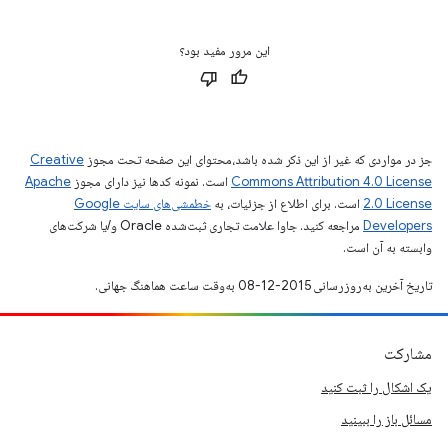
این مرور مفید بود؟
جز در مواردی که غیر از این ذکر شده باشد،‌محتوای این صفحه تحت مجوز
Creative
Commons Attribution 4.0 License
است. نمونه کدها نیز دارای مجوز
Apache
2.0 License
است. برای اطلاع از جزئیات، به
خطمشی‌های سایت Google
Developers‏
مراجعه کنید. جاوا علامت تجاری ثبت‌شده Oracle و/یا شرکت‌های
وابسته به آن است.
تاریخ آخرین به‌روزرسانی 2015-12-08 به‌وقت ساعت هماهنگ جهانی.
مشارکت
یک اشکال را ثبت کنید
مسائل باز را ببینید