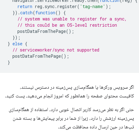
navigator
.
serviceWorker
.
ready
.
then
(
function
(
reg
)
{
return
reg
.
sync
.
register
(
'tag-name'
);
}).
catch
(
function
()
{
// system was unable to register for a sync,
// this could be an OS-level restriction
postDataFromThePage
();
});
}
else
{
// serviceworker/sync not supported
postDataFromThePage
();
}
اگر سرویس ورکرها یا همگام‌سازی پس‌زمینه در دسترس نیستند،
کافیست محتوای صفحه را همانطور که امروز انجام می‌دهید، پست کنید.
حتی اگر به نظر می‌رسد کاربر اتصال خوبی دارد، استفاده از همگام‌سازی
پس‌زمینه ارزشش را دارد، زیرا از شما در برابر پیمایش‌ها و بسته شدن
تب‌ها در حین ارسال داده محافظت می‌کند.