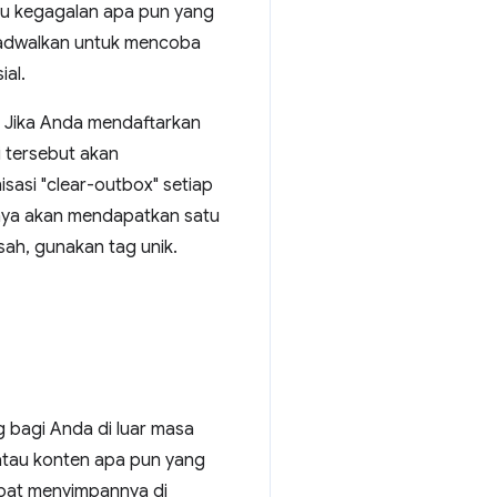
au kegagalan apa pun yang
 dijadwalkan untuk mencoba
ial.
u. Jika Anda mendaftarkan
i tersebut akan
sasi "clear-outbox" setiap
hanya akan mendapatkan satu
sah, gunakan tag unik.
 bagi Anda di luar masa
 atau konten apa pun yang
apat menyimpannya di