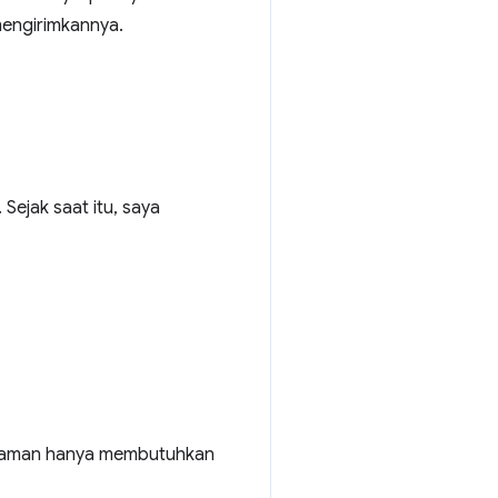
mengirimkannya.
. Sejak saat itu, saya
 halaman hanya membutuhkan