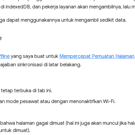
 di indexedDB, dan pekerja layanan akan mengambilnya, lalu 
uga dapat menggunakannya untuk mengambil sedikit data.
e
fline
yang saya buat untuk
Mempercepat Pemuatan Halaman
iban sinkronisasi di latar belakang.
etap terbuka di tab ini.
ngan mode pesawat atau dengan menonaktifkan Wi-Fi.
 bahwa halaman gagal dimuat (hal ini juga akan muncul jika
untuk dimuat).