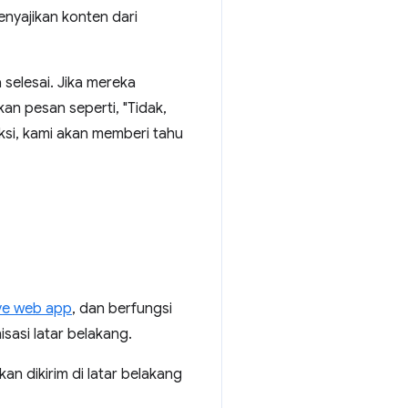
yajikan konten dari
 selesai. Jika mereka
an pesan seperti, "Tidak,
eksi, kami akan memberi tahu
ve web app
, dan berfungsi
sasi latar belakang.
n dikirim di latar belakang