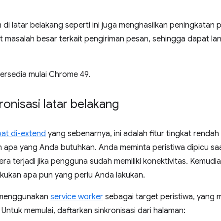
i latar belakang seperti ini juga menghasilkan peningkatan 
at masalah besar terkait pengiriman pesan, sehingga dapat
 tersedia mulai Chrome 49.
onisasi latar belakang
at di-extend
yang sebenarnya, ini adalah fitur tingkat rend
 apa yang Anda butuhkan. Anda meminta peristiwa dipicu saa
gera terjadi jika pengguna sudah memiliki konektivitas. Kemu
akukan apa pun yang perlu Anda lakukan.
ni menggunakan
service worker
sebagai target peristiwa, yang
 Untuk memulai, daftarkan sinkronisasi dari halaman: