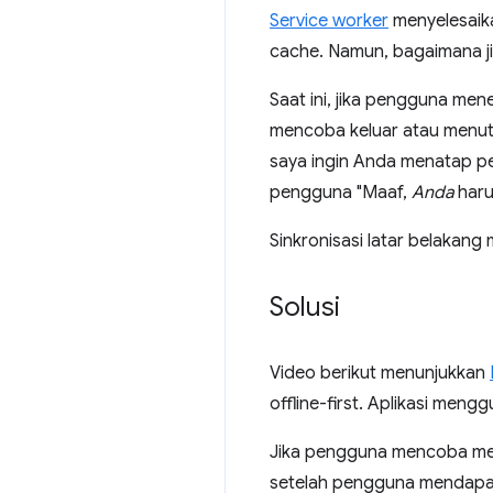
Service worker
menyelesaik
cache. Namun, bagaimana ji
Saat ini, jika pengguna men
mencoba keluar atau menu
saya ingin Anda menatap pem
pengguna "Maaf,
Anda
haru
Sinkronisasi latar belakang
Solusi
Video berikut menunjukkan
offline-first. Aplikasi men
Jika pengguna mencoba meng
setelah pengguna mendapat