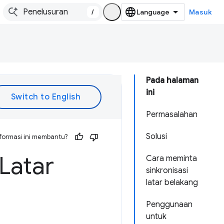
/
Masuk
Pada halaman
ini
Permasalahan
Solusi
formasi ini membantu?
Latar
Cara meminta
sinkronisasi
latar belakang
Penggunaan
untuk