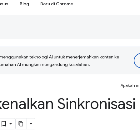
asus
Blog
Baru di Chrome
menggunakan teknologi AI untuk menerjemahkan konten ke
erjemahan AI mungkin mengandung kesalahan.
Apakah in
nalkan Sinkronisasi 