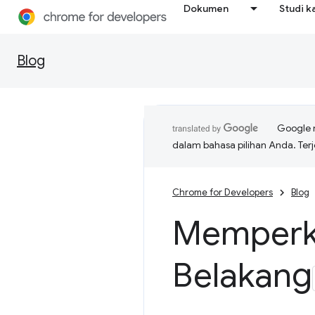
Dokumen
Studi k
Blog
Google 
dalam bahasa pilihan Anda. T
Chrome for Developers
Blog
Memperke
Belakang