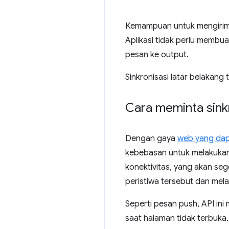
Kemampuan untuk mengirim d
Aplikasi tidak perlu membu
pesan ke output.
Sinkronisasi latar belakang
Cara meminta sinkr
Dengan gaya
web yang dap
kebebasan untuk melakukan
konektivitas, yang akan se
peristiwa tersebut dan mel
Seperti pesan push, API i
saat halaman tidak terbuka.