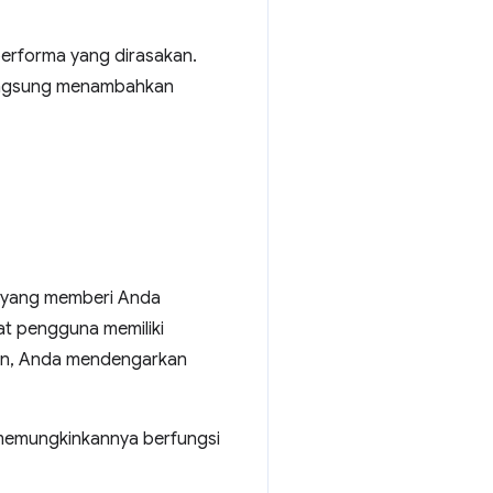
performa yang dirasakan.
 langsung menambahkan
ah yang memberi Anda
t pengguna memiliki
dian, Anda mendengarkan
 memungkinkannya berfungsi