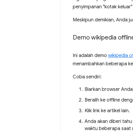
penyimpanan "kotak keluar"
Meskipun demikian, Anda j
Demo wikipedia offlin
Ini adalah demo
wikipedia of
menambahkan beberapa keaja
Coba sendiri:
Biarkan browser Anda t
Beralih ke offline de
Klik link ke artikel lain.
Anda akan diberi tahu
waktu beberapa saat 