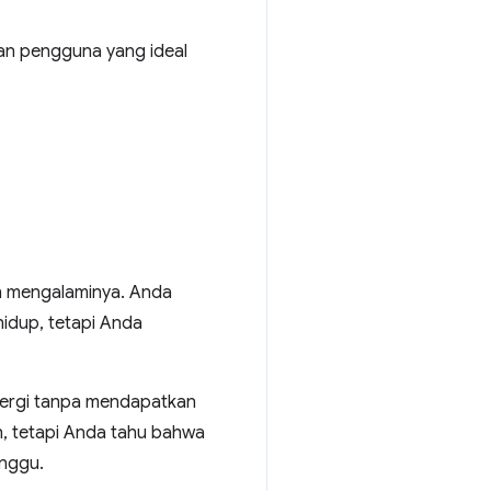
an pengguna yang ideal
ah mengalaminya. Anda
idup, tetapi Anda
pergi tanpa mendapatkan
, tetapi Anda tahu bahwa
unggu.