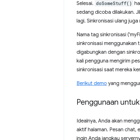
Selesai.
doSomeStuff()
ha
sedang dicoba dilakukan. Jik
lagi. Sinkronisasi ulang j
Nama tag sinkronisasi ('myF
sinkronisasi menggunakan t
digabungkan dengan sinkron
kali pengguna mengirim pes
sinkronisasi saat mereka ke
Berikut demo
yang mengguna
Penggunaan untuk s
Idealnya, Anda akan mengg
aktif halaman. Pesan chat,
ingin Anda jangkau server