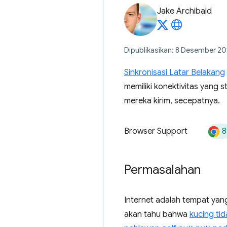
Jake Archibald
Dipublikasikan: 8 Desember 20
Sinkronisasi Latar Belakang
memiliki konektivitas yang 
mereka kirim, secepatnya.
8
Browser Support
Permasalahan
Internet adalah tempat yan
akan tahu bahwa
kucing ti