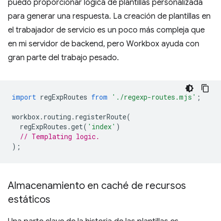
puedo proporcionar lógica de plantillas personalizada
para generar una respuesta. La creación de plantillas en
el trabajador de servicio es un poco más compleja que
en mi servidor de backend, pero Workbox ayuda con
gran parte del trabajo pesado.
import
regExpRoutes
from
'./regexp-routes.mjs'
;
workbox
.
routing
.
registerRoute
(
regExpRoutes
.
get
(
'index'
)
// Templating logic.
);
Almacenamiento en caché de recursos
estáticos