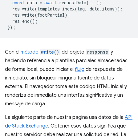
const
data
=
await
requestData
(...);
res
.
write
(
templates
.
index
(
tag
,
data
.
items
));
res
.
write
(
footPartial
);
res
.
end
();
});
Con el
método
write()
del objeto
response
y
haciendo referencia a plantillas parciales almacenadas
de forma local, puedo iniciar el
flujo
de respuesta de
inmediato, sin bloquear ninguna fuente de datos
externa. El navegador toma este código HTML inicial y
renderiza de inmediato una interfaz significativa y un
mensaje de carga.
La siguiente parte de nuestra página usa datos de la
API
de Stack Exchange
. Obtener esos datos significa que
nuestro servidor debe realizar una solicitud de red. La