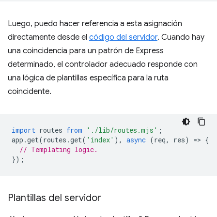
Luego, puedo hacer referencia a esta asignación
directamente desde el
código del servidor
. Cuando hay
una coincidencia para un patrón de Express
determinado, el controlador adecuado responde con
una lógica de plantillas específica para la ruta
coincidente.
import
routes
from
'./lib/routes.mjs'
;
app
.
get
(
routes
.
get
(
'index'
),
async
(
req
,
res
)
=
>
{
// Templating logic.
});
Plantillas del servidor