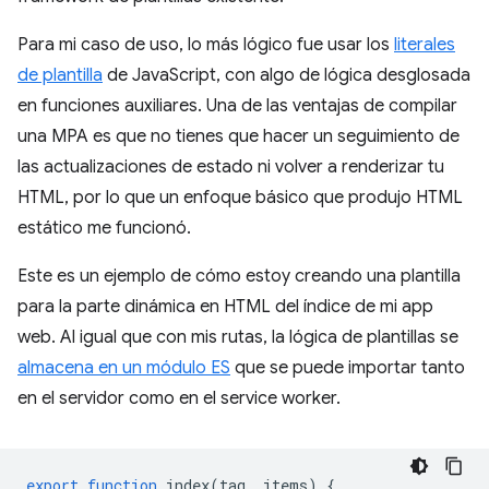
Para mi caso de uso, lo más lógico fue usar los
literales
de plantilla
de JavaScript, con algo de lógica desglosada
en funciones auxiliares. Una de las ventajas de compilar
una MPA es que no tienes que hacer un seguimiento de
las actualizaciones de estado ni volver a renderizar tu
HTML, por lo que un enfoque básico que produjo HTML
estático me funcionó.
Este es un ejemplo de cómo estoy creando una plantilla
para la parte dinámica en HTML del índice de mi app
web. Al igual que con mis rutas, la lógica de plantillas se
almacena en un módulo ES
que se puede importar tanto
en el servidor como en el service worker.
export
function
index
(
tag
,
items
)
{