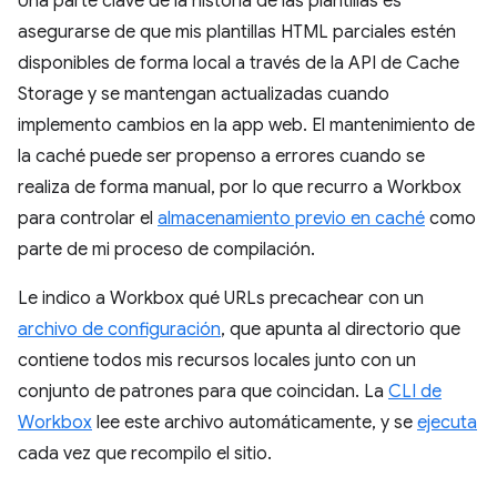
Una parte clave de la historia de las plantillas es
asegurarse de que mis plantillas HTML parciales estén
disponibles de forma local a través de la API de Cache
Storage y se mantengan actualizadas cuando
implemento cambios en la app web. El mantenimiento de
la caché puede ser propenso a errores cuando se
realiza de forma manual, por lo que recurro a Workbox
para controlar el
almacenamiento previo en caché
como
parte de mi proceso de compilación.
Le indico a Workbox qué URLs precachear con un
archivo de configuración
, que apunta al directorio que
contiene todos mis recursos locales junto con un
conjunto de patrones para que coincidan. La
CLI de
Workbox
lee este archivo automáticamente, y se
ejecuta
cada vez que recompilo el sitio.