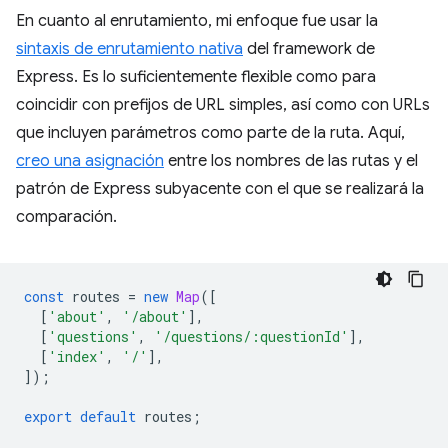
En cuanto al enrutamiento, mi enfoque fue usar la
sintaxis de enrutamiento nativa
del framework de
Express. Es lo suficientemente flexible como para
coincidir con prefijos de URL simples, así como con URLs
que incluyen parámetros como parte de la ruta. Aquí,
creo una asignación
entre los nombres de las rutas y el
patrón de Express subyacente con el que se realizará la
comparación.
const
routes
=
new
Map
([
[
'about'
,
'/about'
],
[
'questions'
,
'/questions/:questionId'
],
[
'index'
,
'/'
],
]);
export
default
routes
;