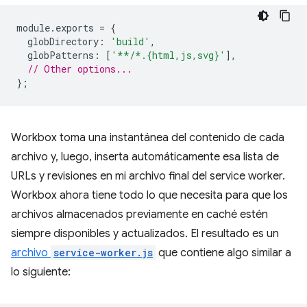
module
.
exports
=
{
globDirectory
:
'build'
,
globPatterns
:
[
'**/*.{html,js,svg}'
],
// Other options...
};
Workbox toma una instantánea del contenido de cada
archivo y, luego, inserta automáticamente esa lista de
URLs y revisiones en mi archivo final del service worker.
Workbox ahora tiene todo lo que necesita para que los
archivos almacenados previamente en caché estén
siempre disponibles y actualizados. El resultado es un
archivo
service-worker.js
que contiene algo similar a
lo siguiente: