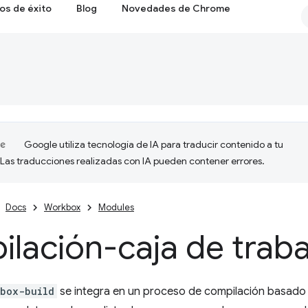
os de éxito
Blog
Novedades de Chrome
Google utiliza tecnología de IA para traducir contenido a tu
 Las traducciones realizadas con IA pueden contener errores.
Docs
Workbox
Modules
lación-caja de traba
kbox-build
se integra en un proceso de compilación basado