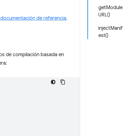
getModule
URL()
a documentación de referencia
.
injectManif
est()
s de compilación basada en
ra: