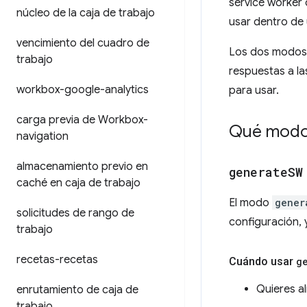
service worker 
núcleo de la caja de trabajo
usar dentro de 
vencimiento del cuadro de
Los dos modos 
trabajo
respuestas a la
workbox-google-analytics
para usar.
carga previa de Workbox-
Qué modo
navigation
almacenamiento previo en
generate
SW
caché en caja de trabajo
El modo
gener
solicitudes de rango de
configuración, y
trabajo
recetas-recetas
Cuándo usar
g
Quieres a
enrutamiento de caja de
trabajo