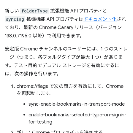
新しい
folderType
拡張機能 API プロパティと
syncing
拡張機能 API プロパティは
ドキュメント化
され
ており、最新の Chrome Canary リリース（バージョン
138.0.7196.0 以降）で利用できます。
安定版 Chrome チャンネルのユーザーには、1 つのストレ
ージ（つまり、各フォルダタイプが最大 1 つ）がありま
す。テスト目的でデュアル ストレージを有効にするに
は、次の操作を行います。
chrome://flags で次の両方を有効にして、Chrome
を再起動します。
sync-enable-bookmarks-in-transport-mode
enable-bookmarks-selected-type-on-signin-
for-testing
新しい Chrome プロファイルを追加する