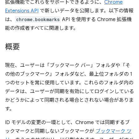
拡張機能でこれらをサポートできるように、
Chrome
Extensions API
で新しいデータを公開します。以下の情報
は、
chrome.bookmarks
API を使用する Chrome 拡張機
能の作成者すべてに関連します。
概要
現在、ユーザーは「ブックマーク バー」フォルダや「そ
の他のブックマーク」フォルダなど、最上位フォルダの 1
つのセットを常に使用しています。これらのフォルダ内の
データは、ユーザーが同期を有効にしてログインしている
かどうかによって同期される場合とされない場合がありま
す。
ID モデルの変更の一環として、Chrome では同期するブ
ックマークと同期しないブックマークが
ブックマーク ツ