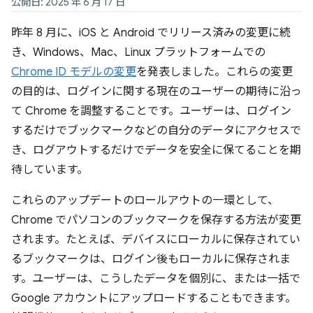
公開日: 2025 年 6 月 17 日
昨年 8 月に、iOS と Android でリリース済みの変更に続
き、Windows、Mac、Linux プラットフォームでの
Chrome ID モデルの変更
を発表しました。これらの変更
の目的は、ログインに関する現在のユーザーの期待に沿っ
て Chrome を調整することです。ユーザーは、ログイン
するだけでブックマークなどの自分のデータにアクセスで
き、ログアウトするだけでデータを安全に保てることを期
待しています。
これらのアップデートのロールアウトの一環として、
Chrome でパソコンのブックマークを保存する方法が変更
されます。たとえば、デバイスにローカルに保存されてい
るブックマークは、ログイン後もローカルに保存されま
す。ユーザーは、こうしたデータを個別に、または一括で
Google アカウントにアップロードすることもできます。