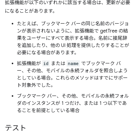
拡張機能が以下のいずれかに該当する場合は、更新が必要
になることがあります。
たとえば、ブックマーク バーの同じ名前のバージョ
ンが表示されないように、拡張機能で getTree の結
果をユーザーにすべて表示する場合。名前に接尾辞
を追加したり、他の UI 処理を提供したりすることが
必要になる場合があります。
拡張機能が
id
または
name
でブックマーク バ
ー、その他、モバイルの永続フォルダを照合しよう
としている場合。これらのメソッドはすでにサポー
ト対象外でした。
ブックマーク バー、その他、モバイルの永続フォル
ダのインスタンスが 1 つだけ、または 1 つ以下であ
ることを前提としている場合
テスト