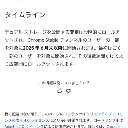
タイムライン
デュアル ストレージを公開する変更は段階的にロールア
ウトされ、Chrome Stable チャンネルのユーザーの一部
を対象に
2025 年 6 月末以降
に開始されます。最初はごく
一部のユーザーを対象に開始され、その後数週間かけてよ
り広範囲にロールアウトされます。
この情報は役に立ちましたか？
特に記載のない限り、このページのコンテンツは
クリエイティブ・コモ
ンズの表示 4.0 ライセンス
により使用許諾されます。コードサンプルは
Apache 2.0 ライセンス
により使用許諾されます。詳しくは、
Google