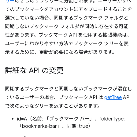
リー
の 2 つのサブツリーに分割されます。ユーザーがすべ
てのブックマークをアカウントにアップロードすることを
選択していない場合、同期するブックマーク フォルダと
同期しないブックマーク フォルダが同時に存在する可能
性があります。ブックマーク API を使用する拡張機能は、
ユーザーにわかりやすい方法でブックマーク ツリーを表
示するために、更新が必要になる場合があります。
詳細な API の変更
同期するブックマークと同期しないブックマークが混在し
ているユーザーの場合、ブックマーク API は
getTree
API
で次のようなツリーを返すことがあります。
id=A（名前: 「ブックマーク バー」、folderType:
「bookmarks-bar」、同期: true）