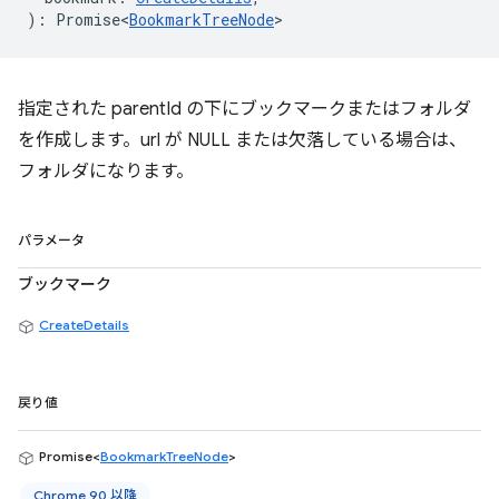
)
:
Promise<
BookmarkTreeNode
>
指定された parentId の下にブックマークまたはフォルダ
を作成します。url が NULL または欠落している場合は、
フォルダになります。
パラメータ
ブックマーク
CreateDetails
戻り値
Promise<
BookmarkTreeNode
>
Chrome 90 以降