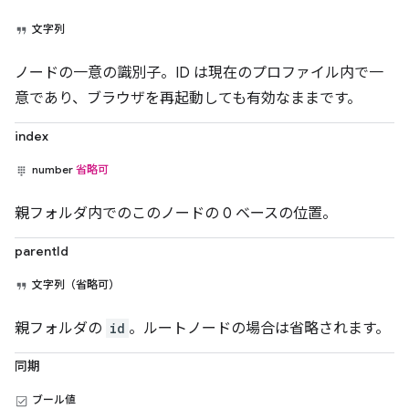
文字列
ノードの一意の識別子。ID は現在のプロファイル内で一
意であり、ブラウザを再起動しても有効なままです。
index
number
省略可
親フォルダ内でのこのノードの 0 ベースの位置。
parentId
文字列（省略可）
親フォルダの
id
。ルートノードの場合は省略されます。
同期
ブール値