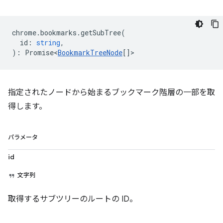
chrome
.
bookmarks
.
getSubTree
(
id
:
string
,
)
:
Promise<
BookmarkTreeNode
[]
>
指定されたノードから始まるブックマーク階層の一部を取
得します。
パラメータ
id
文字列
取得するサブツリーのルートの ID。