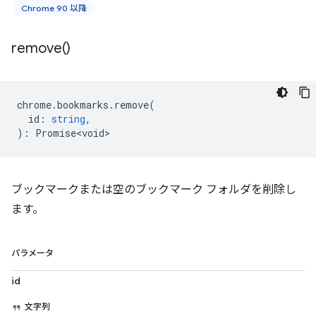
Chrome 90 以降
remove(
)
chrome
.
bookmarks
.
remove
(
id
:
string
,
)
:
Promise<void>
ブックマークまたは空のブックマーク フォルダを削除し
ます。
パラメータ
id
文字列