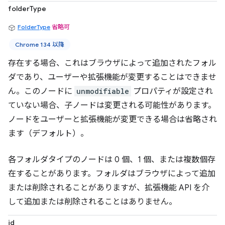
folderType
FolderType
省略可
Chrome 134 以降
存在する場合、これはブラウザによって追加されたフォル
ダであり、ユーザーや拡張機能が変更することはできませ
ん。このノードに
unmodifiable
プロパティが設定され
ていない場合、子ノードは変更される可能性があります。
ノードをユーザーと拡張機能が変更できる場合は省略され
ます（デフォルト）。
各フォルダタイプのノードは 0 個、1 個、または複数個存
在することがあります。フォルダはブラウザによって追加
または削除されることがありますが、拡張機能 API を介
して追加または削除されることはありません。
id