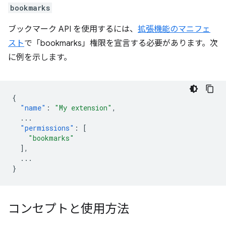
bookmarks
ブックマーク API を使用するには、
拡張機能のマニフェ
スト
で「bookmarks」権限を宣言する必要があります。次
に例を示します。
{
"name"
:
"My extension"
,
...
"permissions"
:
[
"bookmarks"
],
...
}
コンセプトと使用方法