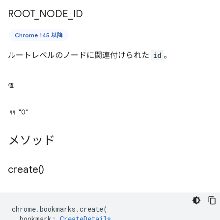
ROOT
_
NODE
_
ID
Chrome 145 以降
ルートレベルのノードに関連付けられた
id
。
値
"0"
メソッド
create(
)
chrome
.
bookmarks
.
create
(
bookmark
:
CreateDetails
,