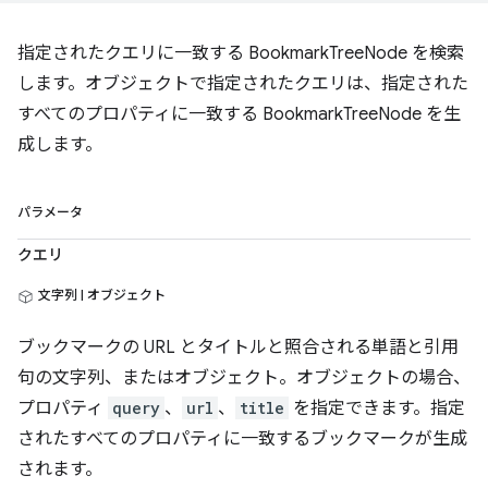
指定されたクエリに一致する BookmarkTreeNode を検索
します。オブジェクトで指定されたクエリは、指定された
すべてのプロパティに一致する BookmarkTreeNode を生
成します。
パラメータ
クエリ
文字列 | オブジェクト
ブックマークの URL とタイトルと照合される単語と引用
句の文字列、またはオブジェクト。オブジェクトの場合、
プロパティ
query
、
url
、
title
を指定できます。指定
されたすべてのプロパティに一致するブックマークが生成
されます。