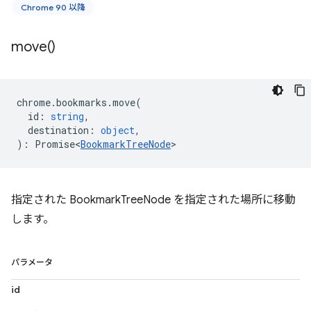
Chrome 90 以降
move(
)
chrome
.
bookmarks
.
move
(
id
:
string
,
destination
:
object
,
)
:
Promise<
BookmarkTreeNode
>
指定された BookmarkTreeNode を指定された場所に移動
します。
パラメータ
id