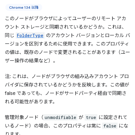
Chrome 134 以降
このノードがブラウザによってユーザーのリモート アカ
ウント ストレージと同期されているかどうか。これは、
同じ
FolderType
のアカウント バージョンとローカル バ
ージョンを区別するために使用できます。このプロパティ
の値は、既存のノードで変更されることがあります（ユー
ザー操作の結果など）。
注: これは、ノードがブラウザの組み込みアカウント プロ
バイダに保存されているかどうかを反映します。この値が
false であっても、ノードがサードパーティ経由で同期さ
れる可能性があります。
管理対象ノード（
unmodifiable
が
true
に設定されて
いるノード）の場合、このプロパティは常に
false
にな
ります。