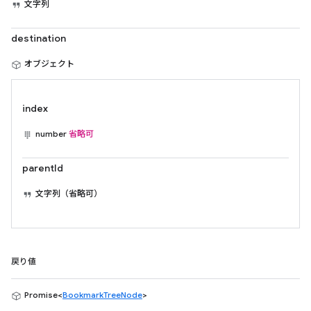
文字列
destination
オブジェクト
index
number
省略可
parentId
文字列（省略可）
戻り値
Promise<
BookmarkTreeNode
>