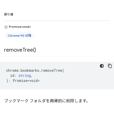
戻り値
Promise<void>
Chrome 90 以降
remove
Tree(
)
chrome
.
bookmarks
.
removeTree
(
id
:
string
,
)
:
Promise<void>
ブックマーク フォルダを再帰的に削除します。