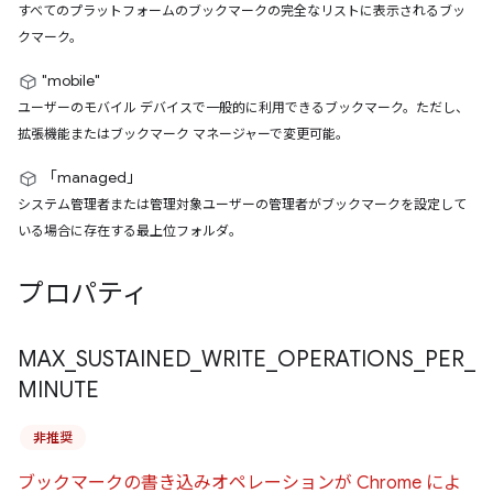
すべてのプラットフォームのブックマークの完全なリストに表示されるブッ
クマーク。
"mobile"
ユーザーのモバイル デバイスで一般的に利用できるブックマーク。ただし、
拡張機能またはブックマーク マネージャーで変更可能。
「managed」
システム管理者または管理対象ユーザーの管理者がブックマークを設定して
いる場合に存在する最上位フォルダ。
プロパティ
MAX
_
SUSTAINED
_
WRITE
_
OPERATIONS
_
PER
_
MINUTE
非推奨
ブックマークの書き込みオペレーションが Chrome によ