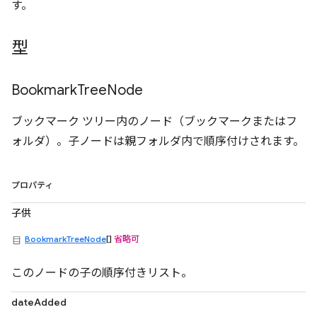
す。
型
Bookmark
Tree
Node
ブックマーク ツリー内のノード（ブックマークまたはフ
ォルダ）。子ノードは親フォルダ内で順序付けされます。
プロパティ
子供
BookmarkTreeNode
[]
省略可
このノードの子の順序付きリスト。
dateAdded