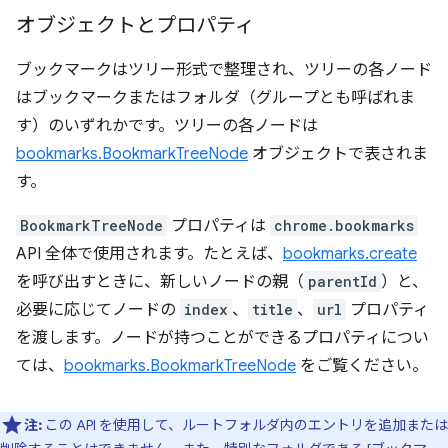
オブジェクトとプロパティ
ブックマークはツリー形式で整理され、ツリーの各ノード
はブックマークまたはフォルダ（グループ
とも呼ばれま
す）のいずれかです。ツリーの各ノードは
bookmarks.BookmarkTreeNode
オブジェクトで表されま
す。
BookmarkTreeNode
プロパティは
chrome.bookmarks
API 全体で使用されます。たとえば、
bookmarks.create
を呼び出すときに、新しいノードの親（
parentId
）と、
必要に応じてノードの
index
、
title
、
url
プロパティ
を渡します。ノードが持つことができるプロパティについ
ては、
bookmarks.BookmarkTreeNode
をご覧ください。
注:
この API を使用して、ルートフォルダ内のエントリを追加または