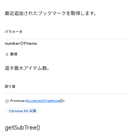
最近追加されたブックマークを取得します。
パラメータ
numberOfItems
数値
返す最大アイテム数。
戻り値
Promise<
BookmarkTreeNode
[]>
Chrome 90 以降
get
Sub
Tree(
)