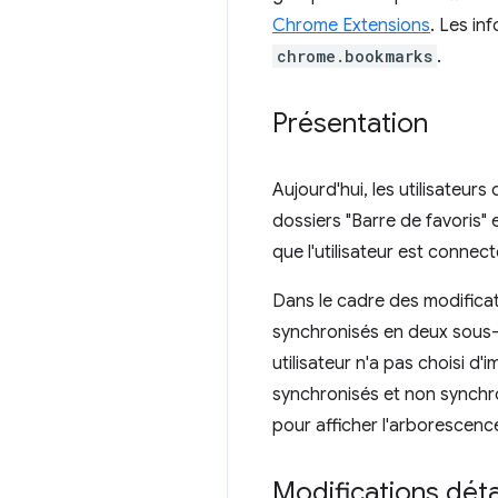
Chrome Extensions
. Les in
chrome.bookmarks
.
Présentation
Aujourd'hui, les utilisateur
dossiers "Barre de favoris"
que l'utilisateur est connec
Dans le cadre des modificat
synchronisés en deux sous-
utilisateur n'a pas choisi d'
synchronisés et non synchro
pour afficher l'arborescence
Modifications détai