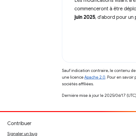
Les modifications visant à
commenceront à être déplo
juin 2025
, d'abord pour un 
Sauf indication contraire, le contenu de
une licence
Apache 2.0
. Pour en savoir 
sociétés affiliées.
Dernière mise à jour le 2025/06/17 (UTC)
Contribuer
Signaler un bug