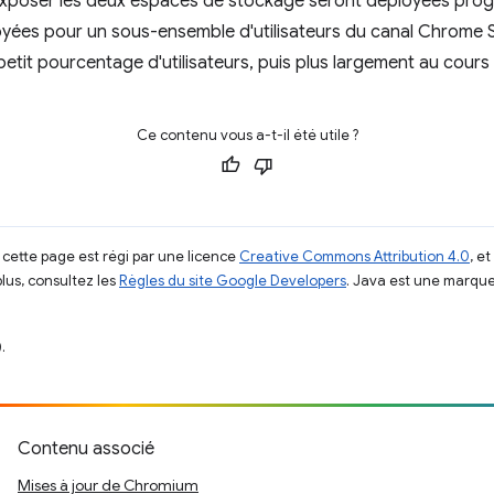
 exposer les deux espaces de stockage seront déployées progr
yées pour un sous-ensemble d'utilisateurs du canal Chrome 
petit pourcentage d'utilisateurs, puis plus largement au cour
Ce contenu vous a-t-il été utile ?
 cette page est régi par une licence
Creative Commons Attribution 4.0
, e
plus, consultez les
Règles du site Google Developers
. Java est une marque
.
Contenu associé
Mises à jour de Chromium