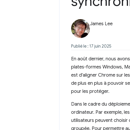
synchroni
James Lee
Publié le : 17 juin 2025
En août dernier, nous avon
plates-formes Windows, Mac 
est d'aligner Chrome sur les
de plus en plus à pouvoir s
pour les protéger.
Dans le cadre du déploiemen
ordinateur. Par exemple, les
utilisateurs peuvent choisi
groupée. Pour permettre au