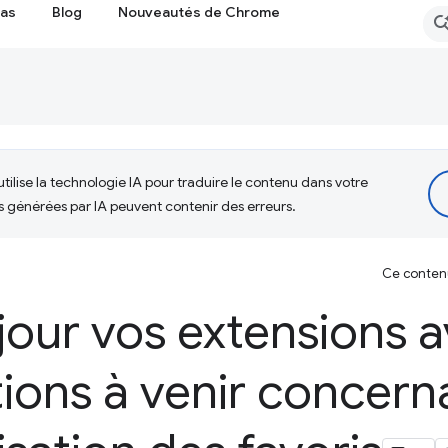
cas
Blog
Nouveautés de Chrome
tilise la technologie IA pour traduire le contenu dans votre
s générées par IA peuvent contenir des erreurs.
Ce contenu 
jour vos extensions a
ions à venir concerna