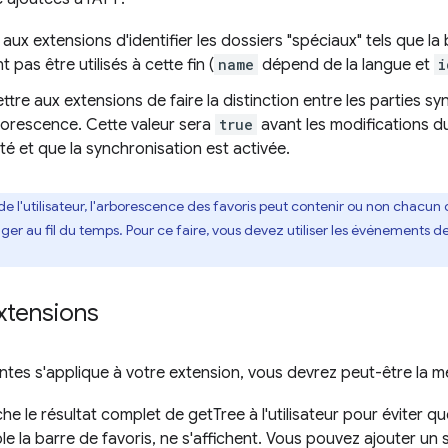
aux extensions d'identifier les dossiers "spéciaux" tels que la
 pas être utilisés à cette fin (
name
dépend de la langue et
i
tre aux extensions de faire la distinction entre les parties s
borescence. Cette valeur sera
true
avant les modifications du
cté et que la synchronisation est activée.
é de l'utilisateur, l'arborescence des favoris peut contenir ou non chacu
 au fil du temps. Pour ce faire, vous devez utiliser les événements de
xtensions
antes s'applique à votre extension, vous devrez peut-être la me
che le résultat complet de getTree à l'utilisateur pour éviter q
la barre de favoris, ne s'affichent. Vous pouvez ajouter un s