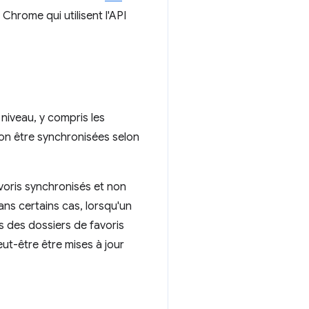
Chrome qui utilisent l'API
 niveau, y compris les
non être synchronisées selon
voris synchronisés et non
ans certains cas, lorsqu'un
is des dossiers de favoris
ut-être être mises à jour