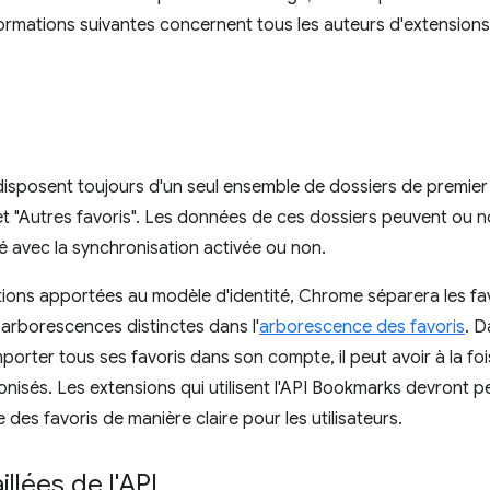
formations suivantes concernent tous les auteurs d'extensions 
s disposent toujours d'un seul ensemble de dossiers de premier
 et "Autres favoris". Les données de ces dossiers peuvent ou 
té avec la synchronisation activée ou non.
ions apportées au modèle d'identité, Chrome séparera les fa
arborescences distinctes dans l'
arborescence des favoris
. D
importer tous ses favoris dans son compte, il peut avoir à la fo
nisés. Les extensions qui utilisent l'API Bookmarks devront pe
 des favoris de manière claire pour les utilisateurs.
llées de l'API