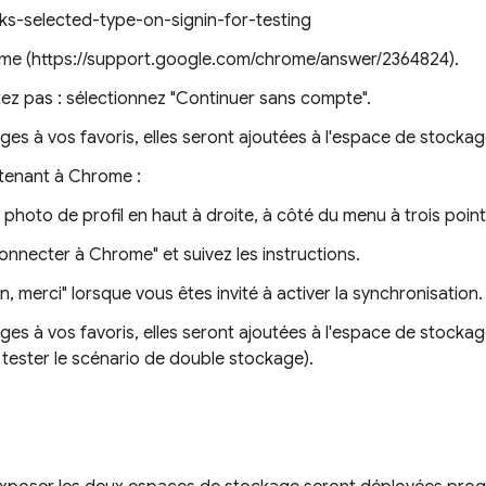
s-selected-type-on-signin-for-testing
ome (https://support.google.com/chrome/answer/2364824).
z pas : sélectionnez "Continuer sans compte".
ges à vos favoris, elles seront ajoutées à l'espace de stocka
enant à Chrome :
 photo de profil en haut à droite, à côté du menu à trois point
onnecter à Chrome" et suivez les instructions.
, merci" lorsque vous êtes invité à activer la synchronisation.
ges à vos favoris, elles seront ajoutées à l'espace de stocka
 tester le scénario de double stockage).