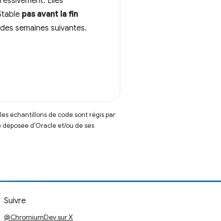
essivement. Elles
Stable
pas avant la fin
s des semaines suivantes.
t les échantillons de code sont régis par
 déposée d'Oracle et/ou de ses
Suivre
@ChromiumDev sur X