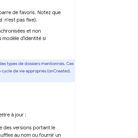
 barre de favoris. Notez que
d
n'est pas fixe).
ynchronisées et non
 modèle d'identité si
n des types de dossiers mentionnés. Ces
 cycle de vie appropriés (onCreated,
ttre à jour :
ue des versions portant le
uffixe au nom ou fournir un