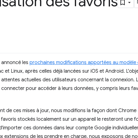
sation des favoris
s annoncé les
prochaines modifications apportées au modèle 
et Linux, après celles déjà lancées sur iOS et Android. L'obj
 attentes actuelles des utilisateurs concernant la connexion. L
e connecter pour accéder à leurs données, y compris leurs fav
t de ces mises à jour, nous modifions la façon dont Chrome s
 favoris stockés localement sur un appareil le resteront une foi
r d'importer ces données dans leur compte Google individuell
x extensions de les prendre en charge, nous exposons de nou