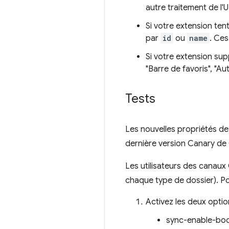
autre traitement de l'U
Si votre extension ten
par
id
ou
name
. Ces
Si votre extension su
"Barre de favoris", "Au
Tests
Les nouvelles propriétés de
dernière version Canary de 
Les utilisateurs des canau
chaque type de dossier). Po
Activez les deux opti
sync-enable-bo