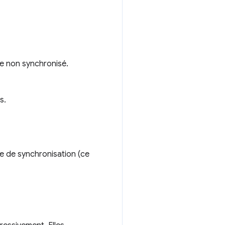
ge non synchronisé.
s.
ge de synchronisation (ce