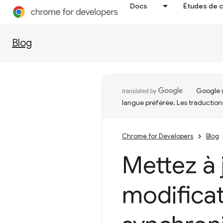
Docs
Études de 
Blog
Google u
langue préférée. Les traduction
Chrome for Developers
Blog
Mettez à 
modificat