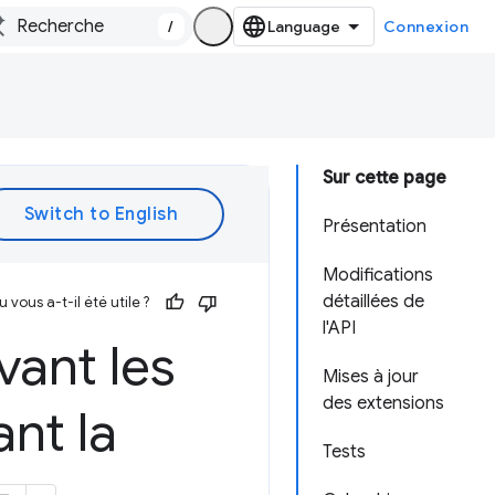
/
Connexion
Sur cette page
Présentation
Modifications
détaillées de
vous a-t-il été utile ?
l'API
vant les
Mises à jour
des extensions
nt la
Tests