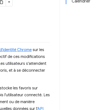
Calendrier
d'identité Chrome
sur les
ectif de ces modifications
es utilisateurs s'attendent
oris, et à se déconnecter
tocke les favoris sur
s l'utilisateur connecté. Les
ement ou de manière
velles données sur l'
API