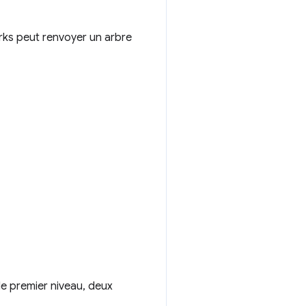
arks peut renvoyer un arbre
de premier niveau, deux