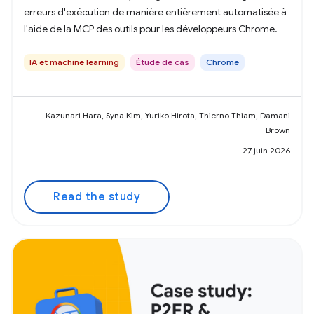
erreurs d'exécution de manière entièrement automatisée à
l'aide de la MCP des outils pour les développeurs Chrome.
IA et machine learning
Étude de cas
Chrome
Kazunari Hara, Syna Kim, Yuriko Hirota, Thierno Thiam, Damani
Brown
27 juin 2026
Read the study