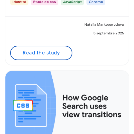
Identité
Étude de cas
JavaScript
Chrome
Natalia Markoborodova
8 septembre 2025
Read the study