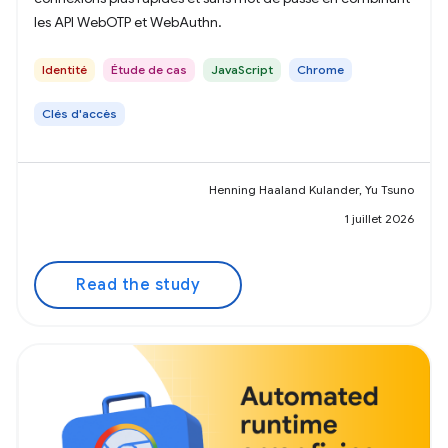
les API WebOTP et WebAuthn.
Identité
Étude de cas
JavaScript
Chrome
Clés d'accès
Henning Haaland Kulander, Yu Tsuno
1 juillet 2026
Read the study