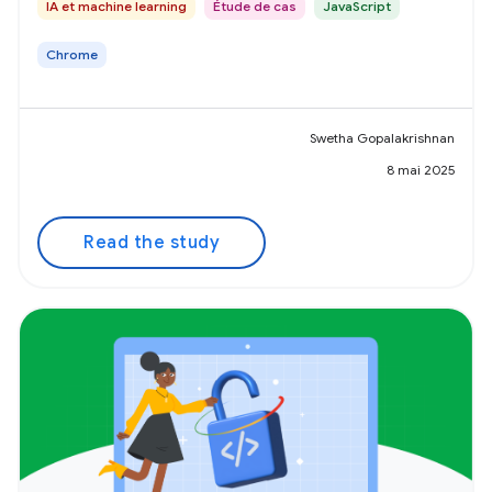
IA et machine learning
Étude de cas
JavaScript
Chrome
Swetha Gopalakrishnan
8 mai 2025
Read the study