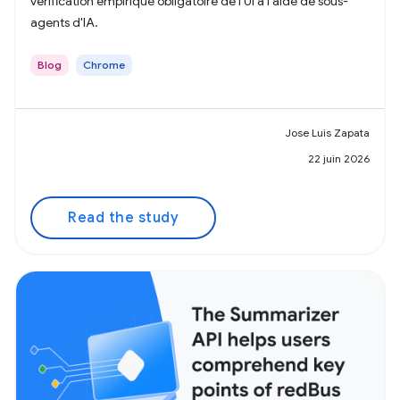
vérification empirique obligatoire de l'UI à l'aide de sous-
agents d'IA.
Blog
Chrome
Jose Luis Zapata
22 juin 2026
Read the study