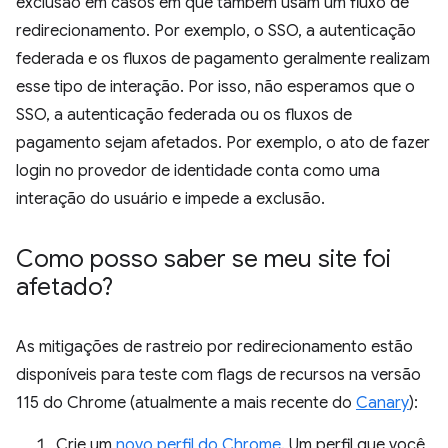
exclusão em casos em que também usam um fluxo de
redirecionamento. Por exemplo, o SSO, a autenticação
federada e os fluxos de pagamento geralmente realizam
esse tipo de interação. Por isso, não esperamos que o
SSO, a autenticação federada ou os fluxos de
pagamento sejam afetados. Por exemplo, o ato de fazer
login no provedor de identidade conta como uma
interação do usuário e impede a exclusão.
Como posso saber se meu site foi
afetado?
As mitigações de rastreio por redirecionamento estão
disponíveis para teste com flags de recursos na versão
115 do Chrome (atualmente a mais recente do
Canary
):
Crie um
novo perfil do Chrome
. Um perfil que você