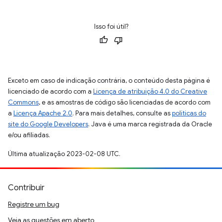
Isso foi útil?
Exceto em caso de indicação contrária, o conteúdo desta página é
licenciado de acordo com a
Licença de atribuição 4.0 do Creative
Commons
, e as amostras de código são licenciadas de acordo com
a
Licença Apache 2.0
. Para mais detalhes, consulte as
políticas do
site do Google Developers
. Java é uma marca registrada da Oracle
e/ou afiliadas.
Última atualização 2023-02-08 UTC.
Contribuir
Registre um bug
Veja as questões em aberto