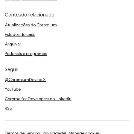
Conteúdo relacionado
Atualizações do Chromium
Estudos de caso
Arquivar
Podcasts e programas
Seguir
@ChromiumDev no X
YouTube
Chrome for Developers no LinkedIn
RSS
Termos de Serviço
Privacidade
Manage cookies