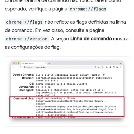
Chrome na linha de comando não funcionarem como
esperado, verifique a página
chrome://flags
.
chrome://flags
não reflete as flags definidas na linha
de comando. Em vez disso, consulte a página
chrome://version
. A seção
Linha de comando
mostra
as configurações de flag.