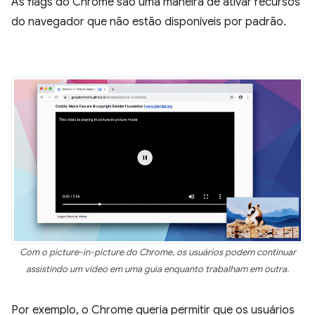
As flags do Chrome são uma maneira de ativar recursos
do navegador que não estão disponíveis por padrão.
Com o picture-in-picture do Chrome, os usuários podem continuar
assistindo um vídeo em uma guia enquanto trabalham em outra.
Por exemplo, o Chrome queria permitir que os usuários