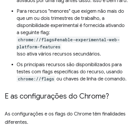
ativados por uma flag antes disso. Isso é bem raro.
Para recursos "menores" que exigem não mais do
que um ou dois trimestres de trabalho, a
disponibilidade experimental é fornecida ativando
a seguinte flag:
chrome://flags#enable-experimental-web-
platform-features
Isso ativa vários recursos secundários.
Os principais recursos são disponibilizados para
testes com flags específicas do recurso, usando
chrome://flags
ou chaves de linha de comando.
E as configurações do Chrome?
As configurações e os flags do Chrome têm finalidades
diferentes.