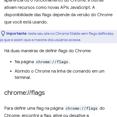
aparência ou o funcionamento do Chrome, e outras
ativam recursos como novas APIs JavaScript. A
disponibilidade das flags depende da versão do Chrome
que você está usando.
Importante
:
teste seu site no Chrome Stable sem flags definidas,
já que é assim que a maioria dos usuários acessa.
Há duas maneiras de definir flags do Chrome:
Na página
chrome://flags
.
Abrindo o Chrome na linha de comando em um
terminal.
chrome:
/
/
flags
Para definir uma flag na página
chrome://flags
do
Chrome, encontre a flag, ative ou desative a