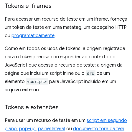
Tokens e iframes
Para acessar um recurso de teste em um iframe, forneça
um token de teste em uma metatag, um cabeçalho HTTP
ou
programaticamente
.
Como em todos os usos de tokens, a origem registrada
para o token precisa corresponder ao contexto do
JavaScript que acessa o recurso de teste: a origem da
página que inclui um script inline ou o
src
de um
elemento
<script>
para JavaScript incluído em um
arquivo externo.
Tokens e extensões
Para usar um recurso de teste em um
script em segundo
plano
,
pop-up
,
painel lateral
ou
documento fora da tela
,