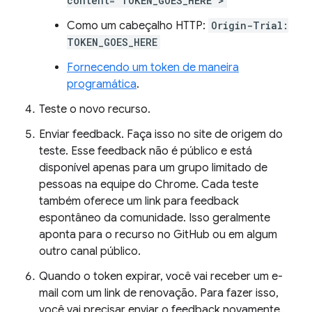
content="TOKEN_GOES_HERE">
Como um cabeçalho HTTP:
Origin-Trial:
TOKEN_GOES_HERE
Fornecendo um token de maneira
programática
.
Teste o novo recurso.
Enviar feedback. Faça isso no site de origem do
teste. Esse feedback não é público e está
disponível apenas para um grupo limitado de
pessoas na equipe do Chrome. Cada teste
também oferece um link para feedback
espontâneo da comunidade. Isso geralmente
aponta para o recurso no GitHub ou em algum
outro canal público.
Quando o token expirar, você vai receber um e-
mail com um link de renovação. Para fazer isso,
você vai precisar enviar o feedback novamente.