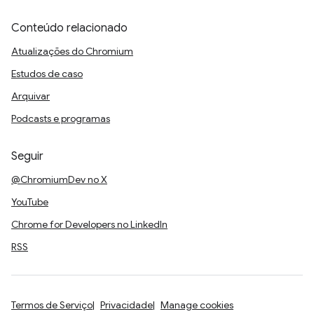
Conteúdo relacionado
Atualizações do Chromium
Estudos de caso
Arquivar
Podcasts e programas
Seguir
@ChromiumDev no X
YouTube
Chrome for Developers no LinkedIn
RSS
Termos de Serviço
Privacidade
Manage cookies