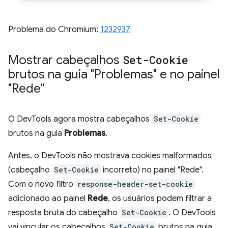
Problema do Chromium:
1232937
Mostrar cabeçalhos
Set-Cookie
brutos na guia "Problemas" e no painel
"Rede"
O DevTools agora mostra cabeçalhos
Set-Cookie
brutos na guia
Problemas
.
Antes, o DevTools não mostrava cookies malformados
(cabeçalho
Set-Cookie
incorreto) no painel "Rede".
Com o novo filtro
response-header-set-cookie
adicionado ao painel
Rede
, os usuários podem filtrar a
resposta bruta do cabeçalho
Set-Cookie
. O DevTools
vai vincular os cabeçalhos
Set-Cookie
brutos na guia