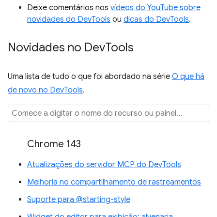
Deixe comentários nos
vídeos do YouTube sobre
novidades do DevTools
ou
dicas do DevTools
.
Novidades no Dev
Tools
Uma lista de tudo o que foi abordado na série
O que há
de novo no DevTools
.
Chrome 143
Atualizações do servidor MCP do DevTools
Melhoria no compartilhamento de rastreamentos
Suporte para @starting-style
Widget do editor para exibição: alvenaria