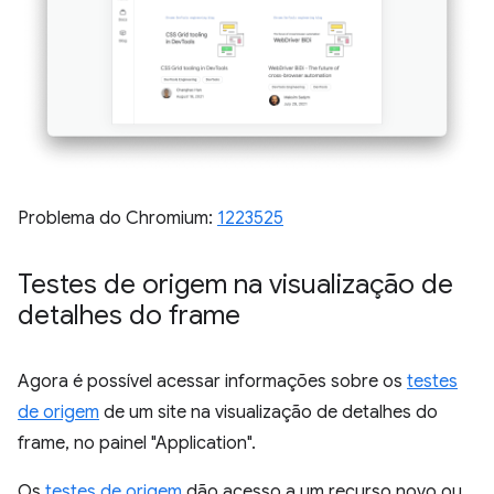
Problema do Chromium:
1223525
Testes de origem na visualização de
detalhes do frame
Agora é possível acessar informações sobre os
testes
de origem
de um site na visualização de detalhes do
frame, no painel "Application".
Os
testes de origem
dão acesso a um recurso novo ou