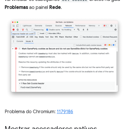
Problemas
ao painel
Rede
.
Problema do Chromium:
1179186
Mostrar acessadores nativos