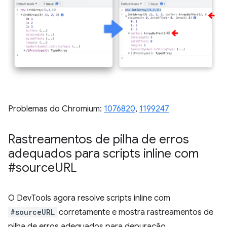
Problemas do Chromium:
1076820
,
1199247
Rastreamentos de pilha de erros
adequados para scripts inline com
#source
URL
O DevTools agora resolve scripts inline com
#sourceURL
corretamente e mostra rastreamentos de
pilha de erros adequados para depuração.