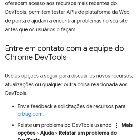
oferecem acesso aos recursos mais recentes do
DevTools, permitem testar APIs de plataforma da Web
de ponta e ajudam a encontrar problemas no seu site
antes que os usuários o façam.
Entre em contato com a equipe do
Chrome Dev
Tools
Use as opções a seguir para discutir os novos recursos,
atualizações ou qualquer outra coisa relacionada aos
DevTools.
Envie feedback e solicitações de recursos para
crbug.com
.
more_vert
Relate um problema do DevTools usando
Mais
opções
>
Ajuda
>
Relatar um problema do