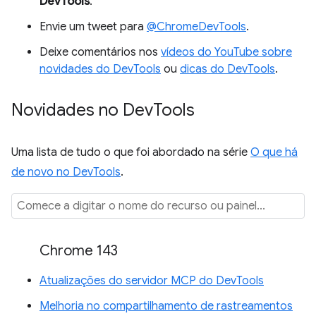
DevTools
.
Envie um tweet para
@ChromeDevTools
.
Deixe comentários nos
vídeos do YouTube sobre
novidades do DevTools
ou
dicas do DevTools
.
Novidades no Dev
Tools
Uma lista de tudo o que foi abordado na série
O que há
de novo no DevTools
.
Chrome 143
Atualizações do servidor MCP do DevTools
Melhoria no compartilhamento de rastreamentos