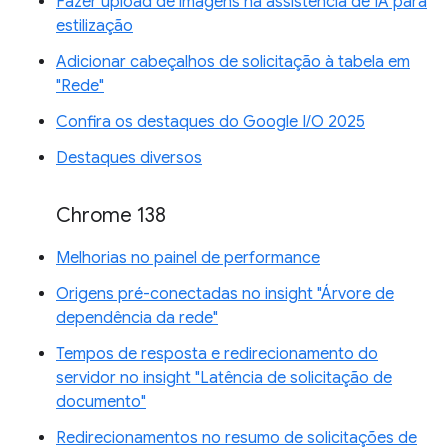
Fazer upload de imagens na assistência de IA para
estilização
Adicionar cabeçalhos de solicitação à tabela em
"Rede"
Confira os destaques do Google I/O 2025
Destaques diversos
Chrome 138
Melhorias no painel de performance
Origens pré-conectadas no insight "Árvore de
dependência da rede"
Tempos de resposta e redirecionamento do
servidor no insight "Latência de solicitação de
documento"
Redirecionamentos no resumo de solicitações de