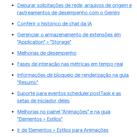
Depurar solicitações de rede, arquivos de origem e
rastreamentos de desempenho com o Gemini
Conferir o histórico de chat da IA
Gerenciar o armazenamento de extensões em
"Application" > "Storage"
Melhorias de desempenho
Fases de interação nas métricas em tempo real
Informações de bloqueio de renderização na guia
"Resumo"
Suporte para eventos scheduler.postTask e as
setas de iniciador deles
Melhorias no painel "Animações" e na guia
"Elementos > Estilos"
Ir de Elementos > Estilos para Animações