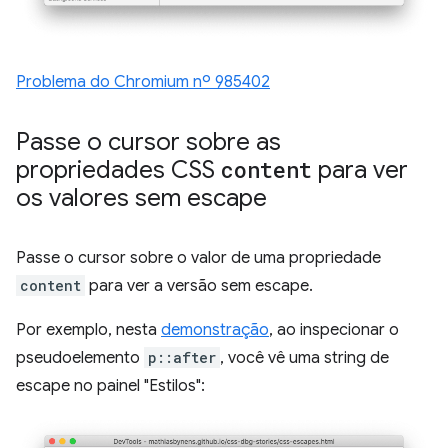
Problema do Chromium nº 985402
Passe o cursor sobre as
propriedades CSS
content
para ver
os valores sem escape
Passe o cursor sobre o valor de uma propriedade
content
para ver a versão sem escape.
Por exemplo, nesta
demonstração
, ao inspecionar o
pseudoelemento
p::after
, você vê uma string de
escape no painel "Estilos":