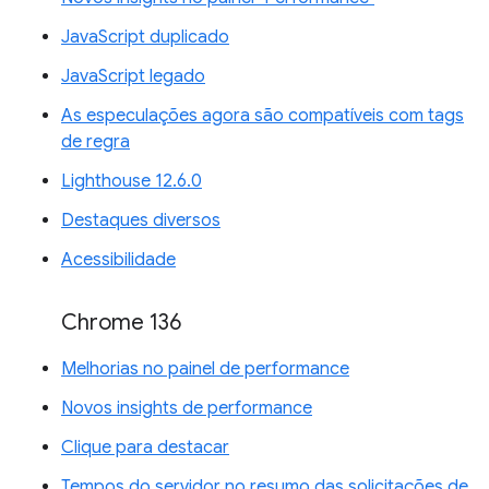
JavaScript duplicado
JavaScript legado
As especulações agora são compatíveis com tags
de regra
Lighthouse 12.6.0
Destaques diversos
Acessibilidade
Chrome 136
Melhorias no painel de performance
Novos insights de performance
Clique para destacar
Tempos do servidor no resumo das solicitações de