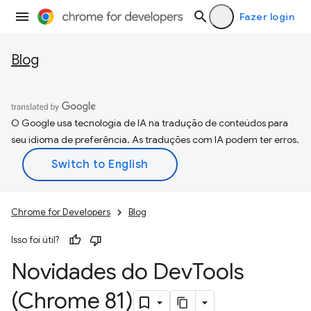
Fazer login
Blog
O Google usa tecnologia de IA na tradução de conteúdos para
seu idioma de preferência. As traduções com IA podem ter erros.
Chrome for Developers
Blog
Isso foi útil?
Novidades do Dev
Tools
(Chrome 81)