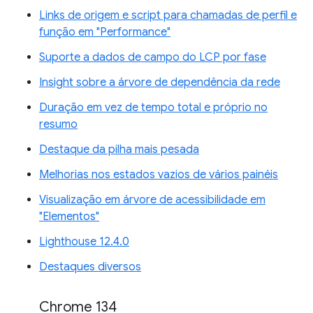
Links de origem e script para chamadas de perfil e
função em "Performance"
Suporte a dados de campo do LCP por fase
Insight sobre a árvore de dependência da rede
Duração em vez de tempo total e próprio no
resumo
Destaque da pilha mais pesada
Melhorias nos estados vazios de vários painéis
Visualização em árvore de acessibilidade em
"Elementos"
Lighthouse 12.4.0
Destaques diversos
Chrome 134