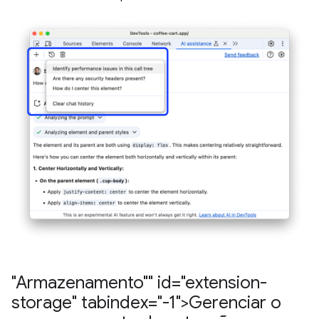
"Armazenamento"" id="extension-
storage" tabindex="-1">Gerenciar o