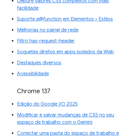
Depure valores CSS complexos com mais
facilidade
Suporte a@function em Elementos > Estilos
Melhorias no painel de rede
Filtro has-request-header
Soquetes diretos em apps isolados da Web
Destaques diversos
Acessibilidade
Chrome 137
Edição do Google I/O 2025
Modificar e salvar mudanças de CSS no seu
espaço de trabalho com o Gemini
Conectar uma pasta do espaço de trabalho e