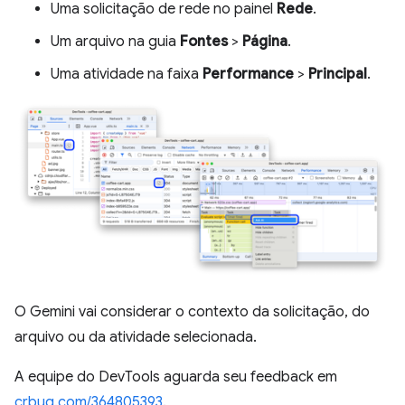
Uma solicitação de rede no painel
Rede
.
Um arquivo na guia
Fontes
>
Página
.
Uma atividade na faixa
Performance
>
Principal
.
O Gemini vai considerar o contexto da solicitação, do
arquivo ou da atividade selecionada.
A equipe do DevTools aguarda seu feedback em
crbug.com/364805393
.