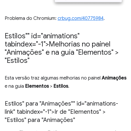
Problema do Chromium:
crbug.com/40775984
.
Estilos"" id="animations"
tabindex="-1">Melhorias no painel
"Animações" e na guia "Elementos" >
"Estilos"
Esta versão traz algumas melhorias no painel
Animações
e na guia
Elementos
>
Estilos
.
Estilos" para "Animações"" id="animations-
link" tabindex="-1">Ir de "Elementos" >
"Estilos" para "Animações"