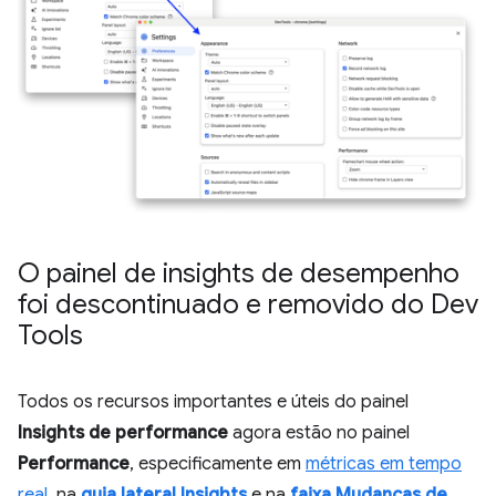
O painel de insights de desempenho
foi descontinuado e removido do Dev
Tools
Todos os recursos importantes e úteis do painel
Insights de performance
agora estão no painel
Performance
, especificamente em
métricas em tempo
real
, na
guia lateral Insights
e na
faixa Mudanças de