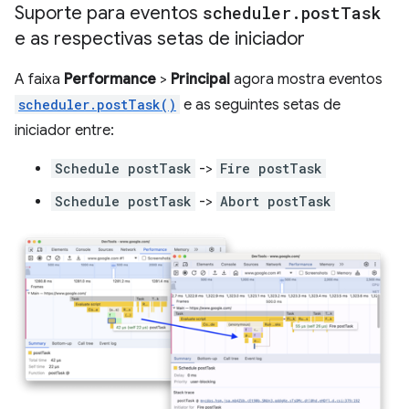
Suporte para eventos
scheduler
.
post
Task
e as respectivas setas de iniciador
A faixa
Performance
>
Principal
agora mostra eventos
scheduler.postTask()
e as seguintes setas de
iniciador entre:
Schedule postTask
->
Fire postTask
Schedule postTask
->
Abort postTask