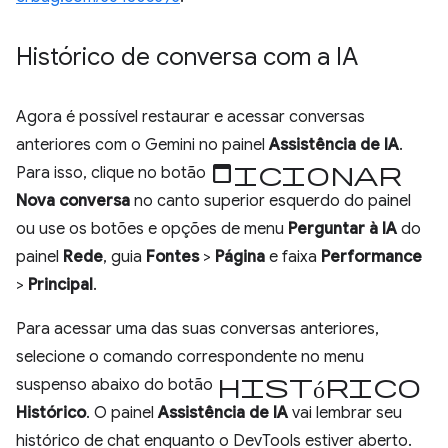
Histórico de conversa com a IA
Agora é possível restaurar e acessar conversas
anteriores com o Gemini no painel
Assistência de IA
.
Adicionar
Para isso, clique no botão
Nova conversa
no canto superior esquerdo do painel
ou use os botões e opções de menu
Perguntar à IA
do
painel
Rede
, guia
Fontes
>
Página
e faixa
Performance
>
Principal
.
Para acessar uma das suas conversas anteriores,
selecione o comando correspondente no menu
histórico
suspenso abaixo do botão
Histórico
. O painel
Assistência de IA
vai lembrar seu
histórico de chat enquanto o DevTools estiver aberto.