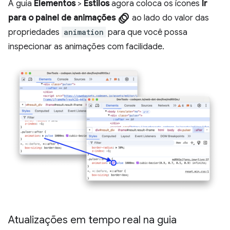
A guia
Elementos
>
Estilos
agora coloca os ícones
Ir
animation
para o painel de animações
ao lado do valor das
propriedades
animation
para que você possa
inspecionar as animações com facilidade.
Atualizações em tempo real na guia