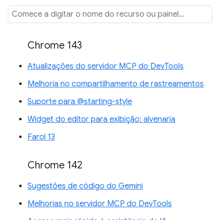
Chrome 143
Atualizações do servidor MCP do DevTools
Melhoria no compartilhamento de rastreamentos
Suporte para @starting-style
Widget do editor para exibição: alvenaria
Farol 13
Chrome 142
Sugestões de código do Gemini
Melhorias no servidor MCP do DevTools