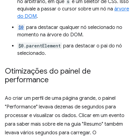
nó arbitrário, em que
s
é um seletor de CSS. Isso
equivale a passar o cursor sobre um nó na
árvore
do DOM
.
$0
para destacar qualquer nó selecionado no
momento na árvore do DOM.
$0.parentElement
para destacar o pai do nó
selecionado.
Otimizações do painel de
performance
Ao criar um perfil de uma página grande, o painel
"Performance" levava dezenas de segundos para
processar e visualizar os dados. Clicar em um evento
para saber mais sobre ele na guia "Resumo" também
levava vários segundos para carregar. O