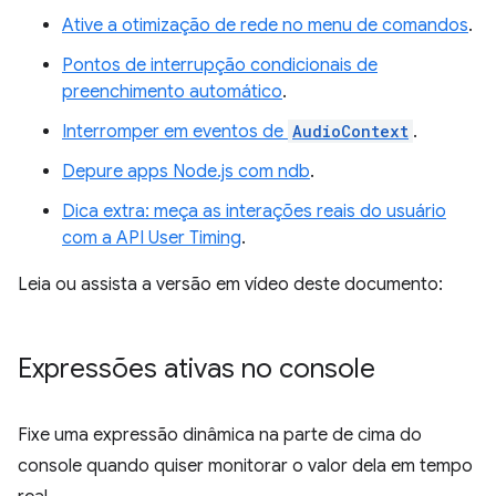
Ative a otimização de rede no menu de comandos
.
Pontos de interrupção condicionais de
preenchimento automático
.
Interromper em eventos de
AudioContext
.
Depure apps Node.js com ndb
.
Dica extra: meça as interações reais do usuário
com a API User Timing
.
Leia ou assista a versão em vídeo deste documento:
Expressões ativas no console
Fixe uma expressão dinâmica na parte de cima do
console quando quiser monitorar o valor dela em tempo