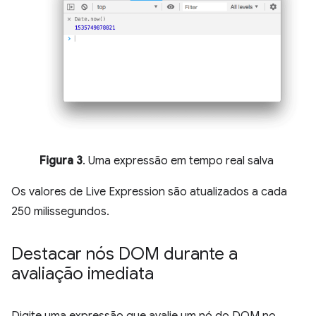
Figura 3
. Uma expressão em tempo real salva
Os valores de Live Expression são atualizados a cada
250 milissegundos.
Destacar nós DOM durante a
avaliação imediata
Digite uma expressão que avalie um nó do DOM no