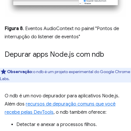
Figura 8
. Eventos AudioContext no painel "Pontos de
interrupção do listener de eventos"
Depurar apps Node
.
js com ndb
Observação
:o ndb é um projeto experimental do Google Chrome
Labs.
O ndb é um novo depurador para aplicativos Node.js.
Além dos
recursos de depuração comuns que você
recebe pelas DevTools
, o ndb também oferece:
Detectar e anexar a processos filhos.