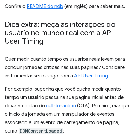
Confira o
README do ndb
(em inglês) para saber mais.
Dica extra: meça as interações do
usuário no mundo real com a API
User Timing
Quer medir quanto tempo os usuários reais levam para
concluir jornadas críticas nas suas páginas? Considere
instrumentar seu código com a
API User Timing
.
Por exemplo, suponha que você queira medir quanto
tempo um usuário passa na sua página inicial antes de
clicar no botão de
call-to-action
(CTA). Primeiro, marque
o início da jornada em um manipulador de eventos
associado a um evento de carregamento de página,
como
DOMContentLoaded
: