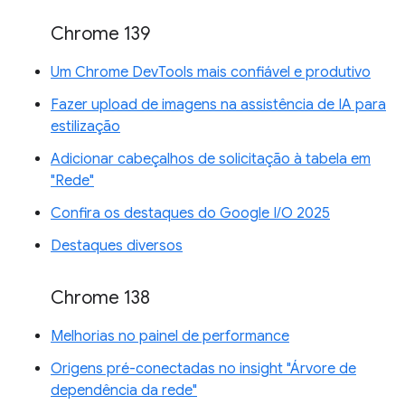
Chrome 139
Um Chrome DevTools mais confiável e produtivo
Fazer upload de imagens na assistência de IA para
estilização
Adicionar cabeçalhos de solicitação à tabela em
"Rede"
Confira os destaques do Google I/O 2025
Destaques diversos
Chrome 138
Melhorias no painel de performance
Origens pré-conectadas no insight "Árvore de
dependência da rede"