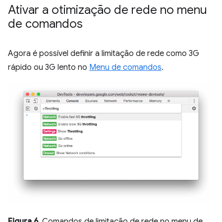
Ativar a otimização de rede no menu
de comandos
Agora é possível definir a limitação de rede como 3G
rápido ou 3G lento no
Menu de comandos
.
Figura 6
. Comandos de limitação de rede no menu de