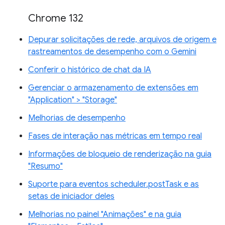
Chrome 132
Depurar solicitações de rede, arquivos de origem e
rastreamentos de desempenho com o Gemini
Conferir o histórico de chat da IA
Gerenciar o armazenamento de extensões em
"Application" > "Storage"
Melhorias de desempenho
Fases de interação nas métricas em tempo real
Informações de bloqueio de renderização na guia
"Resumo"
Suporte para eventos scheduler.postTask e as
setas de iniciador deles
Melhorias no painel "Animações" e na guia