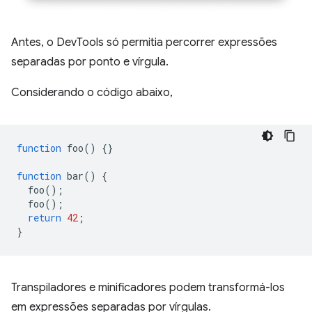
Antes, o DevTools só permitia percorrer expressões
separadas por ponto e vírgula.
Considerando o código abaixo,
function
foo
()
{}
function
bar
()
{
foo
();
foo
();
return
42
;
}
Transpiladores e minificadores podem transformá-los
em expressões separadas por vírgulas.