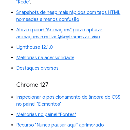
"Rede"
.
Snapshots de heap mais rápidos com tags HTML
nomeadas e menos confusão
Abra o painel "Animações" para capturar
animações e editar @keyframes ao vivo
Lighthouse 12.1.0
Melhorias na acessibilidade
Destaques diversos
Chrome 127
Inspecionar o posicionamento de âncora do CSS
no painel "Elementos"
Melhorias no painel "Fontes"
Recurso "Nunca pausar aqui" aprimorado