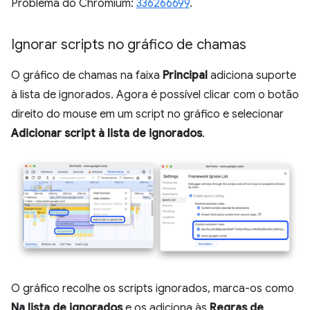
Problema do Chromium:
336266699
.
Ignorar scripts no gráfico de chamas
O gráfico de chamas na faixa
Principal
adiciona suporte
à lista de ignorados. Agora é possível clicar com o botão
direito do mouse em um script no gráfico e selecionar
Adicionar script à lista de ignorados
.
O gráfico recolhe os scripts ignorados, marca-os como
Na lista de ignorados
e os adiciona às
Regras de