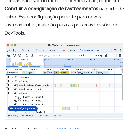
ocultar. Para sair do modo de configuração, clique em
Concluir a configuração de rastreamentos
na parte de
baixo. Essa configuração persiste para novos
rastreamentos, mas não para as próximas sessões do
DevTools.