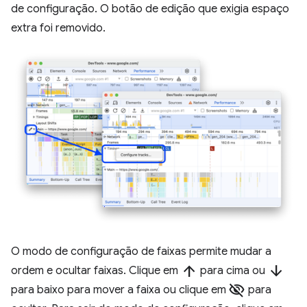
de configuração. O botão de edição que exigia espaço
extra foi removido.
O modo de configuração de faixas permite mudar a
arrow_upward
arrow_downward
ordem e ocultar faixas. Clique em
para cima ou
visibility_off
para baixo para mover a faixa ou clique em
para