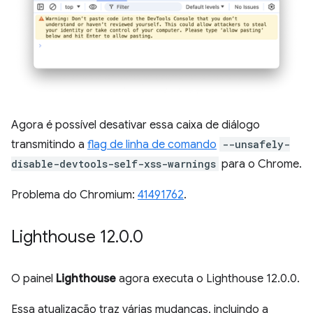
Agora é possível desativar essa caixa de diálogo
transmitindo a
flag de linha de comando
--unsafely-
disable-devtools-self-xss-warnings
para o Chrome.
Problema do Chromium:
41491762
.
Lighthouse 12
.
0
.
0
O painel
Lighthouse
agora executa o Lighthouse 12.0.0.
Essa atualização traz várias mudanças, incluindo a