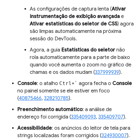
As configurações de captura lenta (
Ativar
instrumentação de exibição avançada
e
Ativar estatísticas do seletor de CSS
) agora
são limpas automaticamente na próxima
sessão do DevTools.
Agora, a guia
Estatísticas do seletor
não
rola automaticamente para a parte de baixo
quando você aumenta o zoom no gráfico de
chamas e os dados mudam (
337999939
).
Console
: o atalho
Ctrl
+
`
agora fecha o
Console
no painel somente se ele estiver em foco
(
40875466
,
328210785
).
Preenchimento automático
: a análise de
endereço foi corrigida (
335409093
,
335409707
).
Acessibilidade
: os anúncios do leitor de tela para
strings localizadas foram corrigidos (
324930007
).