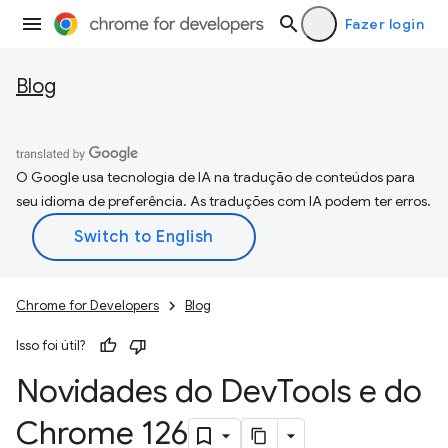
Fazer login
Blog
O Google usa tecnologia de IA na tradução de conteúdos para
seu idioma de preferência. As traduções com IA podem ter erros.
Chrome for Developers
Blog
Isso foi útil?
Novidades do Dev
Tools e do
Chrome 126