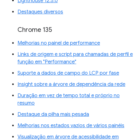
Lighthouse 12.5.0
Destaques diversos
Chrome 135
Melhorias no painel de performance
Links de origem e script para chamadas de perfil e
função em "Performance"
Suporte a dados de campo do LCP por fase
Insight sobre a árvore de dependência da rede
Duração em vez de tempo total e próprio no
resumo
Destaque da pilha mais pesada
Melhorias nos estados vazios de vários painéis
Visualização em árvore de acessibilidade em