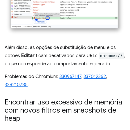
Além disso, as opções de substituição de menu e os
botões
Editar
ficam desativados para URLs
chrome://
,
o que corresponde ao comportamento esperado.
Problemas do Chromium:
330967147
,
337012362
,
328210785
.
Encontrar uso excessivo de memória
com novos filtros em snapshots de
heap