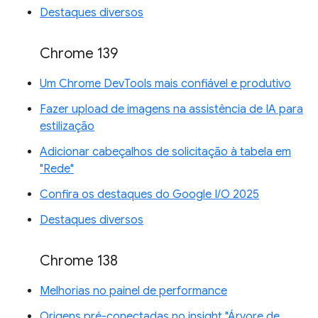
Destaques diversos
Chrome 139
Um Chrome DevTools mais confiável e produtivo
Fazer upload de imagens na assistência de IA para
estilização
Adicionar cabeçalhos de solicitação à tabela em
"Rede"
Confira os destaques do Google I/O 2025
Destaques diversos
Chrome 138
Melhorias no painel de performance
Origens pré-conectadas no insight "Árvore de