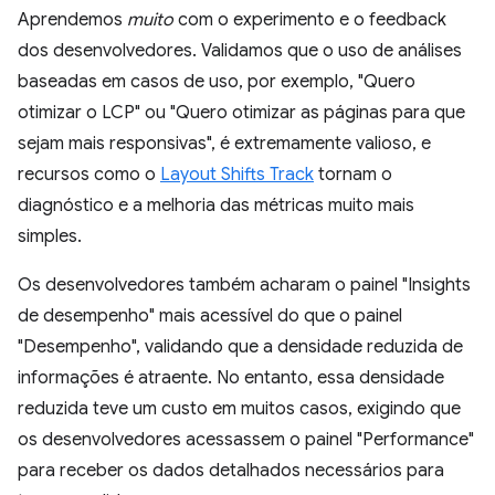
Aprendemos
muito
com o experimento e o feedback
dos desenvolvedores. Validamos que o uso de análises
baseadas em casos de uso, por exemplo, "Quero
otimizar o LCP" ou "Quero otimizar as páginas para que
sejam mais responsivas", é extremamente valioso, e
recursos como o
Layout Shifts Track
tornam o
diagnóstico e a melhoria das métricas muito mais
simples.
Os desenvolvedores também acharam o painel "Insights
de desempenho" mais acessível do que o painel
"Desempenho", validando que a densidade reduzida de
informações é atraente. No entanto, essa densidade
reduzida teve um custo em muitos casos, exigindo que
os desenvolvedores acessassem o painel "Performance"
para receber os dados detalhados necessários para