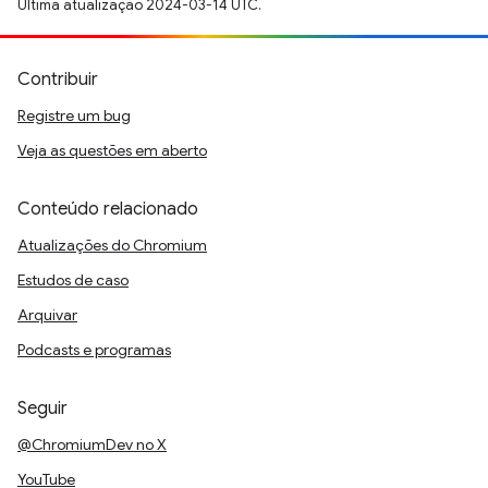
Última atualização 2024-03-14 UTC.
Contribuir
Registre um bug
Veja as questões em aberto
Conteúdo relacionado
Atualizações do Chromium
Estudos de caso
Arquivar
Podcasts e programas
Seguir
@ChromiumDev no X
YouTube