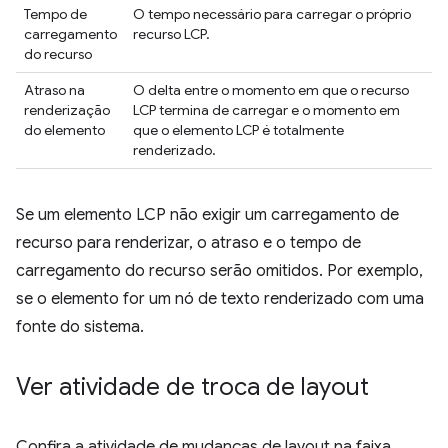
Tempo de
O tempo necessário para carregar o próprio
carregamento
recurso LCP.
do recurso
Atraso na
O delta entre o momento em que o recurso
renderização
LCP termina de carregar e o momento em
do elemento
que o elemento LCP é totalmente
renderizado.
Se um elemento LCP não exigir um carregamento de
recurso para renderizar, o atraso e o tempo de
carregamento do recurso serão omitidos. Por exemplo,
se o elemento for um nó de texto renderizado com uma
fonte do sistema.
Ver atividade de troca de layout
Confira a atividade de mudanças de layout na faixa