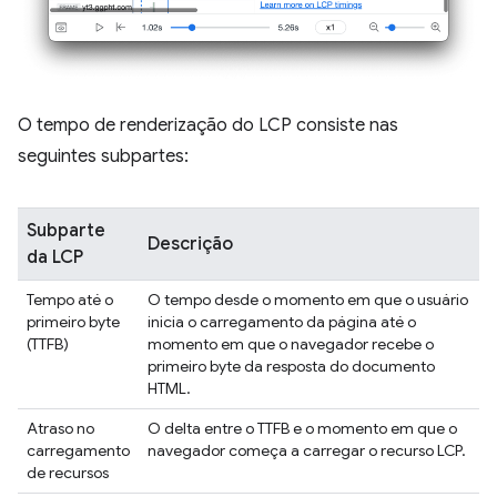
O tempo de renderização do LCP consiste nas
seguintes subpartes:
Subparte
Descrição
da LCP
Tempo até o
O tempo desde o momento em que o usuário
primeiro byte
inicia o carregamento da página até o
(TTFB)
momento em que o navegador recebe o
primeiro byte da resposta do documento
HTML.
Atraso no
O delta entre o TTFB e o momento em que o
carregamento
navegador começa a carregar o recurso LCP.
de recursos