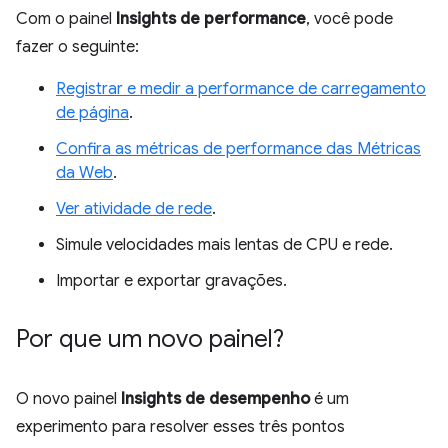
Com o painel
Insights de performance
, você pode
fazer o seguinte:
Registrar e medir a performance de carregamento
de página
.
Confira as métricas de performance das Métricas
da Web
.
Ver atividade de rede
.
Simule velocidades mais lentas de CPU e rede.
Importar e exportar gravações.
Por que um novo painel?
O novo painel
Insights de desempenho
é um
experimento para resolver esses três pontos