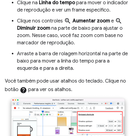
Clique na
Linha do tempo
para mover o indicador
de reprodução e ver um frame específico.
zoom_in
zoom_out
Clique nos controles
Aumentar zoom
e
Diminuir zoom
na parte de baixo para ajustar o
zoom. Nesse caso, você faz zoom com base no
marcador de reprodução.
Arraste a barra de rolagem horizontal na parte de
baixo para mover a linha do tempo para a
esquerda e para a direita.
Você também pode usar atalhos do teclado. Clique no
botão
help
para ver os atalhos.