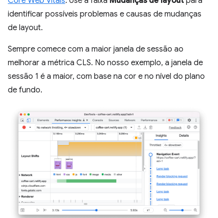
Core Web Vitals
. Use a faixa
Mudanças de layout
para
identificar possíveis problemas e causas de mudanças
de layout.
Sempre comece com a maior janela de sessão ao
melhorar a métrica CLS. No nosso exemplo, a janela de
sessão 1 é a maior, com base na cor e no nível do plano
de fundo.