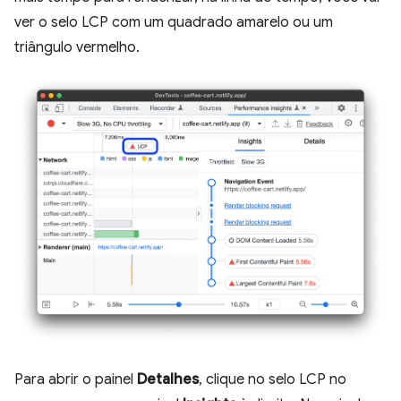
ver o selo LCP com um quadrado amarelo ou um
triângulo vermelho.
Para abrir o painel
Detalhes
, clique no selo LCP no