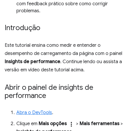
com feedback prático sobre como corrigir
problemas.
Introdução
Este tutorial ensina como medir e entender o
desempenho de carregamento da página com o painel
Insights de performance
. Continue lendo ou assista a
versão em vídeo deste tutorial acima.
Abrir o painel de insights de
performance
Abra o DevTools
.
Clique em
Mais opções
more_vert
>
Mais ferramentas
>