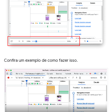
Confira um exemplo de como fazer isso.