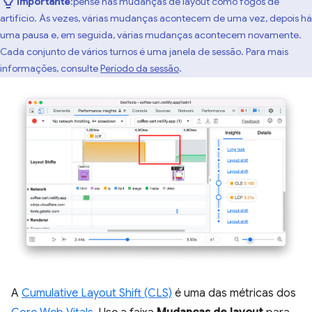
Importante
:pense nas mudanças de layout como fogos de
artifício. Às vezes, várias mudanças acontecem de uma vez, depois há
uma pausa e, em seguida, várias mudanças acontecem novamente.
Cada conjunto de vários turnos é uma janela de sessão. Para mais
informações, consulte
Período da sessão
.
A
Cumulative Layout Shift (CLS)
é uma das métricas dos