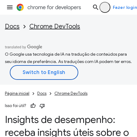
Fazer login
Docs
Chrome DevTools
O Google usa tecnologia de IA na tradução de conteúdos para
seu idioma de preferência. As traduções com IA podem ter erros.
Página inicial
Docs
Chrome DevTools
Isso foi útil?
Insights de desempenho:
receba insights úteis sobre o