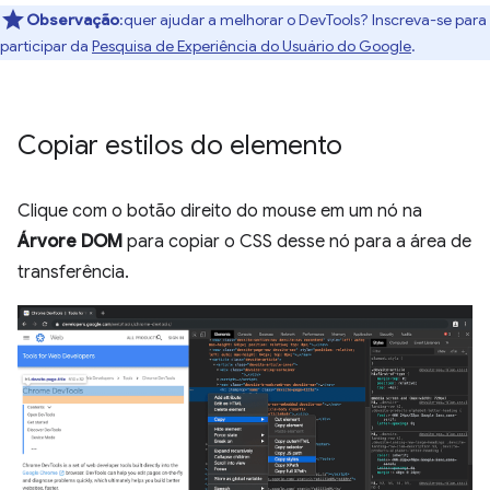
Observação
:quer ajudar a melhorar o DevTools? Inscreva-se para
participar da
Pesquisa de Experiência do Usuário do Google
.
Copiar estilos do elemento
Clique com o botão direito do mouse em um nó na
Árvore DOM
para copiar o CSS desse nó para a área de
transferência.