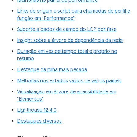
Links de origem e script para chamadas de perfil e
função em "Performance"
Suporte a dados de campo do LCP por fase
Insight sobre a árvore de dependência da rede
Duração em vez de tempo total e próprio no
resumo
Destaque da pilha mais pesada
Melhorias nos estados vazios de vários painéis
Visualização em árvore de acessibilidade em
"Elementos"
Lighthouse 12.4.0
Destaques diversos