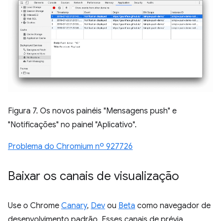
Figura 7. Os novos painéis "Mensagens push" e
"Notificações" no painel "Aplicativo".
Problema do Chromium nº 927726
Baixar os canais de visualização
Use o Chrome
Canary
,
Dev
ou
Beta
como navegador de
desenvolvimento padrão. Esses canais de prévia