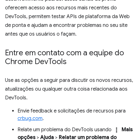
oferecem acesso aos recursos mais recentes do
DevTools, permitem testar APIs de plataforma da Web
de ponta e ajudam a encontrar problemas no seu site
antes que os usuários o façam.
Entre em contato com a equipe do
Chrome Dev
Tools
Use as opções a seguir para discutir os novos recursos,
atualizações ou qualquer outra coisa relacionada aos
DevTools.
Envie feedback e solicitações de recursos para
crbug.com
.
more_vert
Relate um problema do DevTools usando
Mais
opções
>
Ajuda
>
Relatar um problema do