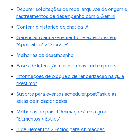
Depurar solicitações de rede, arquivos de origem e
rastreamentos de desempenho com o Gemini
Conferir o histórico de chat da IA
Gerenciar o armazenamento de extensões em
"Application" > "Storage"
Melhorias de desempenho
Fases de interação nas métricas em tempo real
Informações de bloqueio de renderização na guia
"Resumo"
Suporte para eventos scheduler.postTask e as
setas de iniciador deles
Melhorias no painel "Animações" e na guia
"Elementos > Estilos"
Ir de Elementos > Estilos para Animações