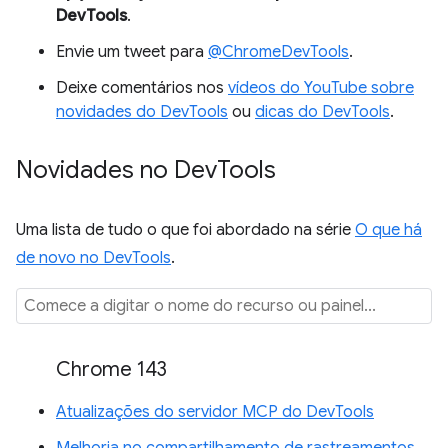
DevTools
.
Envie um tweet para
@ChromeDevTools
.
Deixe comentários nos
vídeos do YouTube sobre
novidades do DevTools
ou
dicas do DevTools
.
Novidades no Dev
Tools
Uma lista de tudo o que foi abordado na série
O que há
de novo no DevTools
.
Chrome 143
Atualizações do servidor MCP do DevTools
Melhoria no compartilhamento de rastreamentos