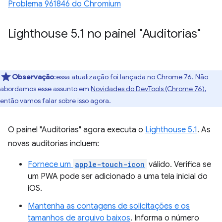
Problema 961846 do Chromium
Lighthouse 5
.
1 no painel "Auditorias"
Observação
:essa atualização foi lançada no Chrome 76. Não
abordamos esse assunto em
Novidades do DevTools (Chrome 76)
,
então vamos falar sobre isso agora.
O painel "Auditorias" agora executa o
Lighthouse 5.1
. As
novas auditorias incluem:
Fornece um
apple-touch-icon
válido. Verifica se
um PWA pode ser adicionado a uma tela inicial do
iOS.
Mantenha as contagens de solicitações e os
tamanhos de arquivo baixos
. Informa o número