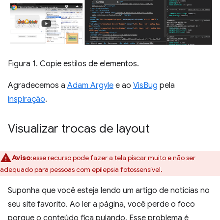
Figura 1. Copie estilos de elementos.
Agradecemos a
Adam Argyle
e ao
VisBug
pela
inspiração
.
Visualizar trocas de layout
Aviso
:esse recurso pode fazer a tela piscar muito e não ser
adequado para pessoas com epilepsia fotossensível.
Suponha que você esteja lendo um artigo de notícias no
seu site favorito. Ao ler a página, você perde o foco
porque o conteúdo fica pulando. Esse problema é