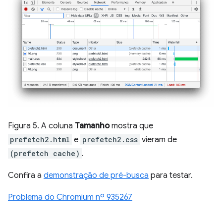
Figura 5. A coluna
Tamanho
mostra que
prefetch2.html
e
prefetch2.css
vieram de
(prefetch cache)
.
Confira a
demonstração de pré-busca
para testar.
Problema do Chromium nº 935267