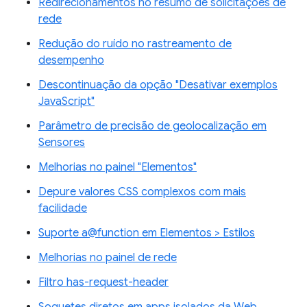
Redirecionamentos no resumo de solicitações de
rede
Redução do ruído no rastreamento de
desempenho
Descontinuação da opção "Desativar exemplos
JavaScript"
Parâmetro de precisão de geolocalização em
Sensores
Melhorias no painel "Elementos"
Depure valores CSS complexos com mais
facilidade
Suporte a@function em Elementos > Estilos
Melhorias no painel de rede
Filtro has-request-header
Soquetes diretos em apps isolados da Web