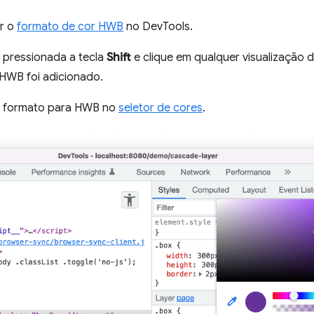
ar o
formato de cor HWB
no DevTools.
 pressionada a tecla
Shift
e clique em qualquer visualização 
HWB foi adicionado.
o formato para HWB no
seletor de cores
.