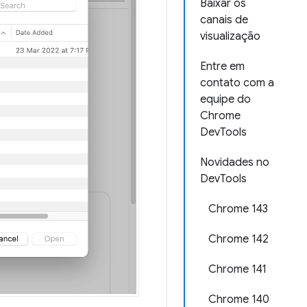
Baixar os
canais de
visualização
Entre em
contato com a
equipe do
Chrome
DevTools
Novidades no
DevTools
Chrome 143
Chrome 142
Chrome 141
Chrome 140