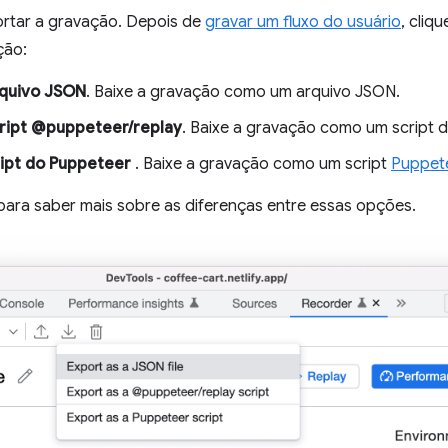
ortar a gravação. Depois de
gravar um fluxo do usuário
, cliq
ção:
rquivo JSON
. Baixe a gravação como um arquivo JSON.
ript @puppeteer/replay
. Baixe a gravação como um script 
ipt do Puppeteer
. Baixe a gravação como um script
Puppet
ara saber mais sobre as diferenças entre essas opções.