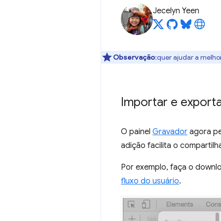
Jecelyn Yeen
Observação
:quer ajudar a melho
Importar e export
O painel
Gravador
agora pe
adição facilita o compartilh
Por exemplo, faça o downl
fluxo do usuário
.