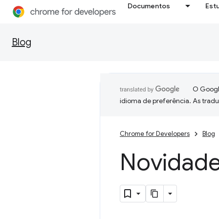
Documentos
Est
Blog
O Google
idioma de preferência. As trad
Chrome for Developers
Blog
Novidade