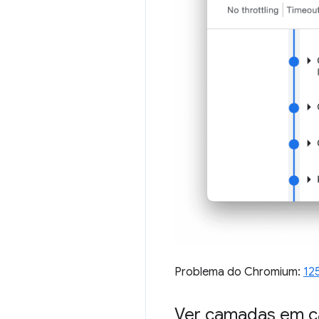
Problema do Chromium:
12
Ver camadas em cas