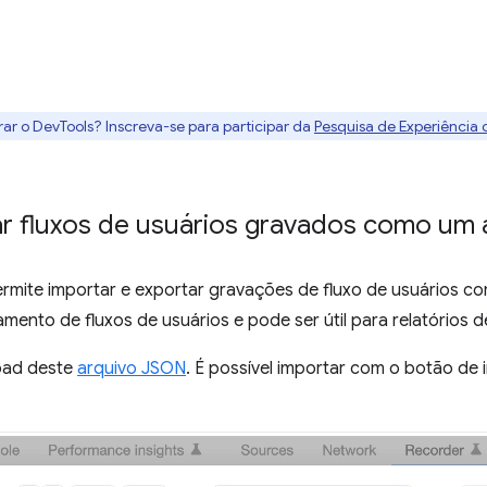
rar o DevTools? Inscreva-se para participar da
Pesquisa de Experiência
ar fluxos de usuários gravados como um
rmite importar e exportar gravações de fluxo de usuários c
amento de fluxos de usuários e pode ser útil para relatórios 
oad deste
arquivo JSON
. É possível importar com o botão de