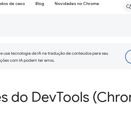
udos de caso
Blog
Novidades no Chrome
 usa tecnologia de IA na tradução de conteúdos para seu
uções com IA podem ter erros.
s do Dev
Tools (Chro