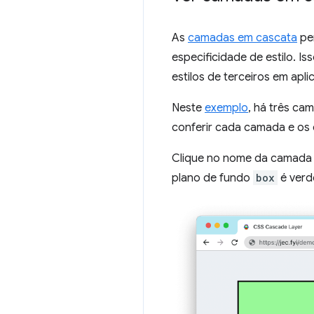
As
camadas em cascata
per
especificidade de estilo. I
estilos de terceiros em aplic
Neste
exemplo
, há três ca
conferir cada camada e os e
Clique no nome da camada 
plano de fundo
box
é verd