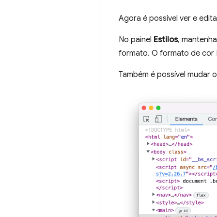
Agora é possível ver e edit
No painel
Estilos
, mantenha
formato. O formato de cor 
Também é possível mudar 