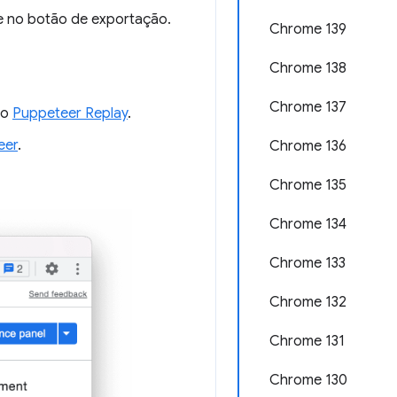
ue no botão de exportação.
Chrome 139
Chrome 138
Chrome 137
do
Puppeteer Replay
.
eer
.
Chrome 136
Chrome 135
Chrome 134
Chrome 133
Chrome 132
Chrome 131
Chrome 130