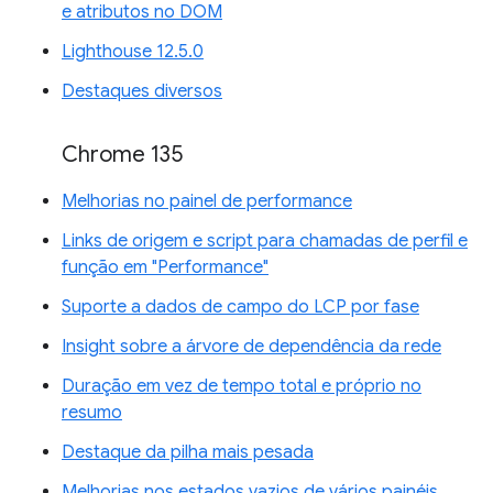
e atributos no DOM
Lighthouse 12.5.0
Destaques diversos
Chrome 135
Melhorias no painel de performance
Links de origem e script para chamadas de perfil e
função em "Performance"
Suporte a dados de campo do LCP por fase
Insight sobre a árvore de dependência da rede
Duração em vez de tempo total e próprio no
resumo
Destaque da pilha mais pesada
Melhorias nos estados vazios de vários painéis