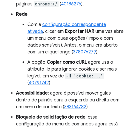
páginas
chrome://
(
40186276
).
Rede
:
Com a
configuração correspondente
ativada
, clicar em
Exportar HAR
uma vez abre
um menu com duas opções (limpo e com
dados sensíveis). Antes, o menu era aberto
com um clique longo (
378076279
).
A opção
Copiar como cURL
agora usa o
atributo -b para ignorar cookies e ser mais
legível, em vez de
-H 'cookie:...'
(
40791742
).
Acessibilidade
: agora é possível mover guias
dentro de painéis para a esquerda ou direita com
um menu de contexto (
383164782
).
Bloqueio de solicitação de rede
: essa
configuração do menu de comandos agora está