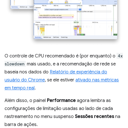
O controle de CPU recomendado é (por enquanto) o
4x
slowdown
mais usado, e a recomendação de rede se
baseia nos dados do
Relatório de experiência do
usuário do Chrome
, se ele estiver
ativado nas métricas
em tempo real
.
Além disso, o painel
Performance
agora lembra as
configurações de limitação usadas ao lado de cada
rastreamento no menu suspenso
Sessões recentes
na
barra de ações.