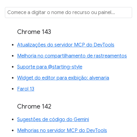
Chrome 143
Atualizações do servidor MCP do DevTools
Melhoria no compartilhamento de rastreamentos
Suporte para @starting-style
Widget do editor para exibição: alvenaria
Farol 13
Chrome 142
Sugestões de código do Gemini
Melhorias no servidor MCP do DevTools