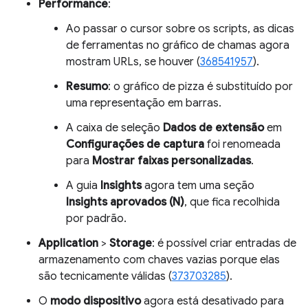
Performance
:
Ao passar o cursor sobre os scripts, as dicas
de ferramentas no gráfico de chamas agora
mostram URLs, se houver (
368541957
).
Resumo
: o gráfico de pizza é substituído por
uma representação em barras.
A caixa de seleção
Dados de extensão
em
Configurações de captura
foi renomeada
para
Mostrar faixas personalizadas
.
A guia
Insights
agora tem uma seção
Insights aprovados (N)
, que fica recolhida
por padrão.
Application
>
Storage
: é possível criar entradas de
armazenamento com chaves vazias porque elas
são tecnicamente válidas (
373703285
).
O
modo dispositivo
agora está desativado para