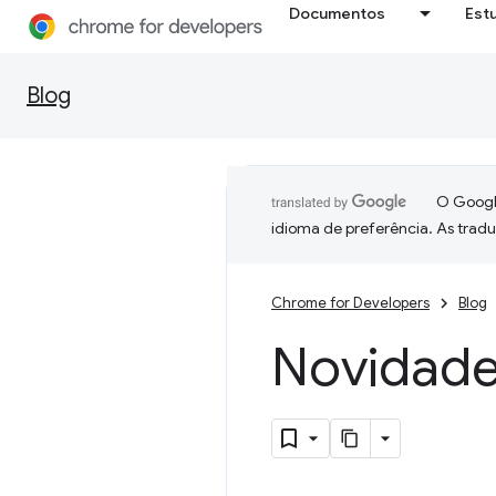
Documentos
Est
Blog
O Google
idioma de preferência. As trad
Chrome for Developers
Blog
Novidade