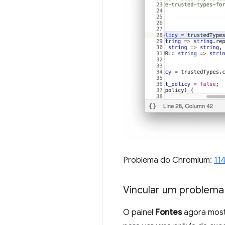
Problema do Chromium:
11
Vincular um problema 
O painel
Fontes
agora mostr