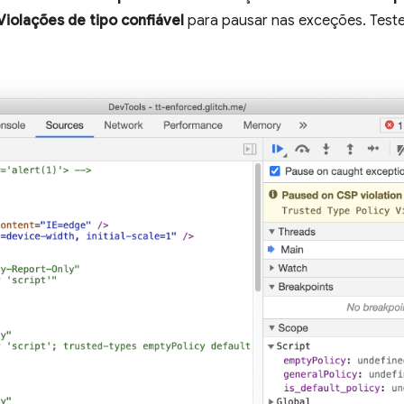
Violações de tipo confiável
para pausar nas exceções. Tes