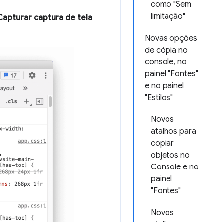
como "Sem
limitação"
Capturar captura de tela
Novas opções
de cópia no
console, no
painel "Fontes"
e no painel
"Estilos"
Novos
atalhos para
copiar
objetos no
Console e no
painel
"Fontes"
Novos