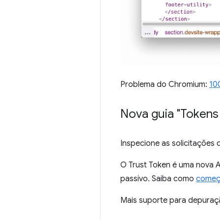
Problema do Chromium:
10
Nova guia "Tokens 
Inspecione as solicitações
O Trust Token é uma nova A
passivo. Saiba como
começa
Mais suporte para depuraçã