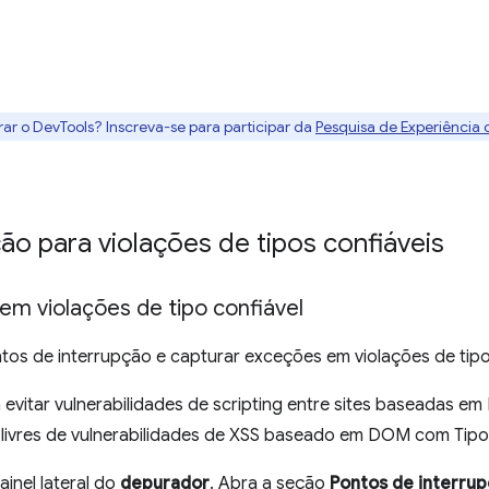
rar o DevTools? Inscreva-se para participar da
Pesquisa de Experiência
ão para violações de tipos confiáveis
em violações de tipo confiável
ntos de interrupção e capturar exceções em violações de tipo
 evitar vulnerabilidades de scripting entre sites baseadas e
os livres de vulnerabilidades de XSS baseado em DOM com Tip
ainel lateral do
depurador
. Abra a seção
Pontos de interrup