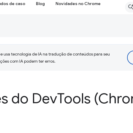
udos de caso
Blog
Novidades no Chrome
 usa tecnologia de IA na tradução de conteúdos para seu
uções com IA podem ter erros.
s do Dev
Tools (Chro