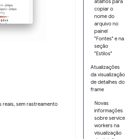
atalhos para
copiar o
nome do
arquivo no
painel
"Fontes" e na
seção
"Estilos"
Atualizações
da visualização
de detalhes do
frame
Novas
s reais, sem rastreamento
informações
sobre service
workers na
visualização