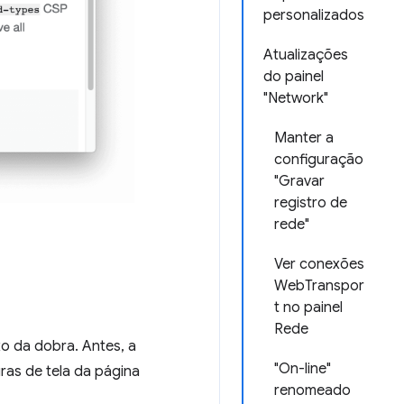
personalizados
Atualizações
do painel
"Network"
Manter a
configuração
"Gravar
registro de
rede"
Ver conexões
WebTranspor
t no painel
Rede
o da dobra. Antes, a
"On-line"
uras de tela da página
renomeado