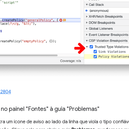
42804
no painel "Fontes" à guia "Problemas"
a um ícone de aviso ao lado da linha que viola o tipo confiáv