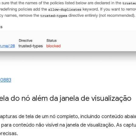
50883
ela do nó além da janela de visualização
capturas de tela de um nó completo, incluindo conteúdo abaix
 para conteúdo não visível na janela de visualização. As capt
recisas.