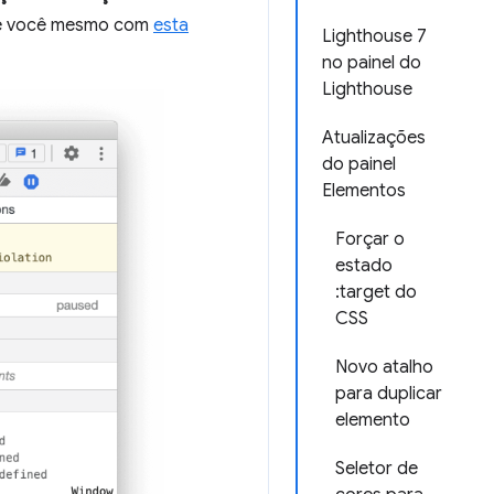
te você mesmo com
esta
Lighthouse 7
no painel do
Lighthouse
Atualizações
do painel
Elementos
Forçar o
estado
:target do
CSS
Novo atalho
para duplicar
elemento
Seletor de