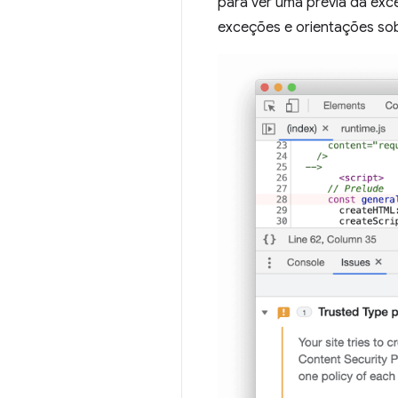
para ver uma prévia da exce
exceções e orientações sob