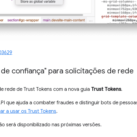
03629
de confiança" para solicitações de rede
 de rede de Trust Tokens com a nova guia
Trust Tokens
.
PI que ajuda a combater fraudes e distinguir bots de pessoa
r a usar os Trust Tokens
.
o será disponibilizado nas próximas versões.