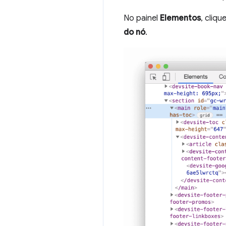
No painel
Elementos
, cliq
do nó
.