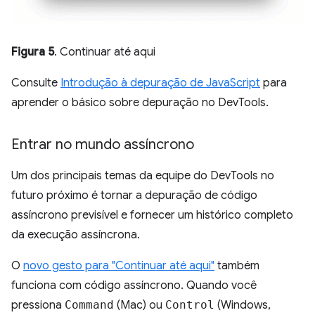
Figura 5
. Continuar até aqui
Consulte
Introdução à depuração de JavaScript
para
aprender o básico sobre depuração no DevTools.
Entrar no mundo assíncrono
Um dos principais temas da equipe do DevTools no
futuro próximo é tornar a depuração de código
assíncrono previsível e fornecer um histórico completo
da execução assíncrona.
O
novo gesto para "Continuar até aqui"
também
funciona com código assíncrono. Quando você
pressiona
Command
(Mac) ou
Control
(Windows,