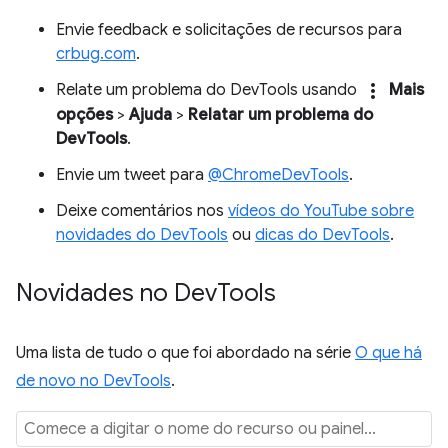
Envie feedback e solicitações de recursos para
crbug.com
.
more_vert
Relate um problema do DevTools usando
Mais
opções
>
Ajuda
>
Relatar um problema do
DevTools
.
Envie um tweet para
@ChromeDevTools
.
Deixe comentários nos
vídeos do YouTube sobre
novidades do DevTools
ou
dicas do DevTools
.
Novidades no Dev
Tools
Uma lista de tudo o que foi abordado na série
O que há
de novo no DevTools
.