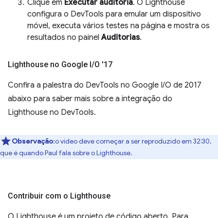
Clique em
Executar auditoria
. O Lighthouse
configura o DevTools para emular um dispositivo
móvel, executa vários testes na página e mostra os
resultados no painel
Auditorias
.
Lighthouse no Google I
/
O '17
Confira a palestra do DevTools no Google I/O de 2017
abaixo para saber mais sobre a integração do
Lighthouse no DevTools.
Observação
:o vídeo deve começar a ser reproduzido em 32:30,
que é quando Paul fala sobre o Lighthouse.
Contribuir com o Lighthouse
O Lighthouse é um projeto de código aberto. Para