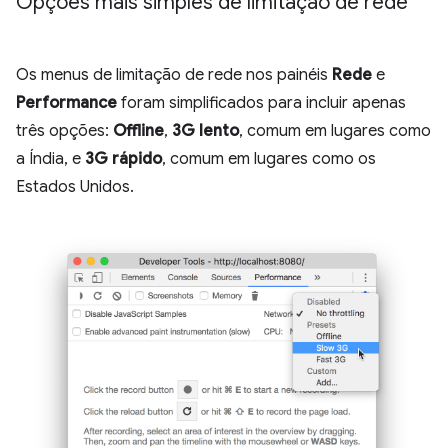
Opções mais simples de limitação de rede
Os menus de limitação de rede nos painéis
Rede
e
Performance
foram simplificados para incluir apenas
três opções:
Offline
,
3G lento
, comum em lugares como
a Índia, e
3G rápido
, comum em lugares como os
Estados Unidos.