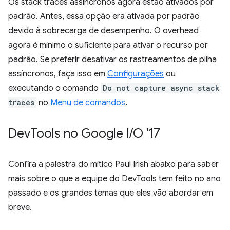
Os stack traces assíncronos agora estão ativados por
padrão. Antes, essa opção era ativada por padrão
devido à sobrecarga de desempenho. O overhead
agora é mínimo o suficiente para ativar o recurso por
padrão. Se preferir desativar os rastreamentos de pilha
assíncronos, faça isso em
Configurações
ou
executando o comando
Do not capture async stack
traces
no
Menu de comandos
.
Dev
Tools no Google I
/
O '17
Confira a palestra do mítico Paul Irish abaixo para saber
mais sobre o que a equipe do DevTools tem feito no ano
passado e os grandes temas que eles vão abordar em
breve.