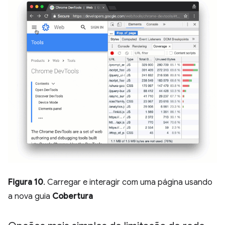
Figura 10
. Carregar e interagir com uma página usando
a nova guia
Cobertura