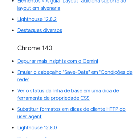
Elementos > A guia "Layout" adiciona suporte ao
layout em alvenaria
Lighthouse 12.8.2
Destaques diversos
Chrome 140
Depurar mais insights com o Gemini
Emular o cabeçalho "Save-Data" em "Condições de
rede"
Ver o status da linha de base em uma dica de
ferramenta de propriedade CSS
Substituir formatos em dicas de cliente HTTP do
user agent
Lighthouse 12.8.0