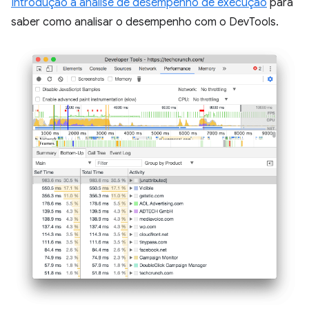
Introdução à análise de desempenho de execução
para
saber como analisar o desempenho com o DevTools.