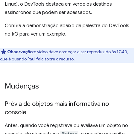
Linux), o DevTools destaca em verde os destinos
assíncronos que podem ser acessados.
Confira a demonstração abaixo da palestra do DevTools
no I/O para ver um exemplo.
Observação
:o vídeo deve começar a ser reproduzido às 17:40,
que é quando Paul fala sobre o recurso.
Mudanças
Prévia de objetos mais informativa no
console
Antes, quando você registrava ou avaliava um objeto no
console, ele só mostrava
Object
, o que não era muito