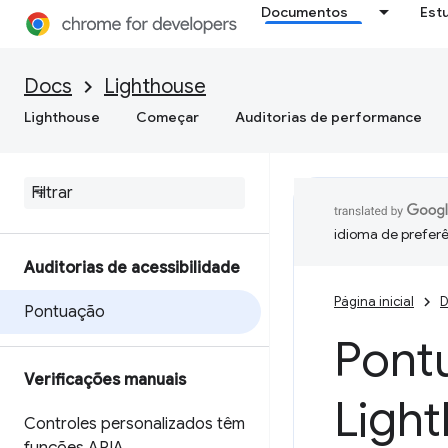
Documentos
Est
Docs
Lighthouse
Lighthouse
Começar
Auditorias de performance
idioma de preferê
Auditorias de acessibilidade
Página inicial
D
Pontuação
Pontu
Verificações manuais
Ligh
Controles personalizados têm