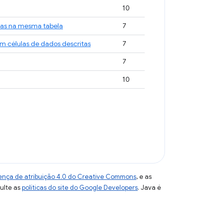
10
las na mesma tabela
7
m células de dados descritas
7
7
10
ença de atribuição 4.0 do Creative Commons
, e as
sulte as
políticas do site do Google Developers
. Java é