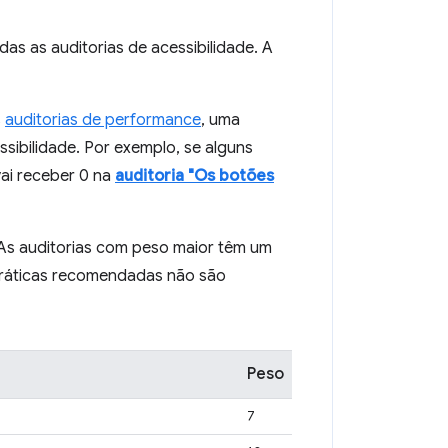
s as auditorias de acessibilidade. A
s
auditorias de performance
, uma
sibilidade. Por exemplo, se alguns
ai receber 0 na
auditoria "Os botões
 As auditorias com peso maior têm um
 práticas recomendadas não são
Peso
7