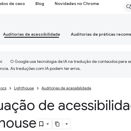
udos de caso
Blog
Novidades no Chrome
Auditorias de acessibilidade
Auditorias de práticas reco
O Google usa tecnologia de IA na tradução de conteúdos para s
ncia. As traduções com IA podem ter erros.
ocs
Lighthouse
Auditorias de acessibilidade
ação de acessibilid
thouse