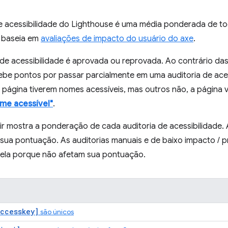
 acessibilidade do Lighthouse é uma média ponderada de toda
 baseia em
avaliações de impacto do usuário do axe
.
 de acessibilidade é aprovada ou reprovada. Ao contrário da
ebe pontos por passar parcialmente em uma auditoria de aces
página tiverem nomes acessíveis, mas outros não, a página v
me acessível"
.
ir mostra a ponderação de cada auditoria de acessibilidade.
a sua pontuação. As auditorias manuais e de baixo impacto /
abela porque não afetam sua pontuação.
ccesskey]
são únicos