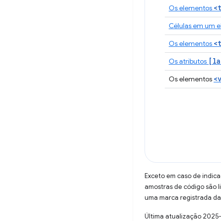
<
Os elementos
Células em um 
<
Os elementos
[la
Os atributos
<
Os elementos
Exceto em caso de indica
amostras de código são 
uma marca registrada da 
Última atualização 2025