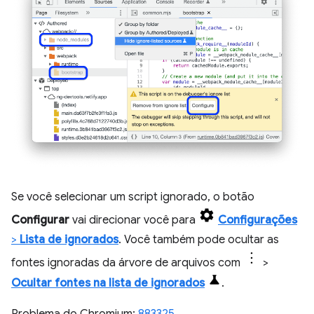
Se você selecionar um script ignorado, o botão
Configurar
vai direcionar você para
Configurações
>
Lista de ignorados
. Você também pode ocultar as
fontes ignoradas da árvore de arquivos com
>
Ocultar fontes na lista de ignorados
.
Problema do Chromium:
883325
.