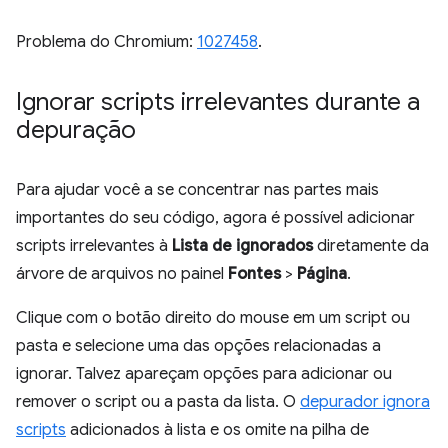
Problema do Chromium:
1027458
.
Ignorar scripts irrelevantes durante a
depuração
Para ajudar você a se concentrar nas partes mais
importantes do seu código, agora é possível adicionar
scripts irrelevantes à
Lista de ignorados
diretamente da
árvore de arquivos no painel
Fontes
>
Página
.
Clique com o botão direito do mouse em um script ou
pasta e selecione uma das opções relacionadas a
ignorar. Talvez apareçam opções para adicionar ou
remover o script ou a pasta da lista. O
depurador ignora
scripts
adicionados à lista e os omite na pilha de