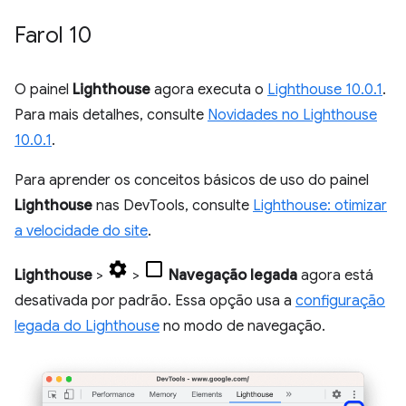
Farol 10
O painel
Lighthouse
agora executa o
Lighthouse 10.0.1
.
Para mais detalhes, consulte
Novidades no Lighthouse
10.0.1
.
Para aprender os conceitos básicos de uso do painel
Lighthouse
nas DevTools, consulte
Lighthouse: otimizar
a velocidade do site
.
Lighthouse
>
>
Navegação legada
agora está
desativada por padrão. Essa opção usa a
configuração
legada do Lighthouse
no modo de navegação.