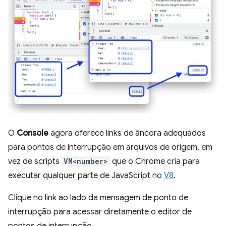
O
Console
agora oferece links de âncora adequados
para pontos de interrupção em arquivos de origem, em
vez de scripts
VM<number>
que o Chrome cria para
executar qualquer parte de JavaScript no
V8
.
Clique no link ao lado da mensagem de ponto de
interrupção para acessar diretamente o editor de
pontos de interrupção.