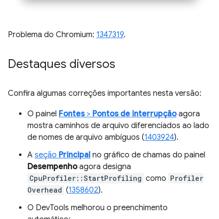
Problema do Chromium:
1347319
.
Destaques diversos
Confira algumas correções importantes nesta versão:
O painel
Fontes
>
Pontos de interrupção
agora
mostra caminhos de arquivo diferenciados ao lado
de nomes de arquivo ambíguos (
1403924
).
A
seção
Principal
no gráfico de chamas do painel
Desempenho
agora designa
CpuProfiler::StartProfiling
como
Profiler
Overhead
(
1358602
).
O DevTools melhorou o preenchimento