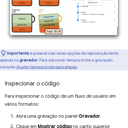
Importante
:é possível usar essas opções de reprodução lenta
apenas no
gravador
. Para adicionar tempos limite à gravação,
consulte
Ajustar tempos limite para etapas
.
Inspecionar o código
Para inspecionar o código de um fluxo de usuário em
vários formatos:
Abra uma gravação no painel
Gravador
.
Clique em
Mostrar código
no canto superior