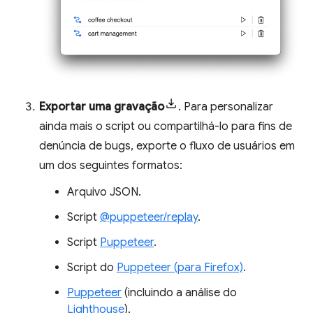
Exportar uma gravação
. Para personalizar
ainda mais o script ou compartilhá-lo para fins de
denúncia de bugs, exporte o fluxo de usuários em
um dos seguintes formatos:
Arquivo JSON.
Script
@puppeteer/replay
.
Script
Puppeteer
.
Script do
Puppeteer (para Firefox)
.
Puppeteer
(incluindo a análise do
Lighthouse
).