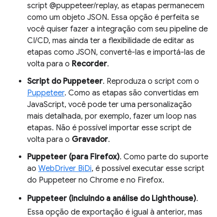
script @puppeteer/replay, as etapas permanecem
como um objeto JSON. Essa opção é perfeita se
você quiser fazer a integração com seu pipeline de
CI/CD, mas ainda ter a flexibilidade de editar as
etapas como JSON, convertê-las e importá-las de
volta para o
Recorder
.
Script do Puppeteer
. Reproduza o script com o
Puppeteer
. Como as etapas são convertidas em
JavaScript, você pode ter uma personalização
mais detalhada, por exemplo, fazer um loop nas
etapas. Não é possível importar esse script de
volta para o
Gravador
.
Puppeteer (para Firefox)
. Como parte do suporte
ao
WebDriver BiDi
, é possível executar esse script
do Puppeteer no Chrome e no Firefox.
Puppeteer (incluindo a análise do Lighthouse)
.
Essa opção de exportação é igual à anterior, mas