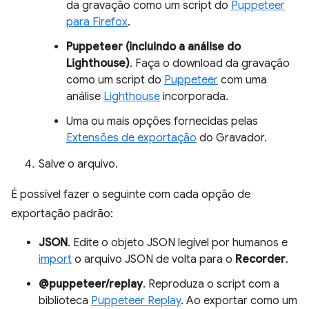
da gravação como um script do
Puppeteer
para Firefox
.
Puppeteer (incluindo a análise do
Lighthouse)
. Faça o download da gravação
como um script do
Puppeteer
com uma
análise
Lighthouse
incorporada.
Uma ou mais opções fornecidas pelas
Extensões de exportação
do Gravador.
Salve o arquivo.
É possível fazer o seguinte com cada opção de
exportação padrão:
JSON
. Edite o objeto JSON legível por humanos e
import
o arquivo JSON de volta para o
Recorder
.
@puppeteer/replay
. Reproduza o script com a
biblioteca
Puppeteer Replay
. Ao exportar como um