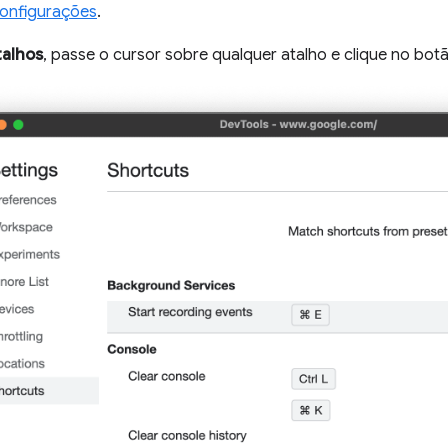
onfigurações
.
talhos
, passe o cursor sobre qualquer atalho e clique no bot