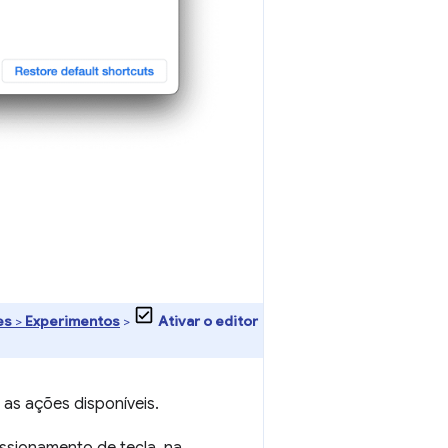
es
>
Experimentos
>
Ativar o editor
as ações disponíveis.