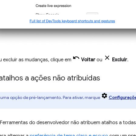
u excluir as mudanças, clique em
Voltar
ou
Excluir
.
atalhos a ações não atribuídas
é uma opção de pré-lançamento. Para ativar, marque
Configuraçõ
 Ferramentas do desenvolvedor não atribuem atalhos a todas 