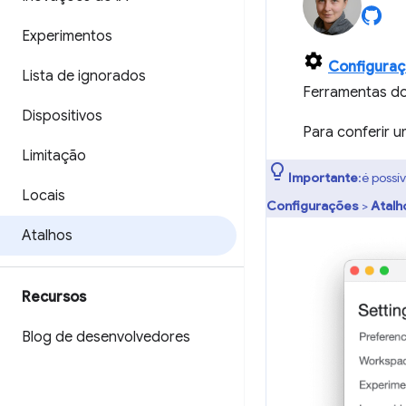
Experimentos
Configura
Lista de ignorados
Ferramentas do
Dispositivos
Para conferir u
Limitação
Importante
:é possí
Locais
Configurações
>
Atalh
Atalhos
Recursos
Blog de desenvolvedores