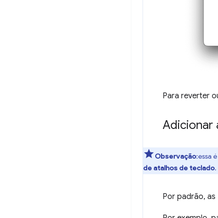
Para reverter o
Adicionar 
Observação
:essa 
de atalhos de teclado
.
Por padrão, as