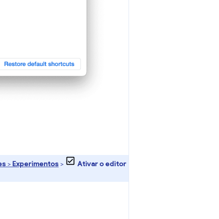
es
>
Experimentos
>
Ativar o editor