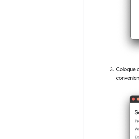
Coloque o
convenien