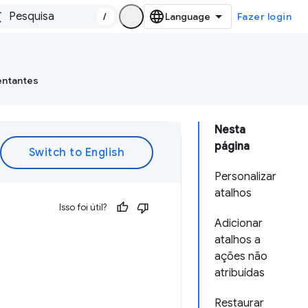
/
Fazer login
entantes
Nesta
página
Personalizar
atalhos
Isso foi útil?
Adicionar
atalhos a
ações não
atribuídas
Restaurar