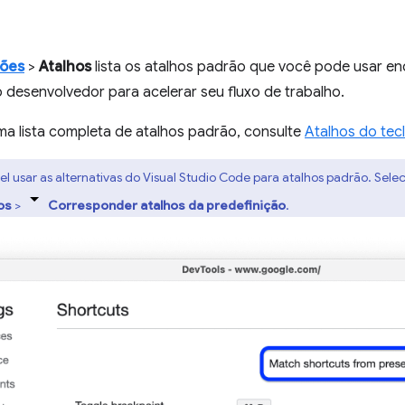
ções
>
Atalhos
lista os atalhos padrão que você pode usar e
 desenvolvedor para acelerar seu fluxo de trabalho.
ma lista completa de atalhos padrão, consulte
Atalhos do tec
vel usar as alternativas do Visual Studio Code para atalhos padrão. Sele
os
>
Corresponder atalhos da predefinição
.