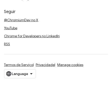
Seguir
@ChromiumDev no X
YouTube
Chrome for Developers no LinkedIn
RSS
Termos de Serviço
Privacidade
Manage cookies