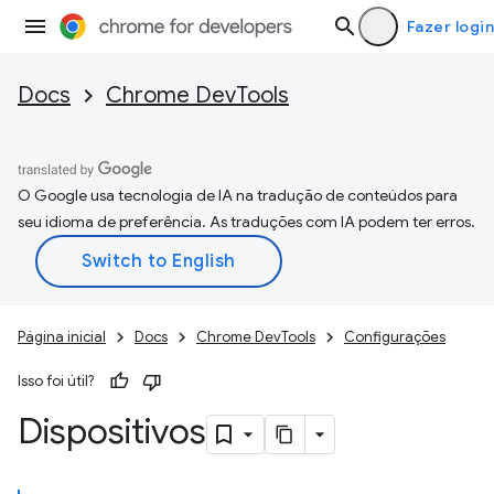
Fazer login
Docs
Chrome DevTools
O Google usa tecnologia de IA na tradução de conteúdos para
seu idioma de preferência. As traduções com IA podem ter erros.
Página inicial
Docs
Chrome DevTools
Configurações
Isso foi útil?
Dispositivos