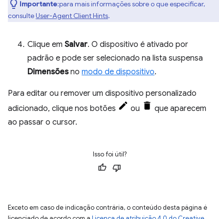
Importante
:para mais informações sobre o que especificar,
consulte
User-Agent Client Hints
.
Clique em
Salvar
. O dispositivo é ativado por
padrão e pode ser selecionado na lista suspensa
Dimensões
no
modo de dispositivo
.
Para editar ou remover um dispositivo personalizado
adicionado, clique nos botões
ou
que aparecem
ao passar o cursor.
Isso foi útil?
Exceto em caso de indicação contrária, o conteúdo desta página é
licenciado de acordo com a
Licença de atribuição 4.0 do Creative