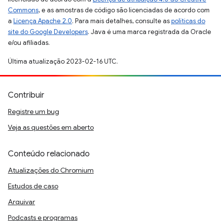
Commons
, e as amostras de código são licenciadas de acordo com
a
Licença Apache 2.0
. Para mais detalhes, consulte as
políticas do
site do Google Developers
. Java é uma marca registrada da Oracle
e/ou afiliadas.
Última atualização 2023-02-16 UTC.
Contribuir
Registre um bug
Veja as questões em aberto
Conteúdo relacionado
Atualizações do Chromium
Estudos de caso
Arquivar
Podcasts e programas