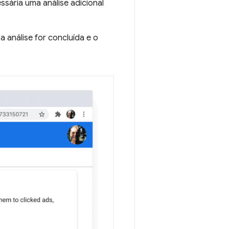
ssária uma análise adicional
a análise for concluída e o