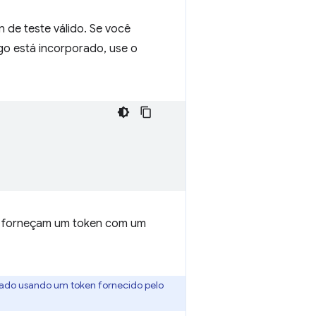
 de teste válido. Se você
igo está incorporado, use o
go forneçam um token com um
vado usando um token fornecido pelo