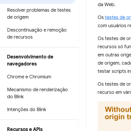
da Web.
Resolver problemas de testes
de origem
Os
testes de o
com usuários re
Descontinuação e remoção
de recursos
Os testes de or
recursos só fu
em outras orig
Desenvolvimento de
de origem, cad
navegadores
testar scripts 
Chrome e Chromium
Os testes de o
Mecanismo de renderização
recurso em vári
do Blink
Intenções do Blink
Recursos e APIs