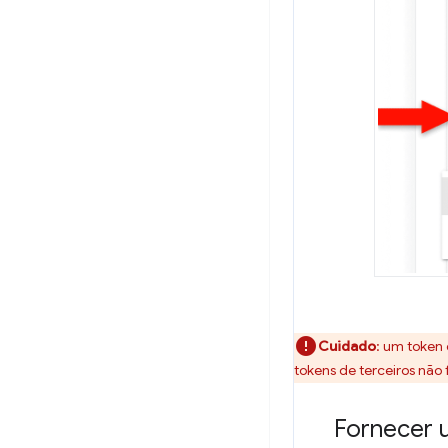
Cuidado
:
um token d
tokens de terceiros não
Fornecer 