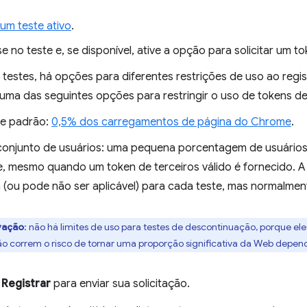
 um teste ativo
.
e no teste e, se disponível, ative a opção para solicitar um to
testes, há opções para diferentes restrições de uso ao regis
 uma das seguintes opções para restringir o uso de tokens de
te padrão:
0,5% dos carregamentos de página do Chrome
.
onjunto de usuários: uma pequena porcentagem de usuários
e, mesmo quando um token de terceiros válido é fornecido. 
a (ou pode não ser aplicável) para cada teste, mas normalme
vação
:
não há limites de uso para testes de descontinuação, porque el
ão correm o risco de tornar uma proporção significativa da Web depen
m
Registrar
para enviar sua solicitação.