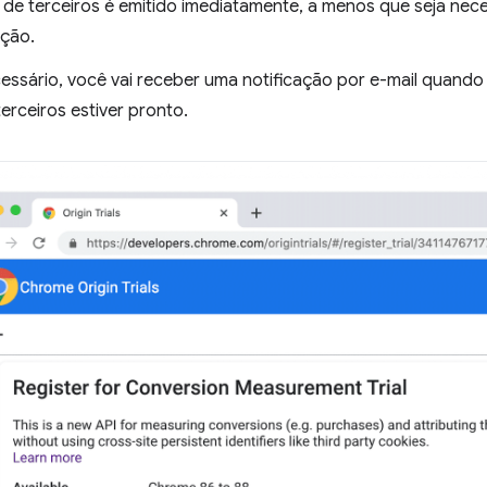
 de terceiros é emitido imediatamente, a menos que seja nece
ação.
essário, você vai receber uma notificação por e-mail quando 
erceiros estiver pronto.