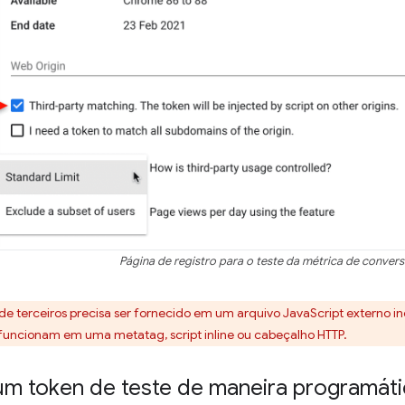
Página de registro para o teste da métrica de convers
e terceiros precisa ser fornecido em um arquivo JavaScript externo 
 funcionam em uma metatag, script inline ou cabeçalho HTTP.
um token de teste de maneira programáti