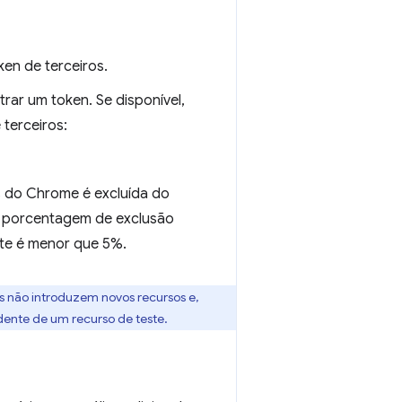
ken de terceiros.
trar um token. Se disponível,
 terceiros:
 do Chrome é excluída do
A porcentagem de exclusão
nte é menor que 5%.
es não introduzem novos recursos e,
dente de um recurso de teste.