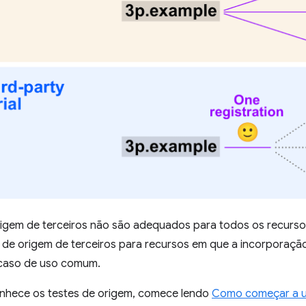
rigem de terceiros não são adequados para todos os recurs
 de origem de terceiros para recursos em que a incorporaçã
 caso de uso comum.
nhece os testes de origem, comece lendo
Como começar a us