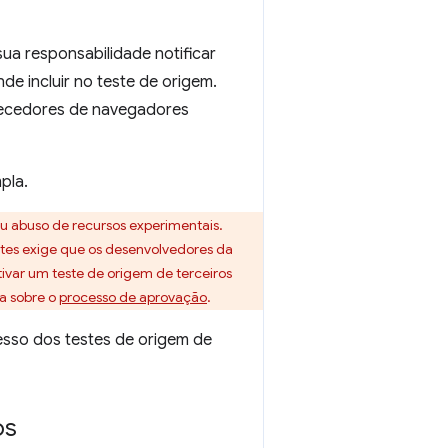
ua responsabilidade notificar
nde incluir no teste de origem.
necedores de navegadores
pla.
ou abuso de recursos experimentais.
stes exige que os desenvolvedores da
tivar um teste de origem de terceiros
ia sobre o
processo de aprovação
.
esso dos testes de origem de
os