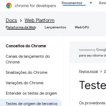
Documentos
Est
Docs
Web Platform
Plataforma da Web
Lançamentos
WebGPU
Conceitos do Chrome
para seu idioma d
Canais de lançamento do
Chrome
Página inicial
D
Sinalizações do Chrome
Teste
Variações do Chrome
Entender os testes de origem
Os provedores 
Testes de origem de terceiros