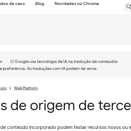
udos de caso
Blog
Novidades no Chrome
O Google usa tecnologia de IA na tradução de conteúdos
e preferência. As traduções com IA podem ter erros.
ocs
Web Platform
s de origem de terce
de conteúdo incorporado podem testar recursos novos ou e