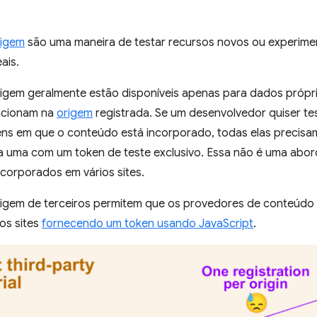
rigem
são uma maneira de testar recursos novos ou experime
ais.
igem geralmente estão disponíveis apenas para dados próprio
ncionam na
origem
registrada. Se um desenvolvedor quiser te
ens em que o conteúdo está incorporado, todas elas precisam
a uma com um token de teste exclusivo. Essa não é uma abo
incorporados em vários sites.
rigem de terceiros permitem que os provedores de conteúd
os sites
fornecendo um token usando JavaScript
.