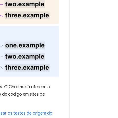
os. O Chrome só oferece a
o de código em sites de
ar os testes de origem do