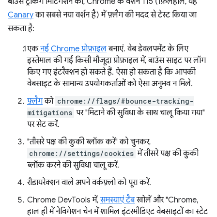
बाउंस ट्रैकिंग मिटिगेशन को, Chrome के वर्शन 115 (फ़िलहाल, यह
Canary
का सबसे नया वर्शन है) में फ़्लैग की मदद से टेस्ट किया जा
सकता है:
एक
नई Chrome प्रोफ़ाइल
बनाएं. वेब डेवलपमेंट के लिए
इस्तेमाल की गई किसी मौजूदा प्रोफ़ाइल में, बाउंस साइट पर लॉग
किए गए इंटरैक्शन हो सकते हैं. ऐसा हो सकता है कि आपकी
वेबसाइट के सामान्य उपयोगकर्ताओं को ऐसा अनुभव न मिले.
फ़्लैग
को
chrome://flags/#bounce-tracking-
mitigations
पर "मिटाने की सुविधा के साथ चालू किया गया"
पर सेट करें.
"तीसरे पक्ष की कुकी ब्लॉक करें" को चुनकर,
chrome://settings/cookies
में तीसरे पक्ष की कुकी
ब्लॉक करने की सुविधा चालू करें.
रीडायरेक्शन वाले अपने वर्कफ़्लो को पूरा करें.
Chrome DevTools में,
समस्याएं टैब
खोलें और "Chrome,
हाल ही में नेविगेशन चेन में शामिल इंटरमीडिएट वेबसाइटों का स्टेट