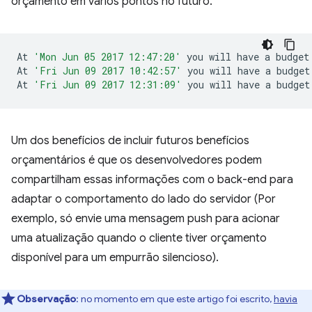
orçamento em vários pontos no futuro.
At
'Mon Jun 05 2017 12:47:20'
you
will
have
a
budget
At
'Fri Jun 09 2017 10:42:57'
you
will
have
a
budget
At
'Fri Jun 09 2017 12:31:09'
you
will
have
a
budget
Um dos benefícios de incluir futuros benefícios
orçamentários é que os desenvolvedores podem
compartilham essas informações com o back-end para
adaptar o comportamento do lado do servidor (Por
exemplo, só envie uma mensagem push para acionar
uma atualização quando o cliente tiver orçamento
disponível para um empurrão silencioso).
Observação
:
no momento em que este artigo foi escrito,
havia