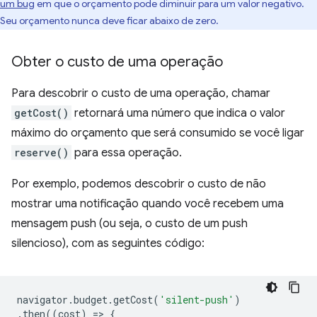
um bug
em que o orçamento pode diminuir para um valor negativo.
Seu orçamento nunca deve ficar abaixo de zero.
Obter o custo de uma operação
Para descobrir o custo de uma operação, chamar
getCost()
retornará uma número que indica o valor
máximo do orçamento que será consumido se você ligar
reserve()
para essa operação.
Por exemplo, podemos descobrir o custo de não
mostrar uma notificação quando você recebem uma
mensagem push (ou seja, o custo de um push
silencioso), com as seguintes código:
navigator
.
budget
.
getCost
(
'silent-push'
)
.
then
((
cost
)
=
>
{