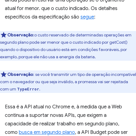
ainda poderá reservar uma operação se o orçamento
atual for menor. que o custo indicado. Os detalhes
específicos da especificação são
segue
:
Observação
:o custo reservado de determinadas operações em
segundo plano pode ser menor que o custo indicado por getCost()
quando o dispositivo do usuário está em condições favoráveis, por
exemplo, porque ele não usa a energia da bateria.
Observação
:
se você transmitir um tipo de operação incompatível
com o navegador ou que seja inválido, a promessa vai ser rejeitada
com um
.
TypeError
Essa é a API atual no Chrome e, à medida que a Web
continua a suportar novas APIs, que exigem a
capacidade de realizar trabalho em segundo plano,
como
busca em segundo plano
, a API Budget pode ser