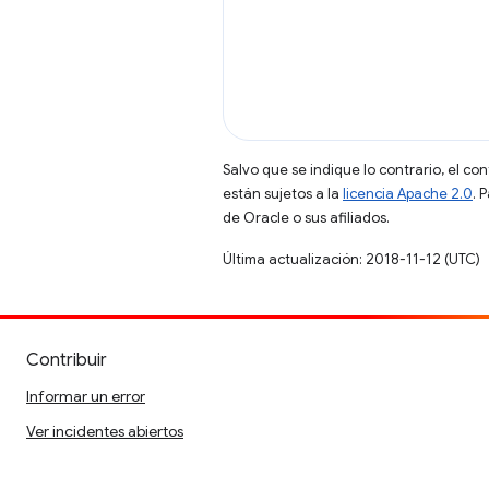
Salvo que se indique lo contrario, el co
están sujetos a la
licencia Apache 2.0
. 
de Oracle o sus afiliados.
Última actualización: 2018-11-12 (UTC)
Contribuir
Informar un error
Ver incidentes abiertos