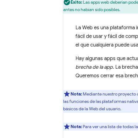
Éxito:
Las apps web deberían poder
antes no habían sido posibles.
La Web es una plataforma in
fácil de usar y fácil de com
el que cualquiera puede usar
Hay algunas apps que actua
brecha de la app
. La brecha
Queremos cerrar esa brecha
Nota:
Mediante nuestro proyecto d
las funciones de las plataformas nativa
básicos de la Web del usuario.
Nota:
Para ver una lista de todas l