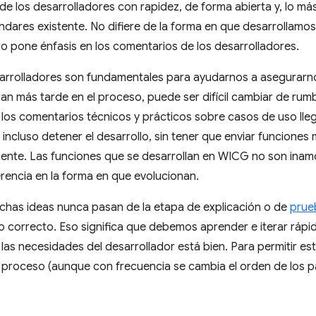
de los desarrolladores con rapidez, de forma abierta y, lo má
ndares existente. No difiere de la forma en que desarrollamo
o pone énfasis en los comentarios de los desarrolladores.
arrolladores son fundamentales para ayudarnos a asegurarno
gan más tarde en el proceso, puede ser difícil cambiar de r
los comentarios técnicos y prácticos sobre casos de uso lleg
o incluso detener el desarrollo, sin tener que enviar funcione
nte. Las funciones que se desarrollan en WICG no son inamo
rencia en la forma en que evolucionan.
uchas ideas nunca pasan de la etapa de explicación o de
prue
to correcto. Eso significa que debemos aprender e iterar ráp
las necesidades del desarrollador está bien. Para permitir est
 proceso (aunque con frecuencia se cambia el orden de los p