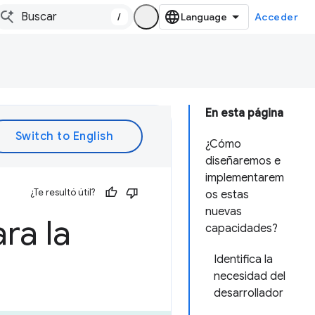
/
Acceder
En esta página
¿Cómo
diseñaremos e
implementarem
¿Te resultó útil?
os estas
nuevas
ra la
capacidades?
Identifica la
necesidad del
desarrollador