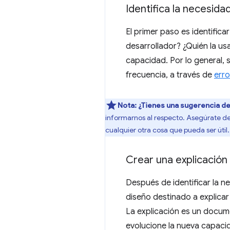
Identifica la necesida
El primer paso es identific
desarrollador? ¿Quién la us
capacidad. Por lo general, 
frecuencia, a través de
err
Nota:
¿Tienes una sugerencia d
informarnos al respecto. Asegúrate de 
cualquier otra cosa que pueda ser útil.
Crear una explicación
Después de identificar la 
diseño destinado a explica
La explicación es un docum
evolucione la nueva capaci