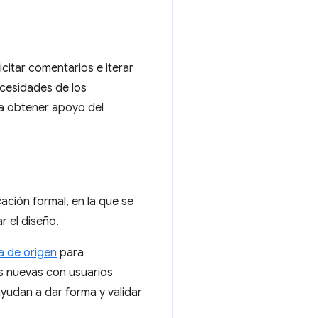
icitar comentarios e iterar
ecesidades de los
ra obtener apoyo del
ación formal, en la que se
r el diseño.
a de origen
para
s nuevas con usuarios
yudan a dar forma y validar