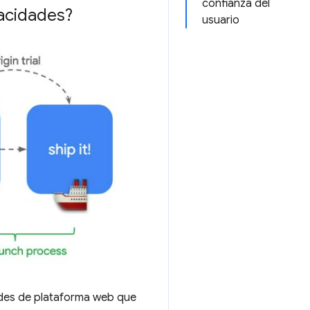
confianza del
acidades?
usuario
ades de plataforma web que