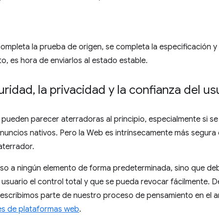
completa la prueba de origen, se completa la especificación 
, es hora de enviarlos al estado estable.
uridad
,
la privacidad y la confianza del us
pueden parecer aterradoras al principio, especialmente si se
uncios nativos. Pero la Web es intrínsecamente más segura qu
aterrador.
eso a ningún elemento de forma predeterminada, sino que d
usuario el control total y que se pueda revocar fácilmente. 
escribimos parte de nuestro proceso de pensamiento en el ar
es de plataformas web
.