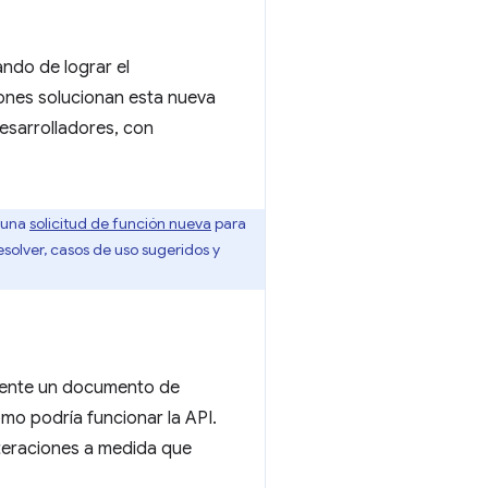
ando de lograr el
iones solucionan esta nueva
desarrolladores, con
 una
solicitud de función nueva
para
solver, casos de uso sugeridos y
mente un documento de
mo podría funcionar la API.
teraciones a medida que