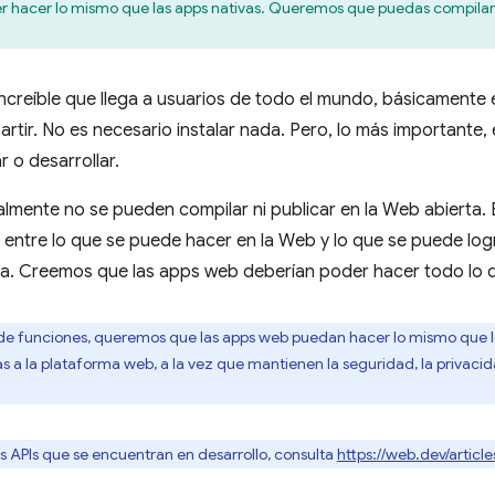
 hacer lo mismo que las apps nativas. Queremos que puedas compilar y
creíble que llega a usuarios de todo el mundo, básicamente e
partir. No es necesario instalar nada. Pero, lo más importante
 o desarrollar.
lmente no se pueden compilar ni publicar en la Web abierta
 entre lo que se puede hacer en la Web y lo que se puede logr
. Creemos que las apps web deberían poder hacer todo lo q
e funciones, queremos que las apps web puedan hacer lo mismo que la
s a la plataforma web, a la vez que mantienen la seguridad, la privacida
as APIs que se encuentran en desarrollo, consulta
https://web.dev/article