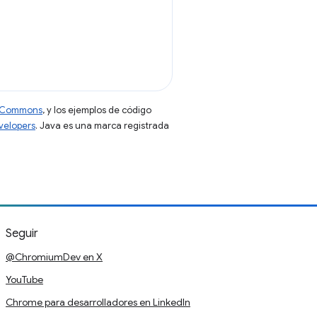
ve Commons
, y los ejemplos de código
evelopers
. Java es una marca registrada
Seguir
@ChromiumDev en X
YouTube
Chrome para desarrolladores en LinkedIn