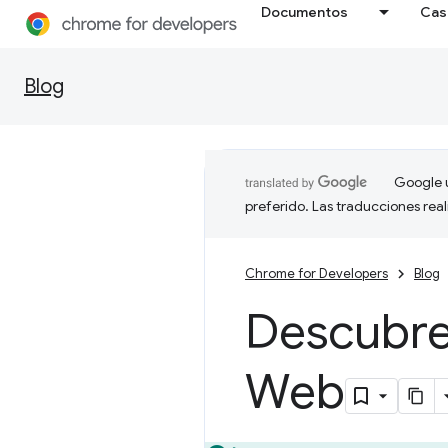
Documentos
Cas
Blog
Google u
preferido. Las traducciones rea
Chrome for Developers
Blog
Descubre
Web