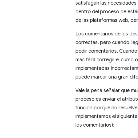
satisfagan las necesidades 
dentro del proceso de está
de las plataformas web, per
Los comentarios de los des
correctas, pero cuando lle
pedir comentarios. Cuando 
más fácil corregir el curso 
implementadas incorrectame
puede marcar una gran dife
Vale la pena señalar que m
proceso es enviar el atribu
función porque no resuelve 
implementamos el siguiente
los comentarios):