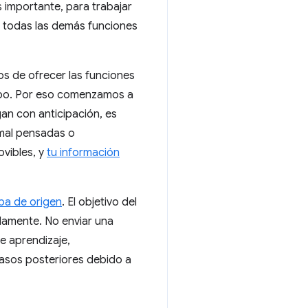
s importante, para trabajar
s todas las demás funciones
s de ofrecer las funciones
umbo. Por eso comenzamos a
an con anticipación, es
s mal pensadas o
vibles, y
tu información
ba de origen
. El objetivo del
idamente. No enviar una
e aprendizaje,
asos posteriores debido a