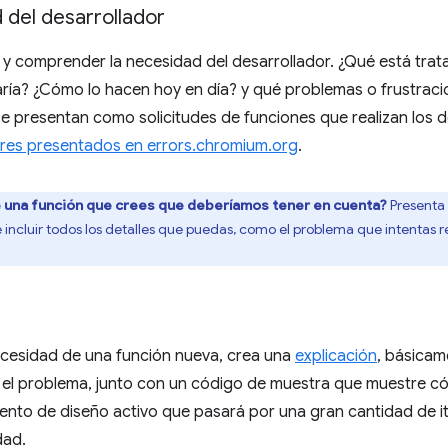
d del desarrollador
ar y comprender la necesidad del desarrollador. ¿Qué está trat
aría? ¿Cómo lo hacen hoy en día? y qué problemas o frustrac
se presentan como solicitudes de funciones que realizan los 
ores presentados en errors.chromium.org
.
e una función que crees que deberíamos tener en cuenta?
Presenta
incluir todos los detalles que puedas, como el problema que intentas re
necesidad de una función nueva, crea una
explicación
, básica
r el problema, junto con un código de muestra que muestre có
ento de diseño activo que pasará por una gran cantidad de i
dad.