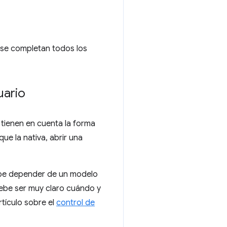
y se completan todos los
uario
 tienen en cuenta la forma
e la nativa, abrir una
ebe depender de un modelo
Debe ser muy claro cuándo y
tículo sobre el
control de