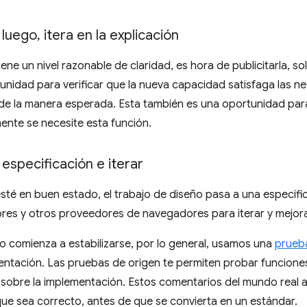
luego
,
itera en la explicación
ene un nivel razonable de claridad, es hora de publicitarla, sol
tunidad para verificar que la nueva capacidad satisfaga las n
 de la manera esperada. Esta también es una oportunidad pa
mente se necesite esta función.
especificación e iterar
esté en buen estado, el trabajo de diseño pasa a una especific
ores y otros proveedores de navegadores para iterar y mejora
o comienza a estabilizarse, por lo general, usamos una
prueb
entación. Las pruebas de origen te permiten probar funcione
 sobre la implementación. Estos comentarios del mundo real a
 que sea correcto, antes de que se convierta en un estándar.