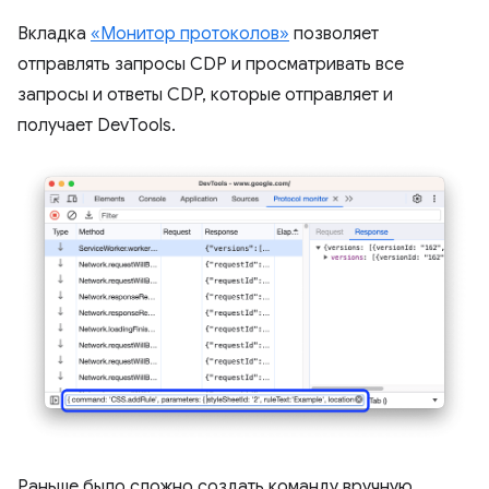
Вкладка
«Монитор протоколов»
позволяет
отправлять запросы CDP и просматривать все
запросы и ответы CDP, которые отправляет и
получает DevTools.
Раньше было сложно создать команду вручную,