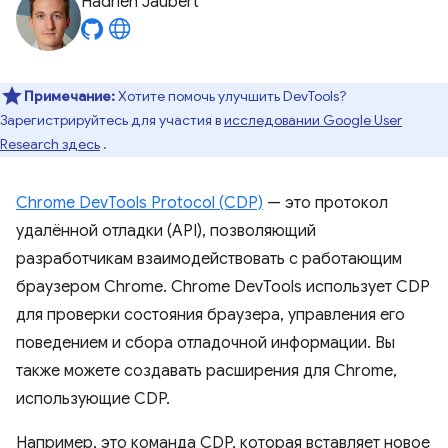
Hadrien Jaubert
Примечание:
Хотите помочь улучшить DevTools?
Зарегистрируйтесь для участия в
исследовании Google User
Research здесь
.
Chrome DevTools Protocol (CDP)
— это протокол
удалённой отладки (API), позволяющий
разработчикам взаимодействовать с работающим
браузером Chrome. Chrome DevTools использует CDP
для проверки состояния браузера, управления его
поведением и сбора отладочной информации. Вы
также можете создавать расширения для Chrome,
использующие CDP.
Например, это команда CDP, которая вставляет новое