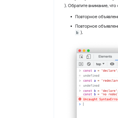
). Обратите внимание, чт
Повторное объявле
Повторное объявле
b
).