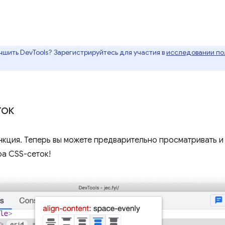
чшить DevTools? Зарегистрируйтесь для участия в
исследовании пол
ток
кция. Теперь вы можете предварительно просматривать и 
а CSS-сеток!