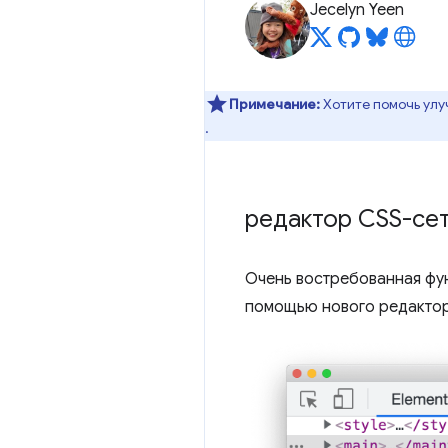
Jecelyn Yeen
Примечание:
Хотите помочь улу
.
редактор CSS-се
Очень востребованная фун
помощью нового редактор