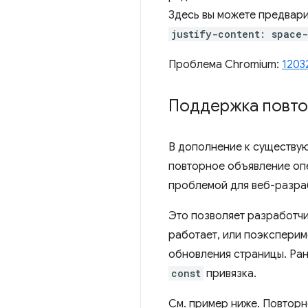
Здесь вы можете предвар
justify-content: space
Проблема Chromium:
1203
Поддержка повто
В дополнение к существ
повторное объявление о
проблемой для веб-разраб
Это позволяет разработчик
работает, или поэксперим
обновления страницы. Ран
const
привязка.
См. пример ниже. Повтор