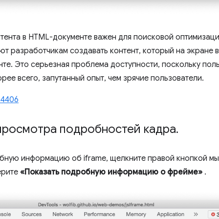
тента в HTML-документе важен для поисковой оптимизаци
т разработчикам создавать контент, который на экране 
нте. Это серьезная проблема доступности, поскольку пол
орее всего, запутанный опыт, чем зрячие пользователи.
94406
 просмотра подробностей кадра
.
ную информацию об iframe, щелкните правой кнопкой мыш
ерите
«Показать подробную информацию о фрейме»
.