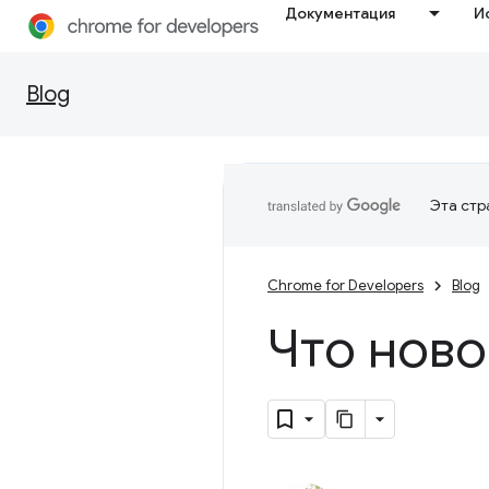
Документация
И
Blog
Эта стр
Chrome for Developers
Blog
Что ново