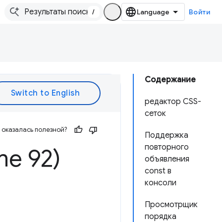
/
Войти
Содержание
редактор CSS-
сеток
оказалась полезной?
Поддержка
повторного
me 92)
объявления
const в
консоли
Просмотрщик
порядка