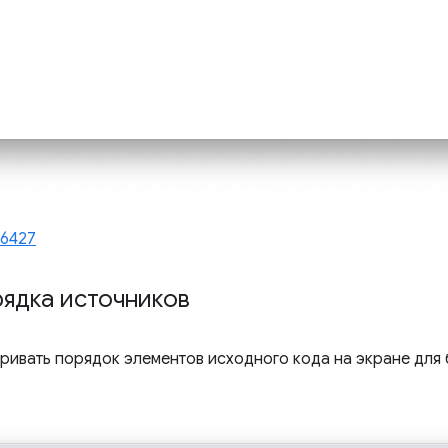
76427
ядка источников
ривать порядок элементов исходного кода на экране для