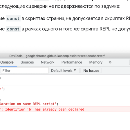
о следующие сценарии не поддерживаются по задумке:
ние
const
в скриптах страниц не допускается в скриптах R
ние
const
в рамках одного и того же скрипта REPL не допу