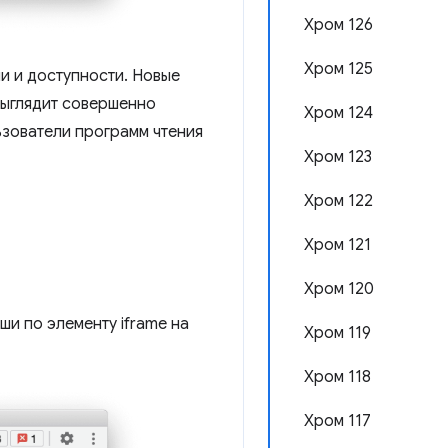
Хром 126
Хром 125
и и доступности. Новые
выглядит совершенно
Хром 124
ьзователи программ чтения
Хром 123
Хром 122
Хром 121
Хром 120
и по элементу iframe на
Хром 119
Хром 118
Хром 117