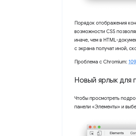
Порядок отображения кон
возможности CSS позволяю
иначе, чем в HTML-докуме
с экрана получат иной, ск
Проблема с Chromium:
10
Новый ярлык для
Чтобы просмотреть подроб
панели «Элементы» и выб