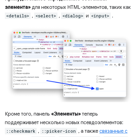
элемента»
для некоторых HTML-элементов, таких как
<details>
,
<select>
,
<dialog>
и
<input>
.
Кроме того, панель
«Элементы»
теперь
поддерживает несколько новых псевдоэлементов:
::checkmark
,
::picker-icon
, а также
связанные с