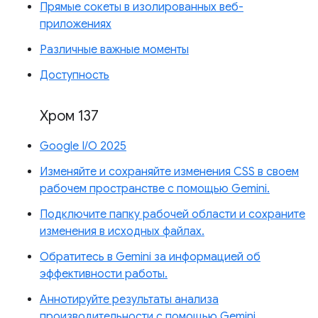
Прямые сокеты в изолированных веб-
приложениях
Различные важные моменты
Доступность
Хром 137
Google I/O 2025
Изменяйте и сохраняйте изменения CSS в своем
рабочем пространстве с помощью Gemini.
Подключите папку рабочей области и сохраните
изменения в исходных файлах.
Обратитесь в Gemini за информацией об
эффективности работы.
Аннотируйте результаты анализа
производительности с помощью Gemini.