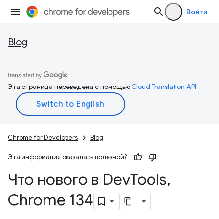
Войти
Blog
Эта страница переведена с помощью
Cloud Translation API
.
Chrome for Developers
Blog
Эта информация оказалась полезной?
Что нового в Dev
Tools
,
Chrome 134