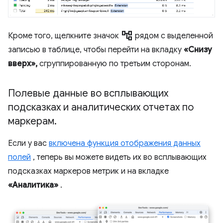
account_tree
Кроме того, щелкните значок
рядом с выделенной
записью в таблице, чтобы перейти на вкладку
«Снизу
вверх»,
сгруппированную по третьим сторонам.
Полевые данные во всплывающих
подсказках и аналитических отчетах по
маркерам
.
Если у вас
включена функция отображения данных
полей
, теперь вы можете видеть их во всплывающих
подсказках маркеров метрик и на вкладке
«Аналитика»
.