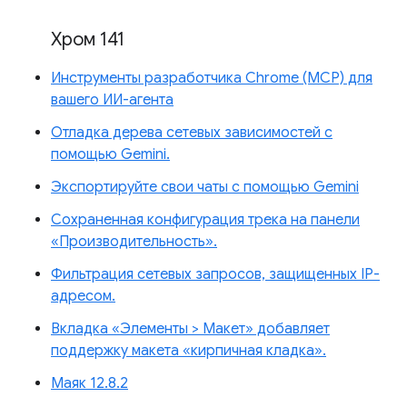
Хром 141
Инструменты разработчика Chrome (MCP) для
вашего ИИ-агента
Отладка дерева сетевых зависимостей с
помощью Gemini.
Экспортируйте свои чаты с помощью Gemini
Сохраненная конфигурация трека на панели
«Производительность».
Фильтрация сетевых запросов, защищенных IP-
адресом.
Вкладка «Элементы > Макет» добавляет
поддержку макета «кирпичная кладка».
Маяк 12.8.2