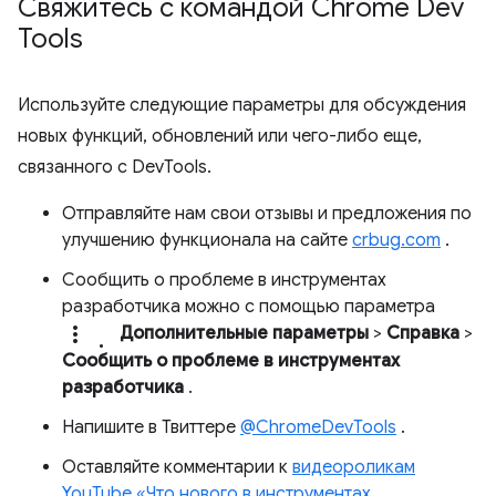
Свяжитесь с командой Chrome Dev
Tools
Используйте следующие параметры для обсуждения
новых функций, обновлений или чего-либо еще,
связанного с DevTools.
Отправляйте нам свои отзывы и предложения по
улучшению функционала на сайте
crbug.com
.
Сообщить о проблеме в инструментах
разработчика можно с помощью параметра
more_vert.
Дополнительные параметры
>
Справка
>
Сообщить о проблеме в инструментах
разработчика
.
Напишите в Твиттере
@ChromeDevTools
.
Оставляйте комментарии к
видеороликам
YouTube «Что нового в инструментах