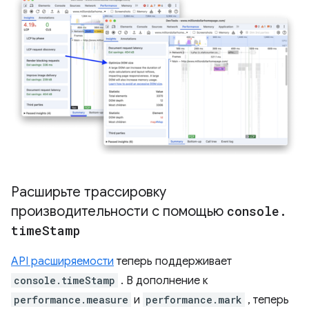
Расширьте трассировку
производительности с помощью
console
.
time
Stamp
API расширяемости
теперь поддерживает
console.timeStamp
. В дополнение к
performance.measure
и
performance.mark
, теперь