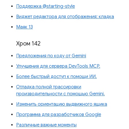
Поддержка @starting-style
Виджет редактора для отображения: кладка
Маяк 13
Хром 142
Предложения по коду от Gemini
Улучшения для сервера DevTools MCP.
Более быстрый доступ к помощи ИИ.
Отладка полной трассировки
производительности с помощью Gemini.
Изменить ориентацию выдвижного ящика
Программа для разработчиков Google
Различные важные моменты