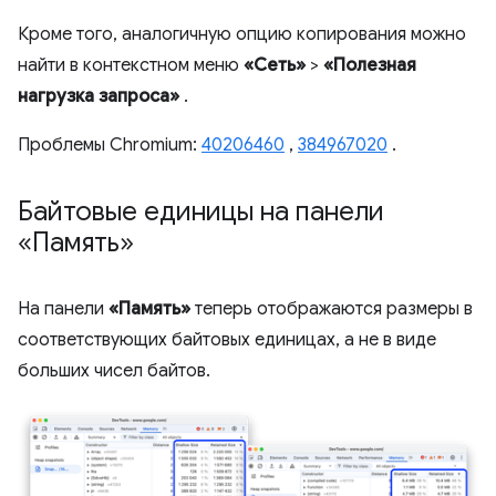
Кроме того, аналогичную опцию копирования можно
найти в контекстном меню
«Сеть»
>
«Полезная
нагрузка запроса»
.
Проблемы Chromium:
40206460
,
384967020
.
Байтовые единицы на панели
«Память»
На панели
«Память»
теперь отображаются размеры в
соответствующих байтовых единицах, а не в виде
больших чисел байтов.